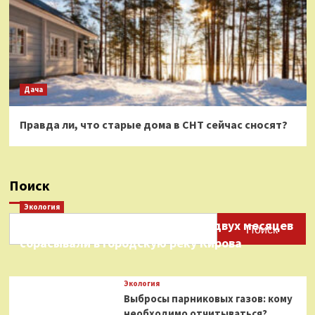
Дача
Правда ли, что старые дома в СНТ сейчас сносят?
Поиск
Экология
Нефтепродукты на протяжении двух месяцев
Поиск
сбрасывали в городскую реку Кирова
Экология
Выбросы парниковых газов: кому
необходимо отчитываться?