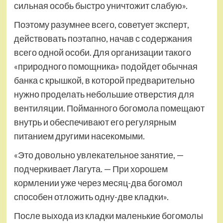
сильная особь быстро уничтожит слабую».
Поэтому разумнее всего, советует эксперт,
действовать поэтапно, начав с содержания
всего одной особи. Для организации такого
«природного помощника» подойдет обычная
банка с крышкой, в которой предварительно
нужно проделать небольшие отверстия для
вентиляции. Пойманного богомола помещают
внутрь и обеспечивают его регулярным
питанием другими насекомыми.
«Это довольно увлекательное занятие, —
подчеркивает Лагута. — При хорошем
кормлении уже через месяц-два богомол
способен отложить одну-две кладки».
После выхода из кладки маленькие богомолы