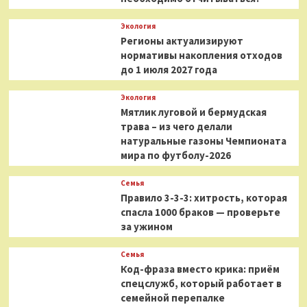
Экология
Регионы актуализируют
нормативы накопления отходов
до 1 июля 2027 года
Экология
Мятлик луговой и бермудская
трава – из чего делали
натуральные газоны Чемпионата
мира по футболу-2026
Семья
Правило 3-3-3: хитрость, которая
спасла 1000 браков — проверьте
за ужином
Семья
Код-фраза вместо крика: приём
спецслужб, который работает в
семейной перепалке