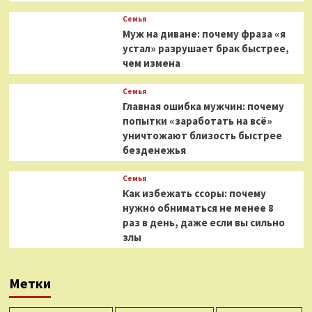
Семья
Муж на диване: почему фраза «я
устал» разрушает брак быстрее,
чем измена
Семья
Главная ошибка мужчин: почему
попытки «заработать на всё»
уничтожают близость быстрее
безденежья
Семья
Как избежать ссоры: почему
нужно обниматься не менее 8
раз в день, даже если вы сильно
злы
Метки