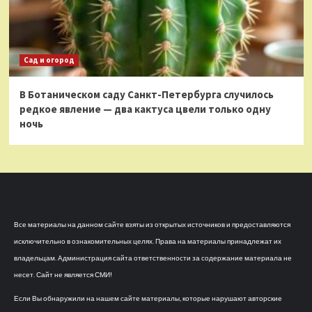
Сад и огород
В Ботаническом саду Санкт-Петербурга случилось
редкое явление — два кактуса цвели только одну
ночь
Все материалы на данном сайте взяты из открытых источников и предоставляются
исключительно в ознакомительных целях. Права на материалы принадлежат их
владельцам. Администрация сайта ответственности за содержание материала не
несет. Сайт не является СМИ!
Если Вы обнаружили на нашем сайте материалы, которые нарушают авторские