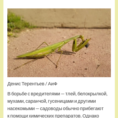
Денис Терентьев / АиФ
В борьбе с вредителями — тлей, белокрылкой,
мухами, саранчой, гусеницами и другими
насекомыми — садоводы обычно прибегают
к помощи химических препаратов. Однако