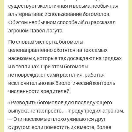
существует экологичная и весьма необычная
альтернатива: использование богомолов.
Об этом необычном способе aif.ru рассказал
агроном Павел Лагута.
По словам эксперта, богомолы
целенаправленно охотятся на тех самых
насекомых, которые так досаждают на грядках
и в теплицах. При этом богомолы
не повреждают сами растения, работая
исключительно как биологический контроль
численности вредителей.
«Разводить богомолов для последующего
выпуска не так просто, — предупредил агроном.
— Эти насекомые плохо уживаются друг
с другом: если поместить их вместе, более