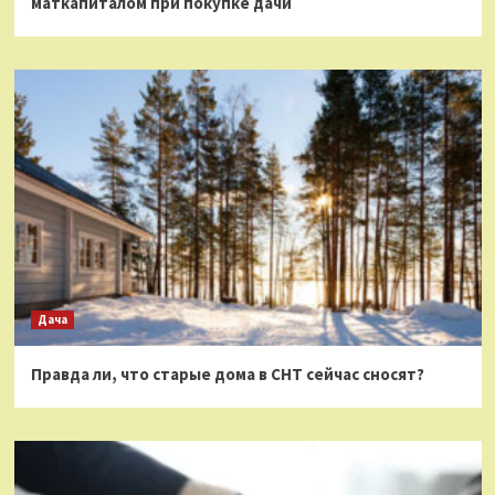
маткапиталом при покупке дачи
Дача
Правда ли, что старые дома в СНТ сейчас сносят?