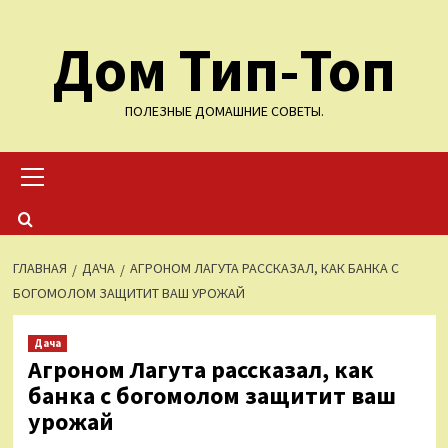
Перейти
Дом Тип-Топ
к
содержимому
ПОЛЕЗНЫЕ ДОМАШНИЕ СОВЕТЫ.
Основное
меню
ГЛАВНАЯ
ДАЧА
АГРОНОМ ЛАГУТА РАССКАЗАЛ, КАК БАНКА С
БОГОМОЛОМ ЗАЩИТИТ ВАШ УРОЖАЙ
Дача
Агроном Лагута рассказал, как
банка с богомолом защитит ваш
урожай