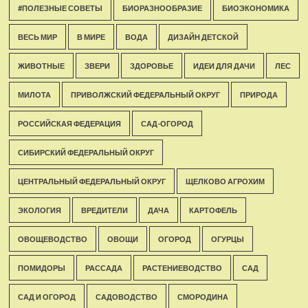
#ПОЛЕЗНЫЕ СОВЕТЫ
БИОРАЗНООБРАЗИЕ
БИОЭКОНОМИКА
ВЕСЬ МИР
В МИРЕ
ВОДА
ДИЗАЙН ДЕТСКОЙ
ЖИВОТНЫЕ
ЗВЕРИ
ЗДОРОВЬЕ
ИДЕИ ДЛЯ ДАЧИ
ЛЕС
МИЛОТА
ПРИВОЛЖСКИЙ ФЕДЕРАЛЬНЫЙ ОКРУГ
ПРИРОДА
РОССИЙСКАЯ ФЕДЕРАЦИЯ
САД-ОГОРОД
СИБИРСКИЙ ФЕДЕРАЛЬНЫЙ ОКРУГ
ЦЕНТРАЛЬНЫЙ ФЕДЕРАЛЬНЫЙ ОКРУГ
ЩЕЛКОВО АГРОХИМ
ЭКОЛОГИЯ
ВРЕДИТЕЛИ
ДАЧА
КАРТОФЕЛЬ
ОВОЩЕВОДСТВО
ОВОЩИ
ОГОРОД
ОГУРЦЫ
ПОМИДОРЫ
РАССАДА
РАСТЕНИЕВОДСТВО
САД
САД И ОГОРОД
САДОВОДСТВО
СМОРОДИНА