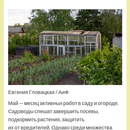
Евгения Гловацкая / АиФ
Май — месяц активных работ в саду и огороде.
Садоводы спешат завершить посевы,
подкормить растения, защитить
их от вредителей. Однако среди множества