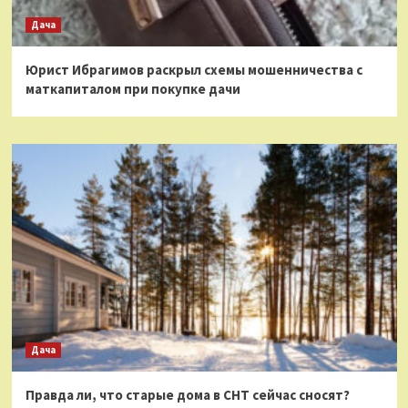
Дача
Юрист Ибрагимов раскрыл схемы мошенничества с
маткапиталом при покупке дачи
Дача
Правда ли, что старые дома в СНТ сейчас сносят?