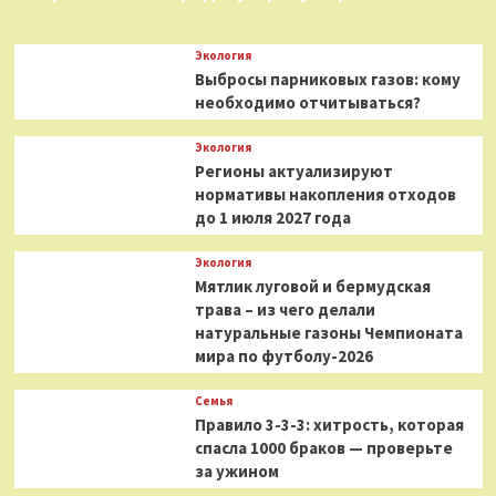
Экология
Выбросы парниковых газов: кому
необходимо отчитываться?
Экология
Регионы актуализируют
нормативы накопления отходов
до 1 июля 2027 года
Экология
Мятлик луговой и бермудская
трава – из чего делали
натуральные газоны Чемпионата
мира по футболу-2026
Семья
Правило 3-3-3: хитрость, которая
спасла 1000 браков — проверьте
за ужином