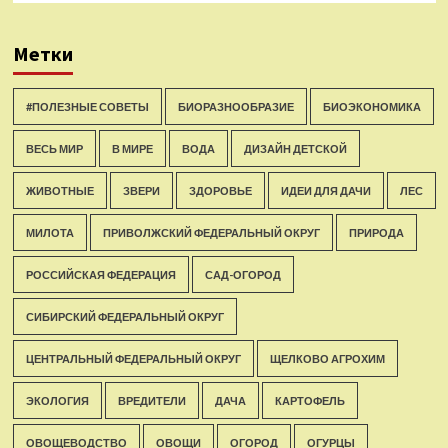
Метки
#ПОЛЕЗНЫЕ СОВЕТЫ
БИОРАЗНООБРАЗИЕ
БИОЭКОНОМИКА
ВЕСЬ МИР
В МИРЕ
ВОДА
ДИЗАЙН ДЕТСКОЙ
ЖИВОТНЫЕ
ЗВЕРИ
ЗДОРОВЬЕ
ИДЕИ ДЛЯ ДАЧИ
ЛЕС
МИЛОТА
ПРИВОЛЖСКИЙ ФЕДЕРАЛЬНЫЙ ОКРУГ
ПРИРОДА
РОССИЙСКАЯ ФЕДЕРАЦИЯ
САД-ОГОРОД
СИБИРСКИЙ ФЕДЕРАЛЬНЫЙ ОКРУГ
ЦЕНТРАЛЬНЫЙ ФЕДЕРАЛЬНЫЙ ОКРУГ
ЩЕЛКОВО АГРОХИМ
ЭКОЛОГИЯ
ВРЕДИТЕЛИ
ДАЧА
КАРТОФЕЛЬ
ОВОЩЕВОДСТВО
ОВОЩИ
ОГОРОД
ОГУРЦЫ