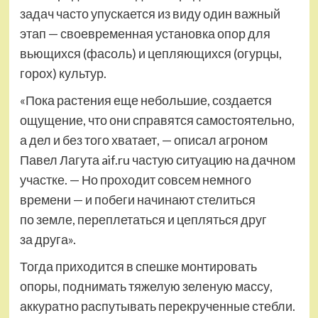
задач часто упускается из виду один важный
этап — своевременная установка опор для
вьющихся (фасоль) и цепляющихся (огурцы,
горох) культур.
«Пока растения еще небольшие, создается
ощущение, что они справятся самостоятельно,
а дел и без того хватает, — описал агроном
Павел Лагута aif.ru частую ситуацию на дачном
участке. — Но проходит совсем немного
времени — и побеги начинают стелиться
по земле, переплетаться и цепляться друг
за друга».
Тогда приходится в спешке монтировать
опоры, поднимать тяжелую зеленую массу,
аккуратно распутывать перекрученные стебли.