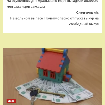
На осушенном дне Аральского моря высадили более 50
записи
млн саженцев саксаула
Следующий:
На вольном выпасе. Почему опасно отпускать кур на
свободный выгул
Дача