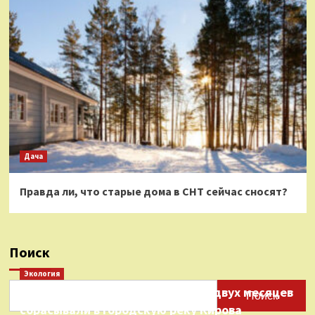
Дача
Правда ли, что старые дома в СНТ сейчас сносят?
Поиск
Экология
Нефтепродукты на протяжении двух месяцев
Поиск
сбрасывали в городскую реку Кирова