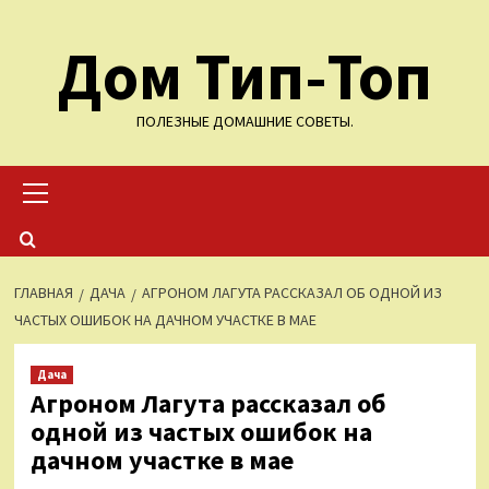
Перейти
Дом Тип-Топ
к
содержимому
ПОЛЕЗНЫЕ ДОМАШНИЕ СОВЕТЫ.
Основное
меню
ГЛАВНАЯ
ДАЧА
АГРОНОМ ЛАГУТА РАССКАЗАЛ ОБ ОДНОЙ ИЗ
ЧАСТЫХ ОШИБОК НА ДАЧНОМ УЧАСТКЕ В МАЕ
Дача
Агроном Лагута рассказал об
одной из частых ошибок на
дачном участке в мае