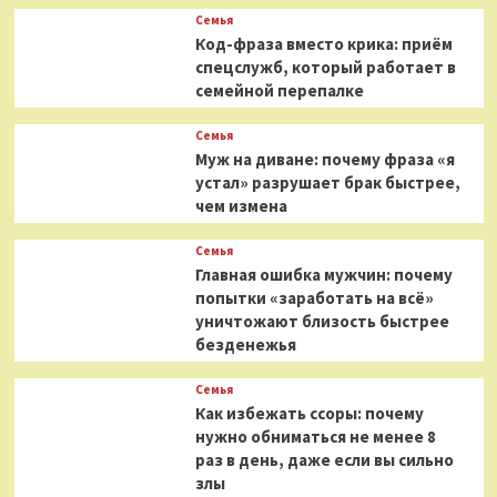
Семья
Код-фраза вместо крика: приём
спецслужб, который работает в
семейной перепалке
Семья
Муж на диване: почему фраза «я
устал» разрушает брак быстрее,
чем измена
Семья
Главная ошибка мужчин: почему
попытки «заработать на всё»
уничтожают близость быстрее
безденежья
Семья
Как избежать ссоры: почему
нужно обниматься не менее 8
раз в день, даже если вы сильно
злы