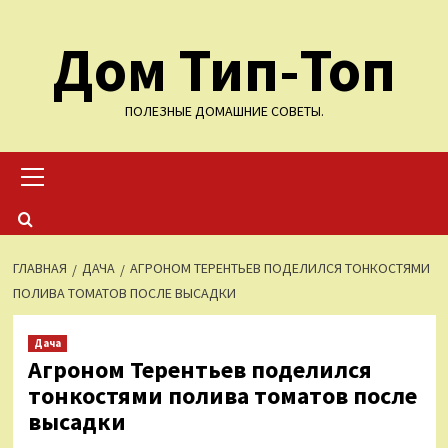
Перейти
Дом Тип-Топ
к
содержимому
ПОЛЕЗНЫЕ ДОМАШНИЕ СОВЕТЫ.
Основное
меню
ГЛАВНАЯ
ДАЧА
АГРОНОМ ТЕРЕНТЬЕВ ПОДЕЛИЛСЯ ТОНКОСТЯМИ
ПОЛИВА ТОМАТОВ ПОСЛЕ ВЫСАДКИ
Дача
Агроном Терентьев поделился
тонкостями полива томатов после
высадки