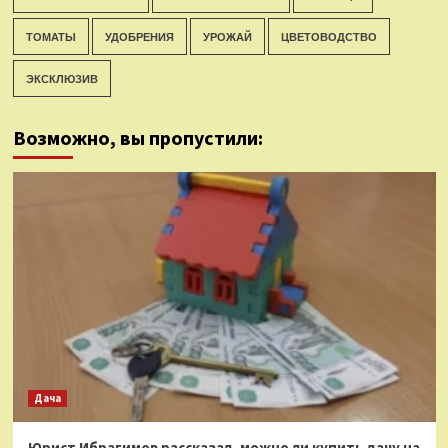
ТОМАТЫ
УДОБРЕНИЯ
УРОЖАЙ
ЦВЕТОВОДСТВО
ЭКСКЛЮЗИВ
Возможно, вы пропустили:
Дача
Юрист Ибрагимов рассказал, можно ли купить дачу на