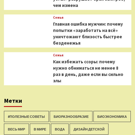
чем измена
Семья
Главная ошибка мужчин: почему
попытки «заработать на всё»
уничтожают близость быстрее
безденежья
Семья
Как избежать ссоры: почему
нужно обниматься не менее 8
раз в день, даже если вы сильно
злы
Метки
#ПОЛЕЗНЫЕ СОВЕТЫ
БИОРАЗНООБРАЗИЕ
БИОЭКОНОМИКА
ВЕСЬ МИР
В МИРЕ
ВОДА
ДИЗАЙН ДЕТСКОЙ