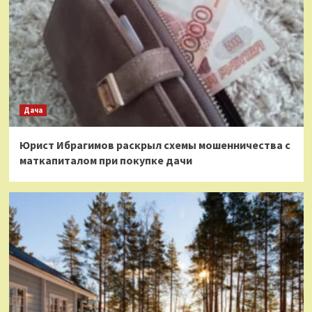
Дача
Юрист Ибрагимов раскрыл схемы мошенничества с
маткапиталом при покупке дачи