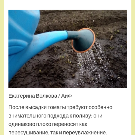
Екатерина Волкова / АиФ
После высадки томаты требуют особенно
внимательного подхода к поливу: они
одинаково плохо переносят как
пересушивание, так и переувлажнение.