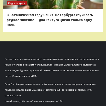
Сад и огород
В Ботаническом саду Санкт-Петербурга случилось
редкое явление — два кактуса цвели только одну
ночь
Все материалы на данном сайте взяты из открытых источников и предоставляются
исключительно в ознакомительных целях. Права на материалы принадлежат их
владельцам. Администрация сайта ответственности за содержание материала не
несет. Сайт не является СМИ!
Если Вы обнаружили на нашем сайте материалы, которые нарушают авторские
права, принадлежащие Вам, Вашей компании или организации, пожалуйста,
сообщите нам.
На сайте могут быть опубликованы материалы 18+!