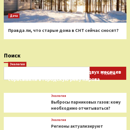
Дача
Правда ли, что старые дома в СНТ сейчас сносят?
Поиск
Экология
Нефтепродукты на протяжении двух месяцев
Поиск
сбрасывали в городскую реку Кирова
Экология
Выбросы парниковых газов: кому
необходимо отчитываться?
Экология
Регионы актуализируют