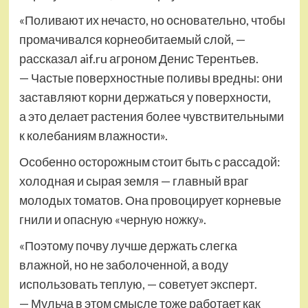
«Поливают их нечасто, но основательно, чтобы
промачивался корнеобитаемый слой, —
рассказал aif.ru агроном Денис Терентьев.
— Частые поверхностные поливы вредны: они
заставляют корни держаться у поверхности,
а это делает растения более чувствительными
к колебаниям влажности».
Особенно осторожным стоит быть с рассадой:
холодная и сырая земля — главный враг
молодых томатов. Она провоцирует корневые
гнили и опасную «черную ножку».
«Поэтому почву лучше держать слегка
влажной, но не заболоченной, а воду
использовать теплую, — советует эксперт.
— Мульча в этом смысле тоже работает как