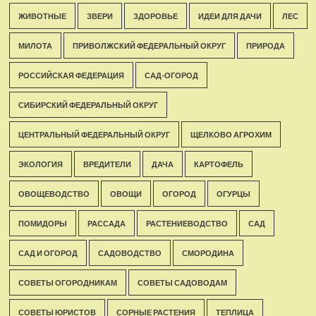
ЖИВОТНЫЕ
ЗВЕРИ
ЗДОРОВЬЕ
ИДЕИ ДЛЯ ДАЧИ
ЛЕС
МИЛОТА
ПРИВОЛЖСКИЙ ФЕДЕРАЛЬНЫЙ ОКРУГ
ПРИРОДА
РОССИЙСКАЯ ФЕДЕРАЦИЯ
САД-ОГОРОД
СИБИРСКИЙ ФЕДЕРАЛЬНЫЙ ОКРУГ
ЦЕНТРАЛЬНЫЙ ФЕДЕРАЛЬНЫЙ ОКРУГ
ЩЕЛКОВО АГРОХИМ
ЭКОЛОГИЯ
ВРЕДИТЕЛИ
ДАЧА
КАРТОФЕЛЬ
ОВОЩЕВОДСТВО
ОВОЩИ
ОГОРОД
ОГУРЦЫ
ПОМИДОРЫ
РАССАДА
РАСТЕНИЕВОДСТВО
САД
САД И ОГОРОД
САДОВОДСТВО
СМОРОДИНА
СОВЕТЫ ОГОРОДНИКАМ
СОВЕТЫ САДОВОДАМ
СОВЕТЫ ЮРИСТОВ
СОРНЫЕ РАСТЕНИЯ
ТЕПЛИЦА