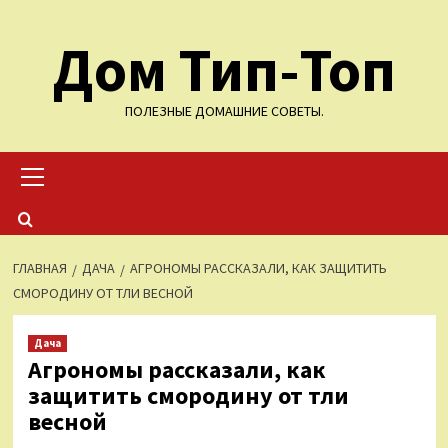
Перейти
Дом Тип-Топ
к
содержимому
ПОЛЕЗНЫЕ ДОМАШНИЕ СОВЕТЫ.
Основное
меню
ГЛАВНАЯ
ДАЧА
АГРОНОМЫ РАССКАЗАЛИ, КАК ЗАЩИТИТЬ
СМОРОДИНУ ОТ ТЛИ ВЕСНОЙ
Дача
Агрономы рассказали, как
защитить смородину от тли
весной