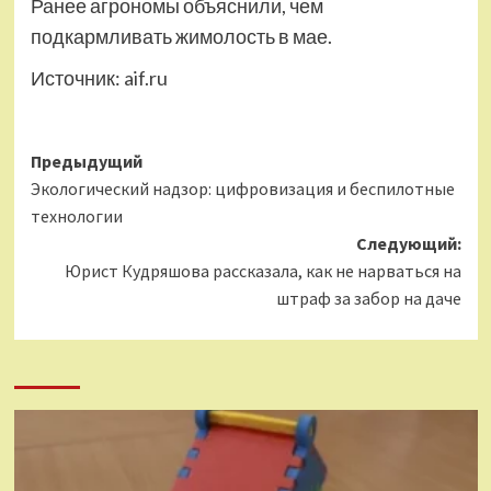
Ранее агрономы объяснили, чем
подкармливать жимолость в мае.
Источник:
aif.ru
Навигация
Предыдущий
Экологический надзор: цифровизация и беспилотные
записи
технологии
Следующий:
Юрист Кудряшова рассказала, как не нарваться на
штраф за забор на даче