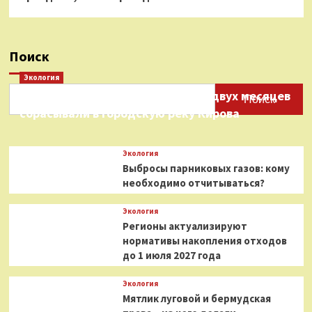
Поиск
Экология
Нефтепродукты на протяжении двух месяцев
Поиск
сбрасывали в городскую реку Кирова
Экология
Выбросы парниковых газов: кому
необходимо отчитываться?
Экология
Регионы актуализируют
нормативы накопления отходов
до 1 июля 2027 года
Экология
Мятлик луговой и бермудская