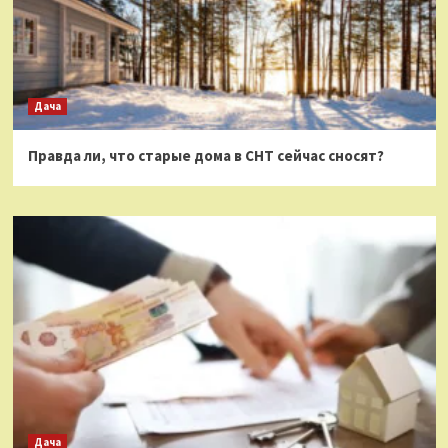
Дача
Правда ли, что старые дома в СНТ сейчас сносят?
Дача