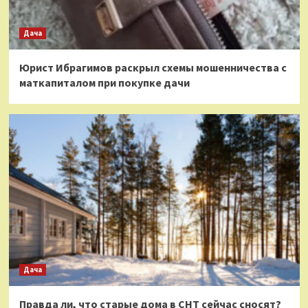
Дача
Юрист Ибрагимов раскрыл схемы мошенничества с
маткапиталом при покупке дачи
Дача
Правда ли, что старые дома в СНТ сейчас сносят?