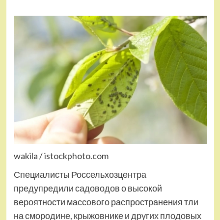
wakila / istockphoto.com
Специалисты Россельхозцентра
предупредили садоводов о высокой
вероятности массового распространения тли
на смородине, крыжовнике и других плодовых