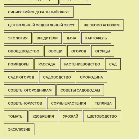
СИБИРСКИЙ ФЕДЕРАЛЬНЫЙ ОКРУГ
ЦЕНТРАЛЬНЫЙ ФЕДЕРАЛЬНЫЙ ОКРУГ
ЩЕЛКОВО АГРОХИМ
ЭКОЛОГИЯ
ВРЕДИТЕЛИ
ДАЧА
КАРТОФЕЛЬ
ОВОЩЕВОДСТВО
ОВОЩИ
ОГОРОД
ОГУРЦЫ
ПОМИДОРЫ
РАССАДА
РАСТЕНИЕВОДСТВО
САД
САД И ОГОРОД
САДОВОДСТВО
СМОРОДИНА
СОВЕТЫ ОГОРОДНИКАМ
СОВЕТЫ САДОВОДАМ
СОВЕТЫ ЮРИСТОВ
СОРНЫЕ РАСТЕНИЯ
ТЕПЛИЦА
ТОМАТЫ
УДОБРЕНИЯ
УРОЖАЙ
ЦВЕТОВОДСТВО
ЭКСКЛЮЗИВ