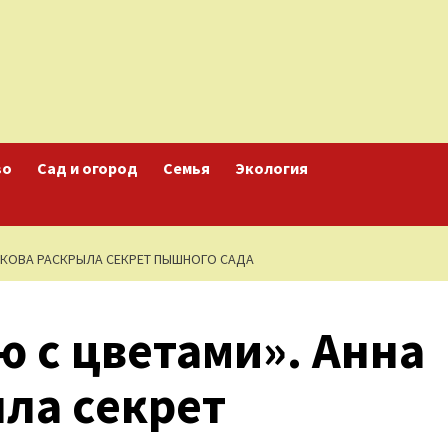
во
Сад и огород
Семья
Экология
ЕСКОВА РАСКРЫЛА СЕКРЕТ ПЫШНОГО САДА
ю с цветами». Анна
ла секрет