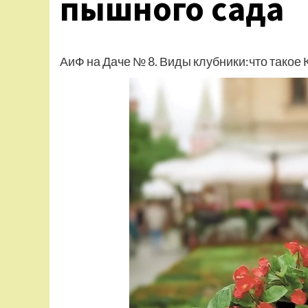
пышного сада
АиФ на Даче № 8. Виды клубники:что такое