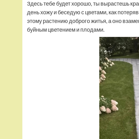
Здесь тебе будет хорошо, ты вырастешь кра
день хожу и беседую с цветами, как потеря
этому растению доброго житья, а оно взаме
буйным цветением и плодами.