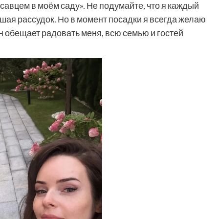
савцем в моём саду». Не подумайте, что я каждый
вшая рассудок. Но в момент посадки я всегда желаю
н обещает радовать меня, всю семью и гостей