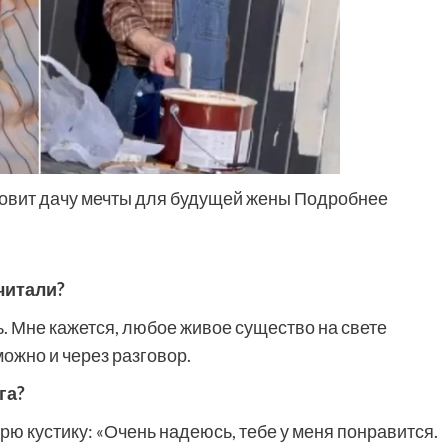
товит дачу мечты для будущей жены Подробнее
читали?
сь. Мне кажется, любое живое существо на свете
можно и через разговор.
га?
ю кустику: «Очень надеюсь, тебе у меня понравится.