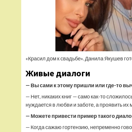
«Красил дом к свадьбе». Данила Якушев го
Живые диалоги
— Вы сами к этому пришли или где-то вы
— Нет, никаких книг — само как-то сложило
нуждается в любви и заботе, а проявить их 
— Можете привести пример такого диало
— Когда сажаю гортензию, непременно говор