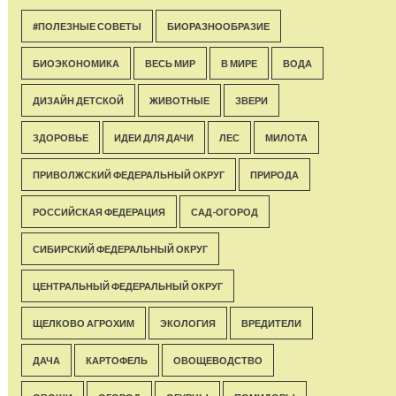
#ПОЛЕЗНЫЕ СОВЕТЫ
БИОРАЗНООБРАЗИЕ
БИОЭКОНОМИКА
ВЕСЬ МИР
В МИРЕ
ВОДА
ДИЗАЙН ДЕТСКОЙ
ЖИВОТНЫЕ
ЗВЕРИ
ЗДОРОВЬЕ
ИДЕИ ДЛЯ ДАЧИ
ЛЕС
МИЛОТА
ПРИВОЛЖСКИЙ ФЕДЕРАЛЬНЫЙ ОКРУГ
ПРИРОДА
РОССИЙСКАЯ ФЕДЕРАЦИЯ
САД-ОГОРОД
СИБИРСКИЙ ФЕДЕРАЛЬНЫЙ ОКРУГ
ЦЕНТРАЛЬНЫЙ ФЕДЕРАЛЬНЫЙ ОКРУГ
ЩЕЛКОВО АГРОХИМ
ЭКОЛОГИЯ
ВРЕДИТЕЛИ
ДАЧА
КАРТОФЕЛЬ
ОВОЩЕВОДСТВО