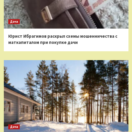
Дача
Юрист Ибрагимов раскрыл схемы мошенничества с
маткапиталом при покупке дачи
Дача