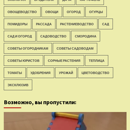
ОВОЩЕВОДСТВО
ОВОЩИ
ОГОРОД
ОГУРЦЫ
ПОМИДОРЫ
РАССАДА
РАСТЕНИЕВОДСТВО
САД
САД И ОГОРОД
САДОВОДСТВО
СМОРОДИНА
СОВЕТЫ ОГОРОДНИКАМ
СОВЕТЫ САДОВОДАМ
СОВЕТЫ ЮРИСТОВ
СОРНЫЕ РАСТЕНИЯ
ТЕПЛИЦА
ТОМАТЫ
УДОБРЕНИЯ
УРОЖАЙ
ЦВЕТОВОДСТВО
ЭКСКЛЮЗИВ
Возможно, вы пропустили: