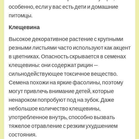
особенно, если у вас есть дети и домашние
питомцы.
Клещевина
Высокое декоративное растение с крупными
резными листьями часто используют как акцент
в цветниках. Опасность скрывается в семенах
клещевины: они содержат рицин —
сильнодействующее токсичное вещество.
Семена похожи на яркие фасолины, поэтому
могут привлечь внимание детей, которые
ненароком попробуют под на зубок. Даже
небольшое количество клещевины,
употребленное внутрь, способно вызвать
тяжелое отравление с резким ухудшением
состояния.