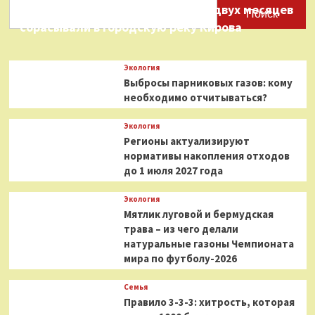
Нефтепродукты на протяжении двух месяцев
Поиск
сбрасывали в городскую реку Кирова
Экология
Выбросы парниковых газов: кому
необходимо отчитываться?
Экология
Регионы актуализируют
нормативы накопления отходов
до 1 июля 2027 года
Экология
Мятлик луговой и бермудская
трава – из чего делали
натуральные газоны Чемпионата
мира по футболу-2026
Семья
Правило 3-3-3: хитрость, которая