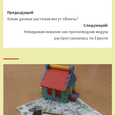
Навигация
Предыдущий
Какие дачные растения могут обжечь?
записи
Следующий:
Невидимая инвазия: как пресноводная медуза
распространилась по Европе