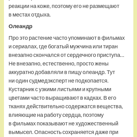
реакции на коже, поэтому его не размещают
в местах отдыха.
Олеандр
Про это растение часто упоминают в фильмах
и сериалах, где богатый мужчина или тиран
внезапно скончался от сердечного приступа…
Не внезапно, естественно, просто жены
аккуратно добавляли в пищу олеандр. Тут
ни один судмедэксперт не подкопается.
Кустарник с узкими листьями и крупными
цветами часто выращивают в кадках. В его
тканях действительно содержатся вещества,
влияющие на работу сердца, поэтому
в фильмах показывают не художественный
вымысел. Опасность сохраняется даже при