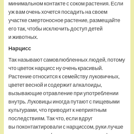
минимальном контакте с соком растения. Если
уж вам очень хочется посадить на своем
участке смертоносное растение, размещайте
его так, чтобы исключить доступ детей
и животных.
Нарцисс
Так называют самовлюбленных людей, потому
что цветок нарцисс ну очень красивый.
Растение относится к семейству луковичных,
цветет весной и содержит алкалоиды,
вызывающие отравление при употреблении
внутрь. Луковицы иногда путают с пищевыми
культурами, что приводит к неприятным
последствиям. Так что, если вдруг
вы поконтактировали с нарциссом, руки лучше