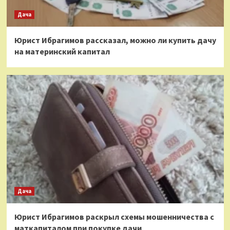
Дача
Юрист Ибрагимов рассказал, можно ли купить дачу
на материнский капитал
Дача
Юрист Ибрагимов раскрыл схемы мошенничества с
маткапиталом при покупке дачи