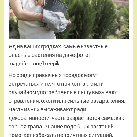
Яд на ваших грядках: самые известные
опасные растения на дачефото:
magnific.com/freepik
Но среди привычных посадок могут
встречаться и те, что при контакте или
случайном употреблении в пищу вызывают
отравления, ожоги или сильные раздражения.
Часть из них высаживают ради
декоративности, часть разрастается сама, как
сорная трава. Знание подобных растений
помогает избежать неприятных ситуаций,