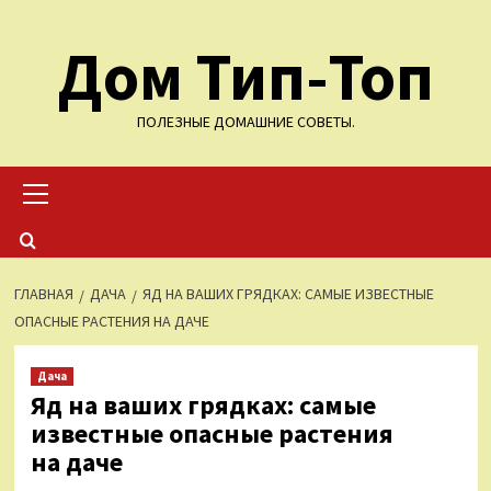
Перейти
Дом Тип-Топ
к
содержимому
ПОЛЕЗНЫЕ ДОМАШНИЕ СОВЕТЫ.
Основное
меню
ГЛАВНАЯ
ДАЧА
ЯД НА ВАШИХ ГРЯДКАХ: САМЫЕ ИЗВЕСТНЫЕ
ОПАСНЫЕ РАСТЕНИЯ НА ДАЧЕ
Дача
Яд на ваших грядках: самые
известные опасные растения
на даче