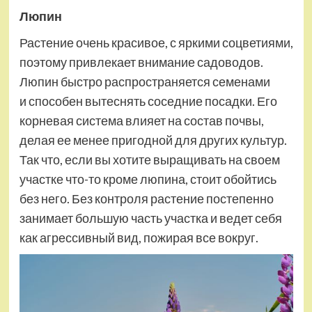
Люпин
Растение очень красивое, с яркими соцветиями,
поэтому привлекает внимание садоводов.
Люпин быстро распространяется семенами
и способен вытеснять соседние посадки. Его
корневая система влияет на состав почвы,
делая ее менее пригодной для других культур.
Так что, если вы хотите выращивать на своем
участке что-то кроме люпина, стоит обойтись
без него. Без контроля растение постепенно
занимает большую часть участка и ведет себя
как агрессивный вид, пожирая все вокруг.