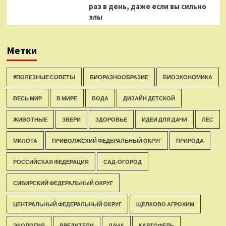
раз в день, даже если вы сильно
злы
Метки
#ПОЛЕЗНЫЕ СОВЕТЫ
БИОРАЗНООБРАЗИЕ
БИОЭКОНОМИКА
ВЕСЬ МИР
В МИРЕ
ВОДА
ДИЗАЙН ДЕТСКОЙ
ЖИВОТНЫЕ
ЗВЕРИ
ЗДОРОВЬЕ
ИДЕИ ДЛЯ ДАЧИ
ЛЕС
МИЛОТА
ПРИВОЛЖСКИЙ ФЕДЕРАЛЬНЫЙ ОКРУГ
ПРИРОДА
РОССИЙСКАЯ ФЕДЕРАЦИЯ
САД-ОГОРОД
СИБИРСКИЙ ФЕДЕРАЛЬНЫЙ ОКРУГ
ЦЕНТРАЛЬНЫЙ ФЕДЕРАЛЬНЫЙ ОКРУГ
ЩЕЛКОВО АГРОХИМ
ЭКОЛОГИЯ
ВРЕДИТЕЛИ
ДАЧА
КАРТОФЕЛЬ