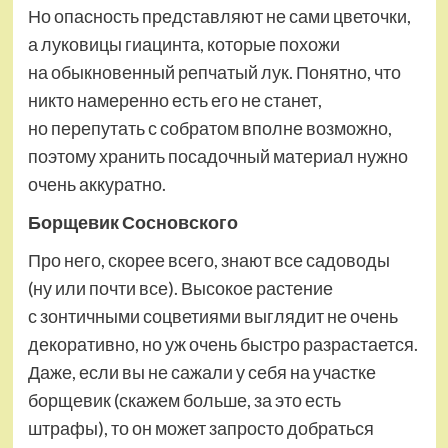
Но опасность представляют не сами цветочки,
а луковицы гиацинта, которые похожи
на обыкновенный репчатый лук. Понятно, что
никто намеренно есть его не станет,
но перепутать с собратом вполне возможно,
поэтому хранить посадочный материал нужно
очень аккуратно.
Борщевик Сосновского
Про него, скорее всего, знают все садоводы
(ну или почти все). Высокое растение
с зонтичными соцветиями выглядит не очень
декоративно, но уж очень быстро разрастается.
Даже, если вы не сажали у себя на участке
борщевик (скажем больше, за это есть
штрафы), то он может запросто добраться