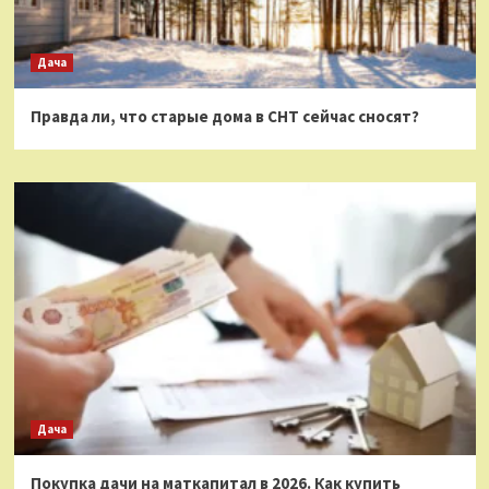
Дача
Правда ли, что старые дома в СНТ сейчас сносят?
Дача
Покупка дачи на маткапитал в 2026. Как купить