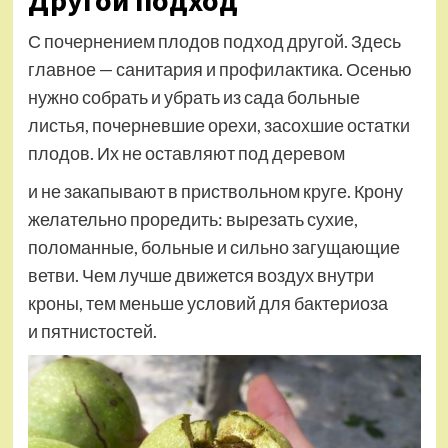
С почернением плодов подход другой. Здесь
главное — санитария и профилактика. Осенью
нужно собрать и убрать из сада больные
листья, почерневшие орехи, засохшие остатки
плодов. Их не оставляют под деревом
и не закапывают в приствольном круге. Крону
желательно проредить: вырезать сухие,
поломанные, больные и сильно загущающие
ветви. Чем лучше движется воздух внутри
кроны, тем меньше условий для бактериоза
и пятнистостей.