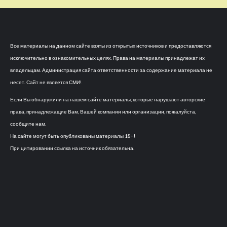
Все материалы на данном сайте взяты из открытых источников и предоставляются
исключительно в ознакомительных целях. Права на материалы принадлежат их
владельцам. Администрация сайта ответственности за содержание материала не
несет. Сайт не является СМИ!
Если Вы обнаружили на нашем сайте материалы, которые нарушают авторские
права, принадлежащие Вам, Вашей компании или организации, пожалуйста,
сообщите нам.
На сайте могут быть опубликованы материалы 18+!
При цитировании ссылка на источник обязательна.