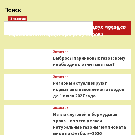
Поиск
Экология
Нефтепродукты на протяжении двух месяцев
Поиск
сбрасывали в городскую реку Кирова
Экология
Выбросы парниковых газов: кому
необходимо отчитываться?
Экология
Регионы актуализируют
нормативы накопления отходов
до 1 июля 2027 года
Экология
Мятлик луговой и бермудская
трава – из чего делали
натуральные газоны Чемпионата
мира по футболу-2026