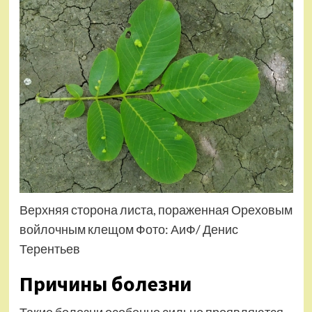
Верхняя сторона листа, пораженная Ореховым
войлочным клещом Фото: АиФ/ Денис
Терентьев
Причины болезни
Такие болезни особенно сильно проявляются