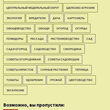
ЦЕНТРАЛЬНЫЙ ФЕДЕРАЛЬНЫЙ ОКРУГ
ЩЕЛКОВО АГРОХИМ
ЭКОЛОГИЯ
ВРЕДИТЕЛИ
ДАЧА
КАРТОФЕЛЬ
ОВОЩЕВОДСТВО
ОВОЩИ
ОГОРОД
ОГУРЦЫ
ПОМИДОРЫ
РАССАДА
РАСТЕНИЕВОДСТВО
САД
САД И ОГОРОД
САДОВОДСТВО
СМОРОДИНА
СОВЕТЫ ОГОРОДНИКАМ
СОВЕТЫ САДОВОДАМ
СОВЕТЫ ЮРИСТОВ
СОРНЫЕ РАСТЕНИЯ
ТЕПЛИЦА
ТОМАТЫ
УДОБРЕНИЯ
УРОЖАЙ
ЦВЕТОВОДСТВО
ЭКСКЛЮЗИВ
Возможно, вы пропустили: