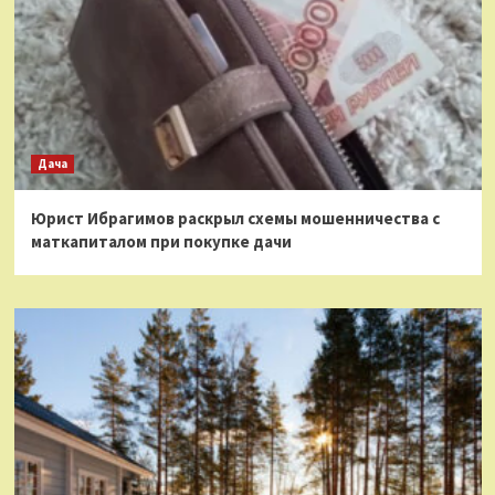
Дача
Юрист Ибрагимов раскрыл схемы мошенничества с
маткапиталом при покупке дачи