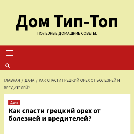
Перейти
Дом Тип-Топ
к
содержимому
ПОЛЕЗНЫЕ ДОМАШНИЕ СОВЕТЫ.
Основное
меню
ГЛАВНАЯ
ДАЧА
КАК СПАСТИ ГРЕЦКИЙ ОРЕХ ОТ БОЛЕЗНЕЙ И
ВРЕДИТЕЛЕЙ?
Дача
Как спасти грецкий орех от
болезней и вредителей?