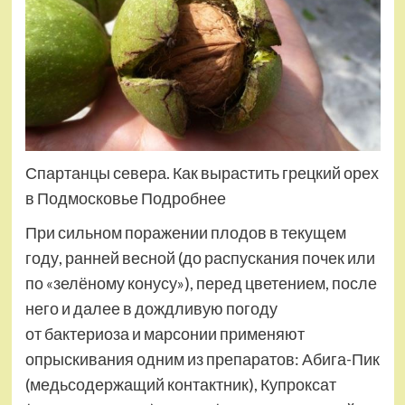
Спартанцы севера. Как вырастить грецкий орех
в Подмосковье Подробнее
При сильном поражении плодов в текущем
году, ранней весной (до распускания почек или
по «зелёному конусу»), перед цветением, после
него и далее в дождливую погоду
от бактериоза и марсонии применяют
опрыскивания одним из препаратов: Абига-Пик
(медьсодержащий контактник), Купроксат