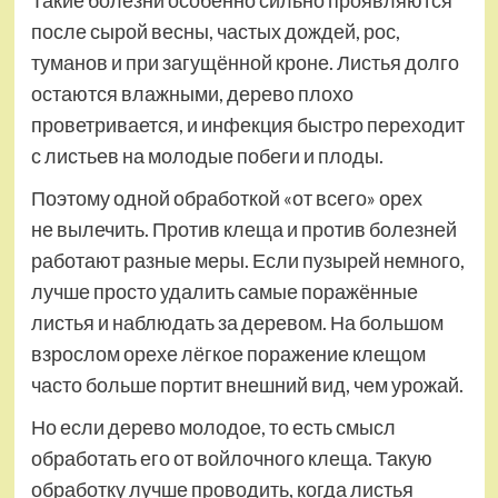
после сырой весны, частых дождей, рос,
туманов и при загущённой кроне. Листья долго
остаются влажными, дерево плохо
проветривается, и инфекция быстро переходит
с листьев на молодые побеги и плоды.
Поэтому одной обработкой «от всего» орех
не вылечить. Против клеща и против болезней
работают разные меры. Если пузырей немного,
лучше просто удалить самые поражённые
листья и наблюдать за деревом. На большом
взрослом орехе лёгкое поражение клещом
часто больше портит внешний вид, чем урожай.
Но если дерево молодое, то есть смысл
обработать его от войлочного клеща. Такую
обработку лучше проводить, когда листья