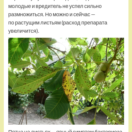
молодые и вредитель не успел сильно
размножиться. Но можно и сейчас ­—
по растущим листьям (расход препарата
увеличится).
Пятна на листьях — явный симптом бактериоза