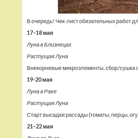
В очередь! Чек-лист обязательных работ д
17–18 мая
Луна в Близнецах
Растущая Луна
Внекорневые микроэлементы, сбор/сушка с
19-20 мая
Луна в Раке
Растущая Луна
Старт высадки рассады (томаты, перцы, огу
21–22 мая