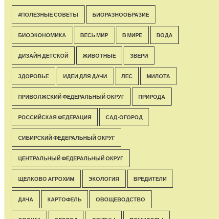
#ПОЛЕЗНЫЕ СОВЕТЫ
БИОРАЗНООБРАЗИЕ
БИОЭКОНОМИКА
ВЕСЬ МИР
В МИРЕ
ВОДА
ДИЗАЙН ДЕТСКОЙ
ЖИВОТНЫЕ
ЗВЕРИ
ЗДОРОВЬЕ
ИДЕИ ДЛЯ ДАЧИ
ЛЕС
МИЛОТА
ПРИВОЛЖСКИЙ ФЕДЕРАЛЬНЫЙ ОКРУГ
ПРИРОДА
РОССИЙСКАЯ ФЕДЕРАЦИЯ
САД-ОГОРОД
СИБИРСКИЙ ФЕДЕРАЛЬНЫЙ ОКРУГ
ЦЕНТРАЛЬНЫЙ ФЕДЕРАЛЬНЫЙ ОКРУГ
ЩЕЛКОВО АГРОХИМ
ЭКОЛОГИЯ
ВРЕДИТЕЛИ
ДАЧА
КАРТОФЕЛЬ
ОВОЩЕВОДСТВО