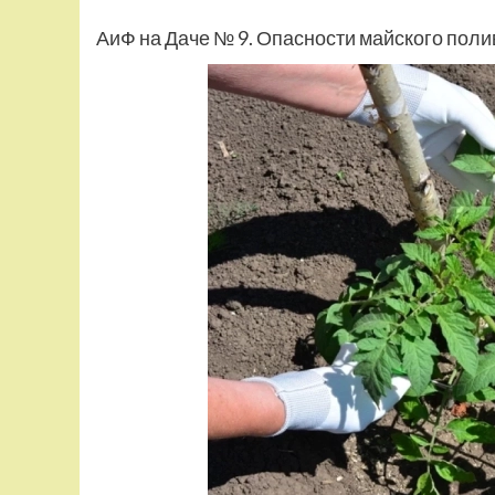
АиФ на Даче № 9. Опасности майского поли