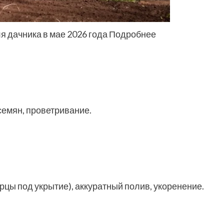
ля дачника в мае 2026 года Подробнее
емян, проветривание.
рцы под укрытие), аккуратный полив, укоренение.