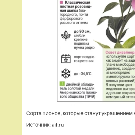
Сорта пионов, которые станут украшением
Источник:
aif.ru