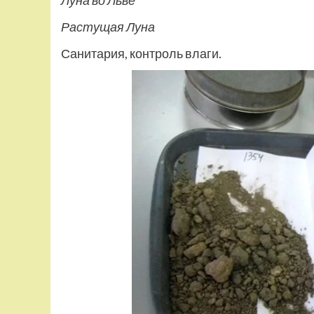
Луна во Льве
Растущая Луна
Санитария, контроль влаги.