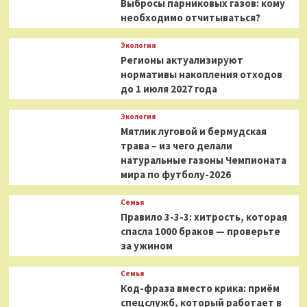
Выбросы парниковых газов: кому
необходимо отчитываться?
Экология
Регионы актуализируют
нормативы накопления отходов
до 1 июля 2027 года
Экология
Мятлик луговой и бермудская
трава – из чего делали
натуральные газоны Чемпионата
мира по футболу-2026
Семья
Правило 3-3-3: хитрость, которая
спасла 1000 браков — проверьте
за ужином
Семья
Код-фраза вместо крика: приём
спецслужб, который работает в