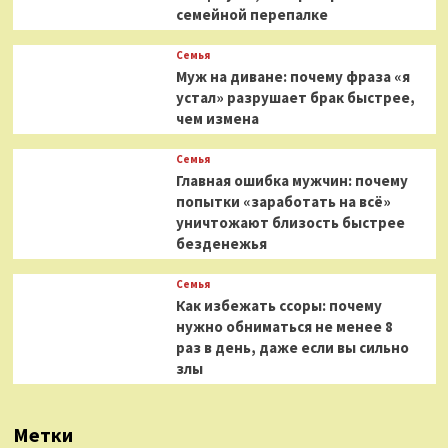
семейной перепалке
Семья
Муж на диване: почему фраза «я
устал» разрушает брак быстрее,
чем измена
Семья
Главная ошибка мужчин: почему
попытки «заработать на всё»
уничтожают близость быстрее
безденежья
Семья
Как избежать ссоры: почему
нужно обниматься не менее 8
раз в день, даже если вы сильно
злы
Метки