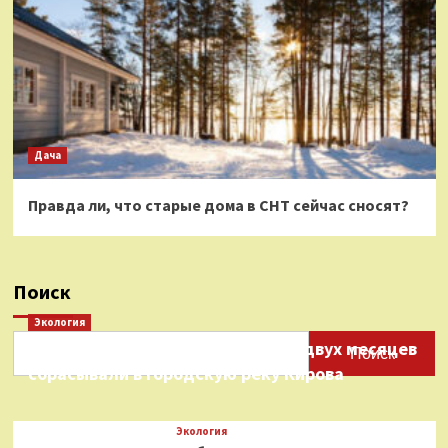
Дача
Правда ли, что старые дома в СНТ сейчас сносят?
Поиск
Экология
Нефтепродукты на протяжении двух месяцев
Поиск
сбрасывали в городскую реку Кирова
Экология