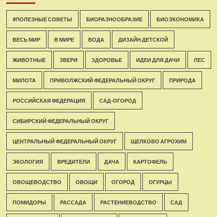
#ПОЛЕЗНЫЕ СОВЕТЫ
БИОРАЗНООБРАЗИЕ
БИОЭКОНОМИКА
ВЕСЬ МИР
В МИРЕ
ВОДА
ДИЗАЙН ДЕТСКОЙ
ЖИВОТНЫЕ
ЗВЕРИ
ЗДОРОВЬЕ
ИДЕИ ДЛЯ ДАЧИ
ЛЕС
МИЛОТА
ПРИВОЛЖСКИЙ ФЕДЕРАЛЬНЫЙ ОКРУГ
ПРИРОДА
РОССИЙСКАЯ ФЕДЕРАЦИЯ
САД-ОГОРОД
СИБИРСКИЙ ФЕДЕРАЛЬНЫЙ ОКРУГ
ЦЕНТРАЛЬНЫЙ ФЕДЕРАЛЬНЫЙ ОКРУГ
ЩЕЛКОВО АГРОХИМ
ЭКОЛОГИЯ
ВРЕДИТЕЛИ
ДАЧА
КАРТОФЕЛЬ
ОВОЩЕВОДСТВО
ОВОЩИ
ОГОРОД
ОГУРЦЫ
ПОМИДОРЫ
РАССАДА
РАСТЕНИЕВОДСТВО
САД