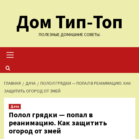
Перейти
Дом Тип-Топ
к
содержимому
ПОЛЕЗНЫЕ ДОМАШНИЕ СОВЕТЫ.
Основное
меню
ГЛАВНАЯ
ДАЧА
ПОЛОЛ ГРЯДКИ — ПОПАЛ В РЕАНИМАЦИЮ. КАК
ЗАЩИТИТЬ ОГОРОД ОТ ЗМЕЙ
Дача
Полол грядки — попал в
реанимацию. Как защитить
огород от змей