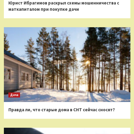
Юрист Ибрагимов раскрыл схемы мошенничества с
маткапиталом при покупке дачи
Дача
Правда ли, что старые дома в СНТ сейчас сносят?