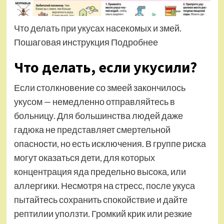
Что делать при укусах насекомых и змей.
Пошаговая инструкция Подробнее
Что делать, если укусили?
Если столкновение со змеей закончилось
укусом — немедленно отправляйтесь в
больницу. Для большинства людей даже
гадюка не представляет смертельной
опасности, но есть исключения. В группе риска
могут оказаться дети, для которых
концентрация яда предельно высока, или
аллергики. Несмотря на стресс, после укуса
пытайтесь сохранить спокойствие и дайте
рептилии уползти. Громкий крик или резкие