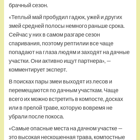
брачный сезон.
«Теплый май пробудил гадюк, ужей и других
змей средней полосы немного раньше срока.
Сейчас у них в самом разгаре сезон
спаривания, поэтому рептилии все чаще
попадают на глаза людям и заходят на дачные
участки. Они активно ищут партнера», —
комментирует эксперт.
В поисках пары змеи выходят из лесов и
перемещаются по дачным участкам. Чаще
всего их можно встретить в компосте, досках
или в прелой траве, которую вовремя не
убрали после покоса.
«Самые опасные места на дачном участке —
это высокая нескошенная трава, компостные