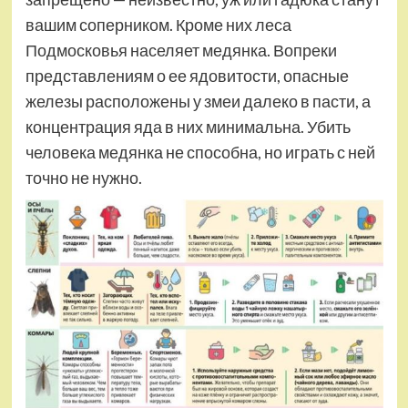
вашим соперником. Кроме них леса
Подмосковья населяет медянка. Вопреки
представлениям о ее ядовитости, опасные
железы расположены у змеи далеко в пасти, а
концентрация яда в них минимальна. Убить
человека медянка не способна, но играть с ней
точно не нужно.