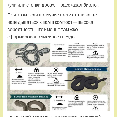
кучи или стопки дров», — рассказал биолог.
При этом если ползучие гости стали чаще
наведываться к вам в компост — высока
вероятность, что именно там уже
сформировано змеиное гнездо.