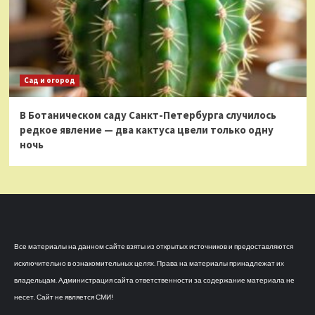
Сад и огород
В Ботаническом саду Санкт-Петербурга случилось
редкое явление — два кактуса цвели только одну
ночь
Все материалы на данном сайте взяты из открытых источников и предоставляются
исключительно в ознакомительных целях. Права на материалы принадлежат их
владельцам. Администрация сайта ответственности за содержание материала не
несет. Сайт не является СМИ!