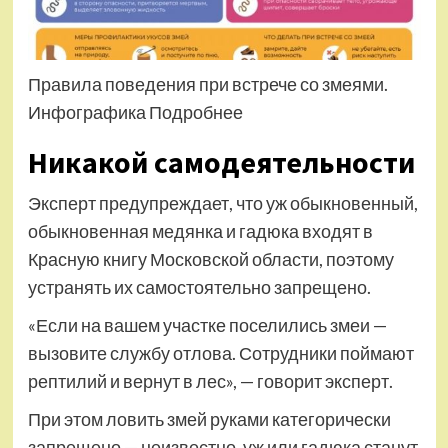
Правила поведения при встрече со змеями.
Инфографика Подробнее
Никакой самодеятельности
Эксперт предупреждает, что уж обыкновенный,
обыкновенная медянка и гадюка входят в
Красную книгу Московской области, поэтому
устранять их самостоятельно запрещено.
«Если на вашем участке поселились змеи —
вызовите службу отлова. Сотрудники поймают
рептилий и вернут в лес», — говорит эксперт.
При этом ловить змей руками категорически
запрещено — неизвестно, уж или гадюка станут