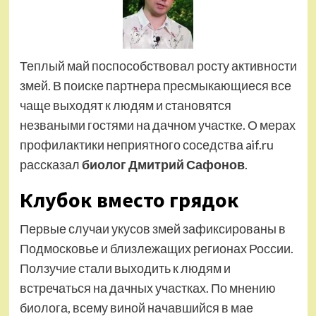
Теплый май поспособствовал росту активности
змей. В поиске партнера пресмыкающиеся все
чаще выходят к людям и становятся
незваными гостями на дачном участке. О мерах
профилактики неприятного соседства aif.ru
рассказал
биолог Дмитрий Сафонов
.
Клубок вместо грядок
Первые случаи укусов змей зафиксированы в
Подмосковье и близлежащих регионах России.
Ползучие стали выходить к людям и
встречаться на дачных участках. По мнению
биолога, всему виной начавшийся в мае