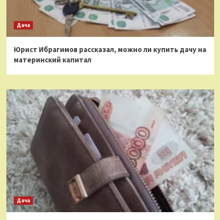
Дача
Юрист Ибрагимов рассказал, можно ли купить дачу на
материнский капитал
Дача