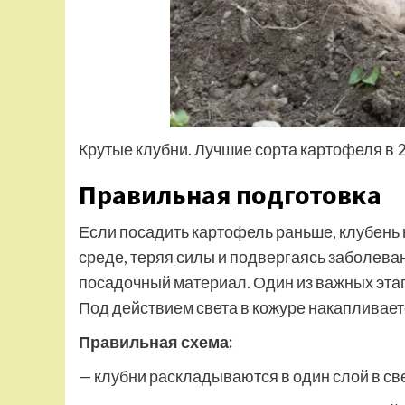
Крутые клубни. Лучшие сорта картофеля в 2
Правильная подготовка
Если посадить картофель раньше, клубень н
среде, теряя силы и подвергаясь заболева
посадочный материал. Один из важных эта
Под действием света в кожуре накапливае
Правильная схема:
— клубни раскладываются в один слой в с