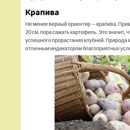
Крапива
Не менее верный ориентир — крапива. Приме
20 см, пора сажать картофель. Это значит, 
успешного прорастания клубней. Природа м
отличным индикатором благоприятных усл