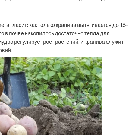
та гласит: как только крапива вытягивается до 15–
что в почве накопилось достаточно тепла для
удро регулирует рост растений, и крапива служит
овий.