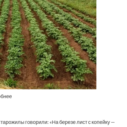
обнее
тарожилы говорили: «На березе лист с копейку —