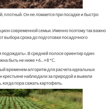
ый, плотный. Он не ломается при посадке и быстро
ацион современной семьи. Именно поэтому так важно
от выбора срока до подготовки посадочного
и подождать». В средней полосе ориентир один:
жна быть не ниже +6…+8 °C.
ный временем алгоритм для расчета идеальных
н крестьяне наблюдали за природой и вывели
 когда пора сажать картофель.