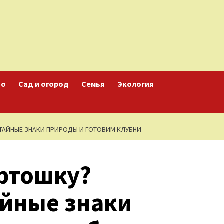
во
Сад и огород
Семья
Экология
 ТАЙНЫЕ ЗНАКИ ПРИРОДЫ И ГОТОВИМ КЛУБНИ
артошку?
айные знаки