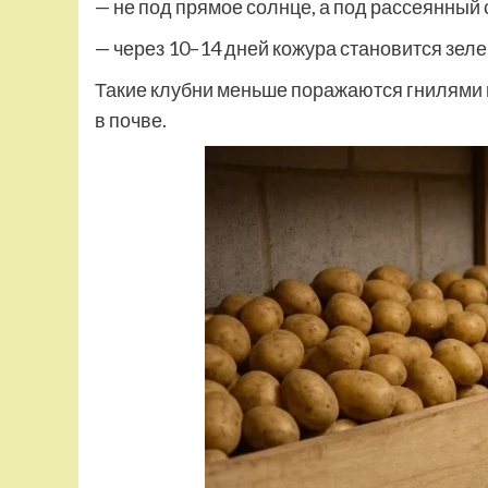
— не под прямое солнце, а под рассеянный 
— через 10–14 дней кожура становится зеле
Такие клубни меньше поражаются гнилями 
в почве.