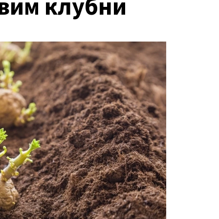
овим клубни