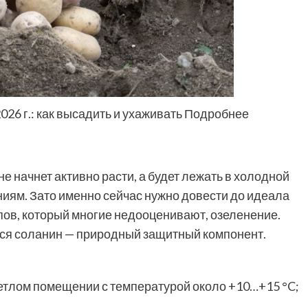
026 г.: как высадить и ухаживать Подробнее
е начнет активно расти, а будет лежать в холодной
ниям. Зато именно сейчас нужно довести до идеала
пов, который многие недооценивают,
озеленение.
тся соланин — природный защитный компонент.
ветлом помещении с температурой около +10…+15 °C;