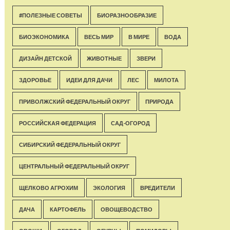
#ПОЛЕЗНЫЕ СОВЕТЫ
БИОРАЗНООБРАЗИЕ
БИОЭКОНОМИКА
ВЕСЬ МИР
В МИРЕ
ВОДА
ДИЗАЙН ДЕТСКОЙ
ЖИВОТНЫЕ
ЗВЕРИ
ЗДОРОВЬЕ
ИДЕИ ДЛЯ ДАЧИ
ЛЕС
МИЛОТА
ПРИВОЛЖСКИЙ ФЕДЕРАЛЬНЫЙ ОКРУГ
ПРИРОДА
РОССИЙСКАЯ ФЕДЕРАЦИЯ
САД-ОГОРОД
СИБИРСКИЙ ФЕДЕРАЛЬНЫЙ ОКРУГ
ЦЕНТРАЛЬНЫЙ ФЕДЕРАЛЬНЫЙ ОКРУГ
ЩЕЛКОВО АГРОХИМ
ЭКОЛОГИЯ
ВРЕДИТЕЛИ
ДАЧА
КАРТОФЕЛЬ
ОВОЩЕВОДСТВО