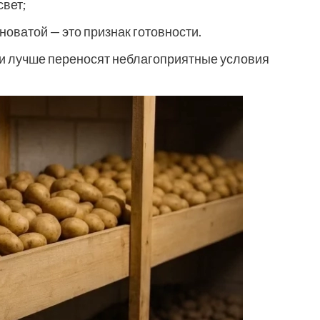
свет;
новатой — это признак готовности.
и лучше переносят неблагоприятные условия