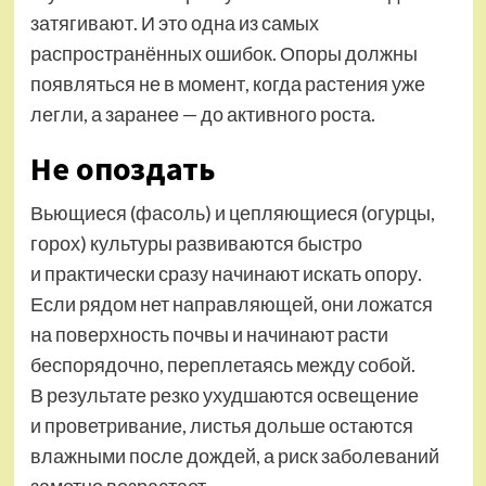
затягивают. И это одна из самых
распространённых ошибок. Опоры должны
появляться не в момент, когда растения уже
легли, а заранее — до активного роста.
Не опоздать
Вьющиеся (фасоль) и цепляющиеся (огурцы,
горох) культуры развиваются быстро
и практически сразу начинают искать опору.
Если рядом нет направляющей, они ложатся
на поверхность почвы и начинают расти
беспорядочно, переплетаясь между собой.
В результате резко ухудшаются освещение
и проветривание, листья дольше остаются
влажными после дождей, а риск заболеваний