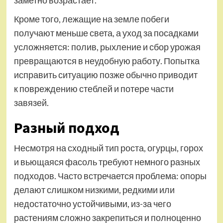
заметно возрастает.
Кроме того, лежащие на земле побеги
получают меньше света, а уход за посадками
усложняется: полив, рыхление и сбор урожая
превращаются в неудобную работу. Попытка
исправить ситуацию позже обычно приводит
к повреждению стеблей и потере части
завязей.
Разный подход
Несмотря на сходный тип роста, огурцы, горох
и вьющаяся фасоль требуют немного разных
подходов. Часто встречается проблема: опоры
делают слишком низкими, редкими или
недостаточно устойчивыми, из-за чего
растениям сложно закрепиться и полноценно