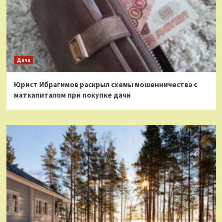
Дача
Юрист Ибрагимов раскрыл схемы мошенничества с
маткапиталом при покупке дачи