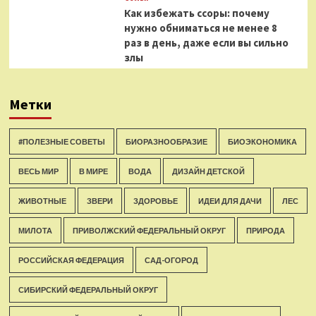
Как избежать ссоры: почему
нужно обниматься не менее 8
раз в день, даже если вы сильно
злы
Метки
#ПОЛЕЗНЫЕ СОВЕТЫ
БИОРАЗНООБРАЗИЕ
БИОЭКОНОМИКА
ВЕСЬ МИР
В МИРЕ
ВОДА
ДИЗАЙН ДЕТСКОЙ
ЖИВОТНЫЕ
ЗВЕРИ
ЗДОРОВЬЕ
ИДЕИ ДЛЯ ДАЧИ
ЛЕС
МИЛОТА
ПРИВОЛЖСКИЙ ФЕДЕРАЛЬНЫЙ ОКРУГ
ПРИРОДА
РОССИЙСКАЯ ФЕДЕРАЦИЯ
САД-ОГОРОД
СИБИРСКИЙ ФЕДЕРАЛЬНЫЙ ОКРУГ