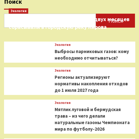
Поиск
Экология
Нефтепродукты на протяжении двух месяцев
Поиск
сбрасывали в городскую реку Кирова
Экология
Выбросы парниковых газов: кому
необходимо отчитываться?
Экология
Регионы актуализируют
нормативы накопления отходов
до 1 июля 2027 года
Экология
Мятлик луговой и бермудская
трава – из чего делали
натуральные газоны Чемпионата
мира по футболу-2026