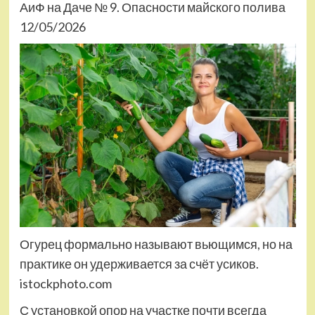
АиФ на Даче № 9. Опасности майского полива
12/05/2026
Огурец формально называют вьющимся, но на
практике он удерживается за счёт усиков.
istockphoto.com
С установкой опор на участке почти всегда