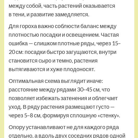
между собой, часть растений оказывается
в тени, и развитие замедляется.
Для гороха важно соблюсти баланс между
плотностью посадки и освещением. Частая
ошибка — слишком плотные ряды, через 15–
20 см: посадки быстро загущаются, внутри
становится сыро и темно, растения
вытягиваются и хуже плодоносят.
Оптимальная схема выглядит иначе:
расстояние между рядами 30–45 см, что
позволяет избежать затенения и облегчает
уход. В ряду растения размещают густо —
через 5–8 см, формируя сплошную «стенку».
Опору устанавливают не для каждого ряда
отдельно, а вдоль двух соседних рядов одной