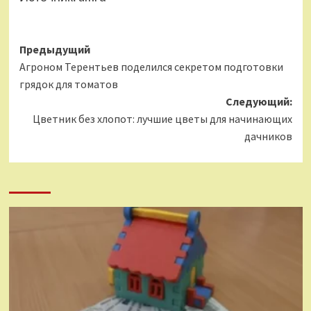
Навигация
Предыдущий
Агроном Терентьев поделился секретом подготовки
записи
грядок для томатов
Следующий:
Цветник без хлопот: лучшие цветы для начинающих
дачников