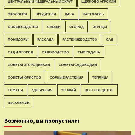
ЦЕНТРАЛЬНЫЙ ФЕДЕРАЛЬНЫЙ ОКРУГ
ЩЕЛКОВО АГРОХИМ
ЭКОЛОГИЯ
ВРЕДИТЕЛИ
ДАЧА
КАРТОФЕЛЬ
ОВОЩЕВОДСТВО
ОВОЩИ
ОГОРОД
ОГУРЦЫ
ПОМИДОРЫ
РАССАДА
РАСТЕНИЕВОДСТВО
САД
САД И ОГОРОД
САДОВОДСТВО
СМОРОДИНА
СОВЕТЫ ОГОРОДНИКАМ
СОВЕТЫ САДОВОДАМ
СОВЕТЫ ЮРИСТОВ
СОРНЫЕ РАСТЕНИЯ
ТЕПЛИЦА
ТОМАТЫ
УДОБРЕНИЯ
УРОЖАЙ
ЦВЕТОВОДСТВО
ЭКСКЛЮЗИВ
Возможно, вы пропустили: