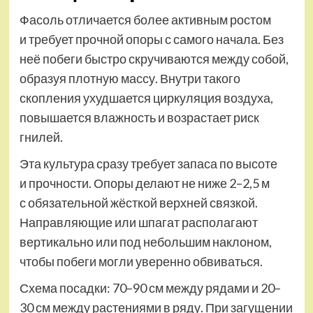
Фасоль отличается более активным ростом
и требует прочной опоры с самого начала. Без
неё побеги быстро скручиваются между собой,
образуя плотную массу. Внутри такого
скопления ухудшается циркуляция воздуха,
повышается влажность и возрастает риск
гнилей.
Эта культура сразу требует запаса по высоте
и прочности. Опоры делают не ниже 2–2,5 м
с обязательной жёсткой верхней связкой.
Направляющие или шпагат располагают
вертикально или под небольшим наклоном,
чтобы побеги могли уверенно обвиваться.
Схема посадки: 70–90 см между рядами и 20–
30 см между растениями в ряду. При загущении