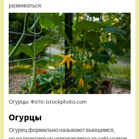
развиваться.
Огурцы. Фото: istockphoto.com
Огурцы
Огурец формально называют вьющимся,
но на практике он удерживается за счёт усиков.