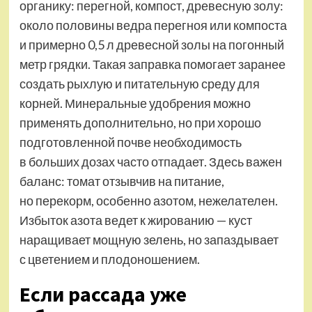
органику: перегной, компост, древесную золу:
около половины ведра перегноя или компоста
и примерно 0,5 л древесной золы на погонный
метр грядки. Такая заправка помогает заранее
создать рыхлую и питательную среду для
корней. Минеральные удобрения можно
применять дополнительно, но при хорошо
подготовленной почве необходимость
в больших дозах часто отпадает. Здесь важен
баланс: томат отзывчив на питание,
но перекорм, особенно азотом, нежелателен.
Избыток азота ведет к жированию — куст
наращивает мощную зелень, но запаздывает
с цветением и плодоношением.
Если рассада уже