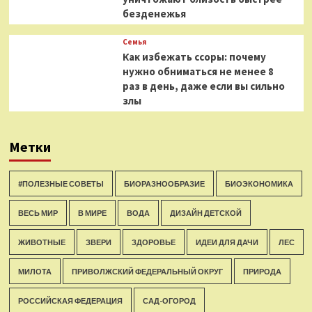
безденежья
Семья
Как избежать ссоры: почему
нужно обниматься не менее 8
раз в день, даже если вы сильно
злы
Метки
#ПОЛЕЗНЫЕ СОВЕТЫ
БИОРАЗНООБРАЗИЕ
БИОЭКОНОМИКА
ВЕСЬ МИР
В МИРЕ
ВОДА
ДИЗАЙН ДЕТСКОЙ
ЖИВОТНЫЕ
ЗВЕРИ
ЗДОРОВЬЕ
ИДЕИ ДЛЯ ДАЧИ
ЛЕС
МИЛОТА
ПРИВОЛЖСКИЙ ФЕДЕРАЛЬНЫЙ ОКРУГ
ПРИРОДА
РОССИЙСКАЯ ФЕДЕРАЦИЯ
САД-ОГОРОД