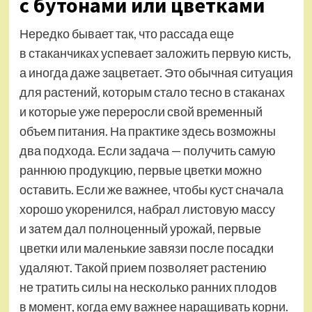
с бутонами или цветками
Нередко бывает так, что рассада еще
в стаканчиках успевает заложить первую кисть,
а иногда даже зацветает. Это обычная ситуация
для растений, которым стало тесно в стаканах
и которые уже переросли свой временный
объем питания. На практике здесь возможны
два подхода. Если задача — получить самую
раннюю продукцию, первые цветки можно
оставить. Если же важнее, чтобы куст сначала
хорошо укоренился, набрал листовую массу
и затем дал полноценный урожай, первые
цветки или маленькие завязи после посадки
удаляют. Такой прием позволяет растению
не тратить силы на несколько ранних плодов
в момент, когда ему важнее наращивать корни.