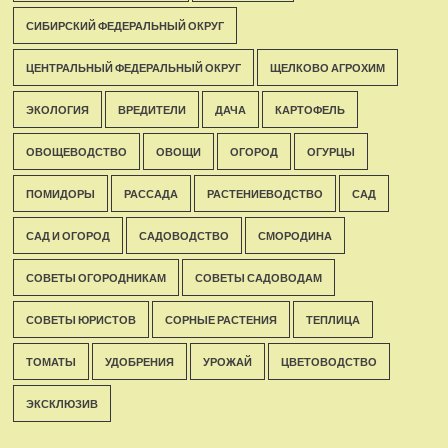
СИБИРСКИЙ ФЕДЕРАЛЬНЫЙ ОКРУГ
ЦЕНТРАЛЬНЫЙ ФЕДЕРАЛЬНЫЙ ОКРУГ
ЩЕЛКОВО АГРОХИМ
ЭКОЛОГИЯ
ВРЕДИТЕЛИ
ДАЧА
КАРТОФЕЛЬ
ОВОЩЕВОДСТВО
ОВОЩИ
ОГОРОД
ОГУРЦЫ
ПОМИДОРЫ
РАССАДА
РАСТЕНИЕВОДСТВО
САД
САД И ОГОРОД
САДОВОДСТВО
СМОРОДИНА
СОВЕТЫ ОГОРОДНИКАМ
СОВЕТЫ САДОВОДАМ
СОВЕТЫ ЮРИСТОВ
СОРНЫЕ РАСТЕНИЯ
ТЕПЛИЦА
ТОМАТЫ
УДОБРЕНИЯ
УРОЖАЙ
ЦВЕТОВОДСТВО
ЭКСКЛЮЗИВ