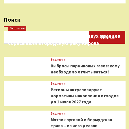
Поиск
Экология
Нефтепродукты на протяжении двух месяцев
Поиск
сбрасывали в городскую реку Кирова
Экология
Выбросы парниковых газов: кому
необходимо отчитываться?
Экология
Регионы актуализируют
нормативы накопления отходов
до 1 июля 2027 года
Экология
Мятлик луговой и бермудская
трава – из чего делали