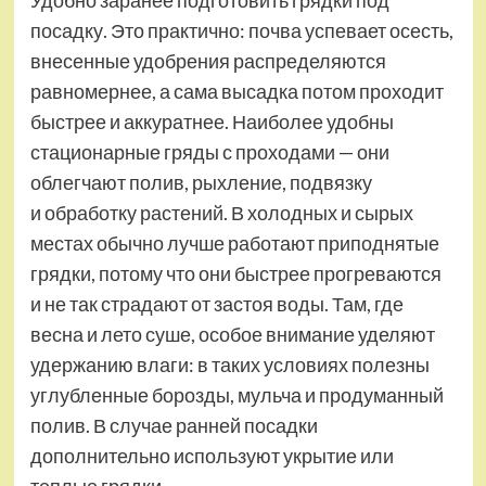
Удобно заранее подготовить грядки под
посадку. Это практично: почва успевает осесть,
внесенные удобрения распределяются
равномернее, а сама высадка потом проходит
быстрее и аккуратнее. Наиболее удобны
стационарные гряды с проходами — они
облегчают полив, рыхление, подвязку
и обработку растений. В холодных и сырых
местах обычно лучше работают приподнятые
грядки, потому что они быстрее прогреваются
и не так страдают от застоя воды. Там, где
весна и лето суше, особое внимание уделяют
удержанию влаги: в таких условиях полезны
углубленные борозды, мульча и продуманный
полив. В случае ранней посадки
дополнительно используют укрытие или