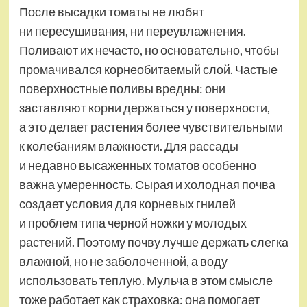
После высадки томаты не любят
ни пересушивания, ни переувлажнения.
Поливают их нечасто, но основательно, чтобы
промачивался корнеобитаемый слой. Частые
поверхностные поливы вредны: они
заставляют корни держаться у поверхности,
а это делает растения более чувствительными
к колебаниям влажности. Для рассады
и недавно высаженных томатов особенно
важна умеренность. Сырая и холодная почва
создает условия для корневых гнилей
и проблем типа черной ножки у молодых
растений. Поэтому почву лучше держать слегка
влажной, но не заболоченной, а воду
использовать теплую. Мульча в этом смысле
тоже работает как страховка: она помогает