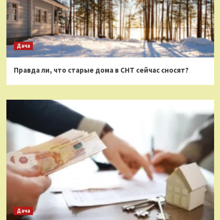
Дача
Правда ли, что старые дома в СНТ сейчас сносят?
Дача