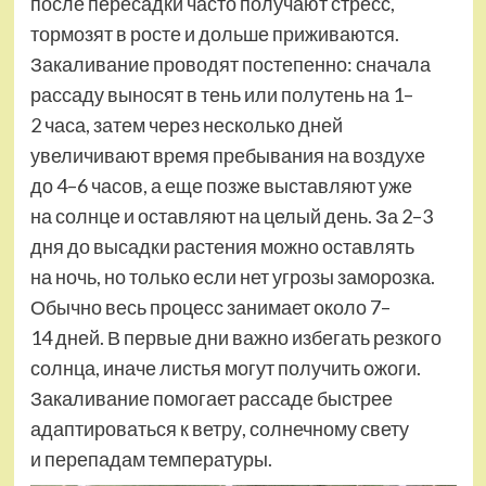
после пересадки часто получают стресс,
тормозят в росте и дольше приживаются.
Закаливание проводят постепенно: сначала
рассаду выносят в тень или полутень на 1–
2 часа, затем через несколько дней
увеличивают время пребывания на воздухе
до 4–6 часов, а еще позже выставляют уже
на солнце и оставляют на целый день. За 2–3
дня до высадки растения можно оставлять
на ночь, но только если нет угрозы заморозка.
Обычно весь процесс занимает около 7–
14 дней. В первые дни важно избегать резкого
солнца, иначе листья могут получить ожоги.
Закаливание помогает рассаде быстрее
адаптироваться к ветру, солнечному свету
и перепадам температуры.