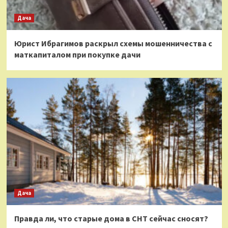
Дача
Юрист Ибрагимов раскрыл схемы мошенничества с
маткапиталом при покупке дачи
Дача
Правда ли, что старые дома в СНТ сейчас сносят?