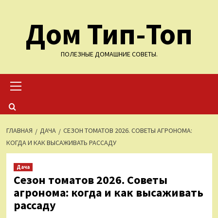
Перейти
Дом Тип-Топ
к
содержимому
ПОЛЕЗНЫЕ ДОМАШНИЕ СОВЕТЫ.
Основное
меню
ГЛАВНАЯ
ДАЧА
СЕЗОН ТОМАТОВ 2026. СОВЕТЫ АГРОНОМА:
КОГДА И КАК ВЫСАЖИВАТЬ РАССАДУ
Дача
Сезон томатов 2026. Советы
агронома: когда и как высаживать
рассаду