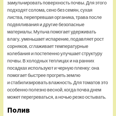
замульчировать поверхность почвы. Для этого
подходят солома, сено без семян, сухая
листва, перепревшая органика, трава после
подвяливания и другие безопасные
материалы. Мульча помогает удерживать
влагу, уменьшает испарение, подавляет рост
сорняков, сглаживает температурные
колебания и постепенно улучшает структуру
почвы. В холодных теплицах и на ранних
посадках используют и черную пленку: она
помогает быстрее прогреть землю
и стабилизировать влажность. Для томатов это
особенно полезно весной, когда почва днем
может перегреваться, а ночью резко остывать.
Полив