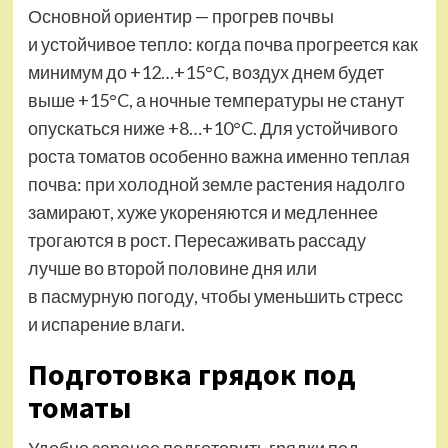
Основной ориентир — прогрев почвы
и устойчивое тепло: когда почва прогреется как
минимум до +12…+15°C, воздух днем будет
выше +15°C, а ночные температуры не станут
опускаться ниже +8…+10°C. Для устойчивого
роста томатов особенно важна именно теплая
почва: при холодной земле растения надолго
замирают, хуже укореняются и медленнее
трогаются в рост. Пересаживать рассаду
лучше во второй половине дня или
в пасмурную погоду, чтобы уменьшить стресс
и испарение влаги.
Подготовка грядок под
томаты