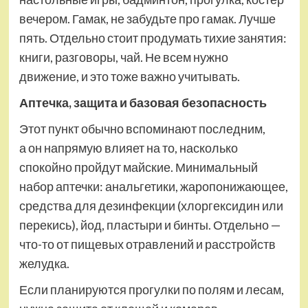
вечером. Гамак, не забудьте про гамак. Лучше
пять. Отдельно стоит продумать тихие занятия:
книги, разговоры, чай. Не всем нужно
движение, и это тоже важно учитывать.
Аптечка, защита и базовая безопасность
Этот пункт обычно вспоминают последним,
а он напрямую влияет на то, насколько
спокойно пройдут майские. Минимальный
набор аптечки: анальгетики, жаропонижающее,
средства для дезинфекции (хлоргексидин или
перекись), йод, пластыри и бинты. Отдельно —
что-то от пищевых отравлений и расстройств
желудка.
Если планируются прогулки по полям и лесам,