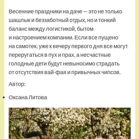
Весенние праздники на даче — это не только
шашлык и беззаботный отдых, но и тонкий
баланс между логистикой, бытом
и настроением компании. Если все пущено
на самотек, уже к вечеру первого дня все могут
переругаться в пух и прах, а несчастные
голодные дети будут невыносимо страдать
от отсутствия вай-фая и привычных чипсов.
Автор:
Оксана Литова