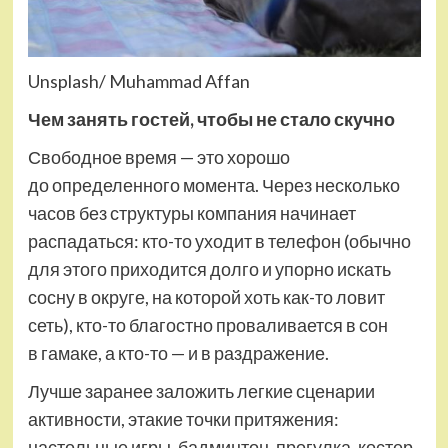
Unsplash/ Muhammad Affan
Чем занять гостей, чтобы не стало скучно
Свободное время — это хорошо
до определенного момента. Через несколько
часов без структуры компания начинает
распадаться: кто-то уходит в телефон (обычно
для этого приходится долго и упорно искать
сосну в округе, на которой хоть как-то ловит
сеть), кто-то благостно проваливается в сон
в гамаке, а кто-то — и в раздражение.
Лучше заранее заложить легкие сценарии
активности, этакие точки притяжения:
настольные игры, бадминтон, прогулка, костер