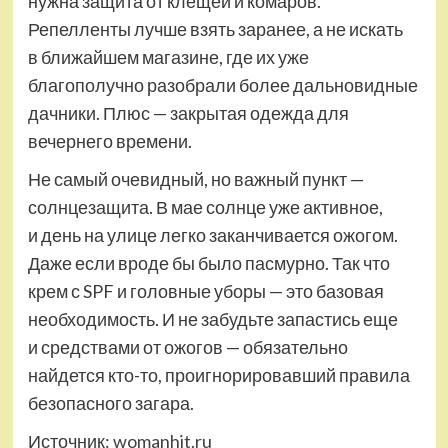
нужна защита от клещей и комаров.
Репелленты лучше взять заранее, а не искать
в ближайшем магазине, где их уже
благополучно разобрали более дальновидные
дачники. Плюс — закрытая одежда для
вечернего времени.
Не самый очевидный, но важный пункт —
солнцезащита. В мае солнце уже активное,
и день на улице легко заканчивается ожогом.
Даже если вроде бы было пасмурно. Так что
крем с SPF и головные уборы — это базовая
необходимость. И не забудьте запастись еще
и средствами от ожогов — обязательно
найдется кто-то, проигнорировавший правила
безопасного загара.
Источник:
womanhit.ru