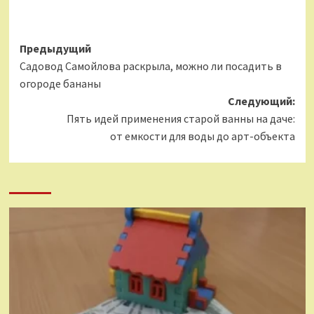
Навигация
Предыдущий
Садовод Самойлова раскрыла, можно ли посадить в
записи
огороде бананы
Следующий:
Пять идей применения старой ванны на даче:
от емкости для воды до арт-объекта