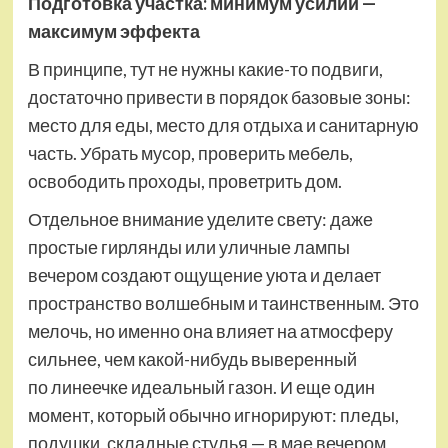
Подготовка участка: минимум усилий —
максимум эффекта
В принципе, тут не нужны какие-то подвиги,
достаточно привести в порядок базовые зоны:
место для еды, место для отдыха и санитарную
часть. Убрать мусор, проверить мебель,
освободить проходы, проветрить дом.
Отдельное внимание уделите свету: даже
простые гирлянды или уличные лампы
вечером создают ощущение уюта и делает
пространство волшебным и таинственным. Это
мелочь, но именно она влияет на атмосферу
сильнее, чем какой-нибудь выверенный
по линеечке идеальный газон. И еще один
момент, который обычно игнорируют: пледы,
подушки, складные стулья — в мае вечером