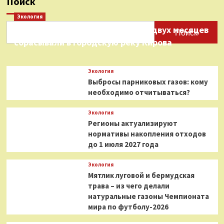
Поиск
Экология
Нефтепродукты на протяжении двух месяцев
Поиск
сбрасывали в городскую реку Кирова
Экология
Выбросы парниковых газов: кому
необходимо отчитываться?
Экология
Регионы актуализируют
нормативы накопления отходов
до 1 июля 2027 года
Экология
Мятлик луговой и бермудская
трава – из чего делали
натуральные газоны Чемпионата
мира по футболу-2026