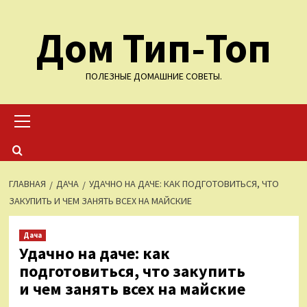
Перейти
Дом Тип-Топ
к
содержимому
ПОЛЕЗНЫЕ ДОМАШНИЕ СОВЕТЫ.
Основное
меню
ГЛАВНАЯ
ДАЧА
УДАЧНО НА ДАЧЕ: КАК ПОДГОТОВИТЬСЯ, ЧТО
ЗАКУПИТЬ И ЧЕМ ЗАНЯТЬ ВСЕХ НА МАЙСКИЕ
Дача
Удачно на даче: как
подготовиться, что закупить
и чем занять всех на майские