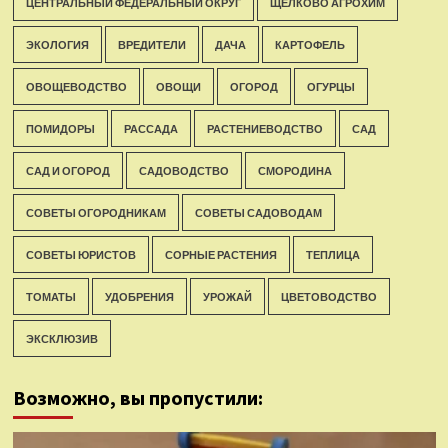
ЦЕНТРАЛЬНЫЙ ФЕДЕРАЛЬНЫЙ ОКРУГ
ЩЕЛКОВО АГРОХИМ
ЭКОЛОГИЯ
ВРЕДИТЕЛИ
ДАЧА
КАРТОФЕЛЬ
ОВОЩЕВОДСТВО
ОВОЩИ
ОГОРОД
ОГУРЦЫ
ПОМИДОРЫ
РАССАДА
РАСТЕНИЕВОДСТВО
САД
САД И ОГОРОД
САДОВОДСТВО
СМОРОДИНА
СОВЕТЫ ОГОРОДНИКАМ
СОВЕТЫ САДОВОДАМ
СОВЕТЫ ЮРИСТОВ
СОРНЫЕ РАСТЕНИЯ
ТЕПЛИЦА
ТОМАТЫ
УДОБРЕНИЯ
УРОЖАЙ
ЦВЕТОВОДСТВО
ЭКСКЛЮЗИВ
Возможно, вы пропустили: