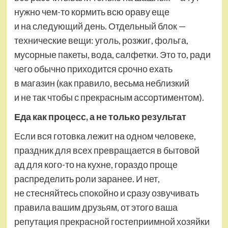
нужно чем-то кормить всю ораву еще
и на следующий день. Отдельный блок —
технические вещи: уголь, розжиг, фольга,
мусорные пакеты, вода, салфетки. Это то, ради
чего обычно приходится срочно ехать
в магазин (как правило, весьма неблизкий
и не так чтобы с прекрасным ассортиментом).
Еда как процесс, а не только результат
Если вся готовка лежит на одном человеке,
праздник для всех превращается в бытовой
ад для кого-то на кухне, гораздо проще
распределить роли заранее. И нет,
не стесняйтесь спокойно и сразу озвучивать
правила вашим друзьям, от этого ваша
репутация прекрасной гостеприимной хозяйки