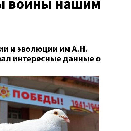
ды войны нашим
ии и эволюции им А.Н.
ал интересные данные о