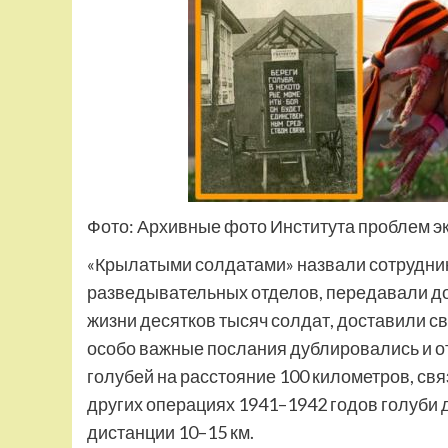
Фото: Архивные фото Института проблем э
«Крылатыми солдатами» назвали сотрудник
разведывательных отделов, передавали до
жизни десятков тысяч солдат, доставили с
особо важные послания дублировались и о
голубей на расстояние 100 километров, связ
других операциях 1941–1942 годов голуби
дистанции 10–15 км.