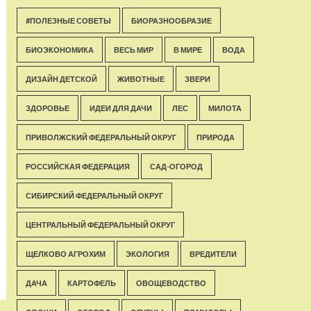
#ПОЛЕЗНЫЕ СОВЕТЫ
БИОРАЗНООБРАЗИЕ
БИОЭКОНОМИКА
ВЕСЬ МИР
В МИРЕ
ВОДА
ДИЗАЙН ДЕТСКОЙ
ЖИВОТНЫЕ
ЗВЕРИ
ЗДОРОВЬЕ
ИДЕИ ДЛЯ ДАЧИ
ЛЕС
МИЛОТА
ПРИВОЛЖСКИЙ ФЕДЕРАЛЬНЫЙ ОКРУГ
ПРИРОДА
РОССИЙСКАЯ ФЕДЕРАЦИЯ
САД-ОГОРОД
СИБИРСКИЙ ФЕДЕРАЛЬНЫЙ ОКРУГ
ЦЕНТРАЛЬНЫЙ ФЕДЕРАЛЬНЫЙ ОКРУГ
ЩЕЛКОВО АГРОХИМ
ЭКОЛОГИЯ
ВРЕДИТЕЛИ
ДАЧА
КАРТОФЕЛЬ
ОВОЩЕВОДСТВО