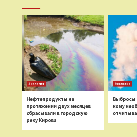
Экология
Экология
Нефтепродукты на
Выбросы 
протяжении двух месяцев
кому нео
сбрасывали в городскую
отчитыва
реку Кирова