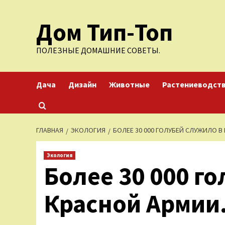
Перейти
Дом Тип-Топ
к
содержимому
ПОЛЕЗНЫЕ ДОМАШНИЕ СОВЕТЫ.
Дача
Дизайн
Животные
Растениеводст
ГЛАВНАЯ
ЭКОЛОГИЯ
БОЛЕЕ 30 000 ГОЛУБЕЙ СЛУЖИЛО 
Экология
Более 30 000 г
Красной Армии