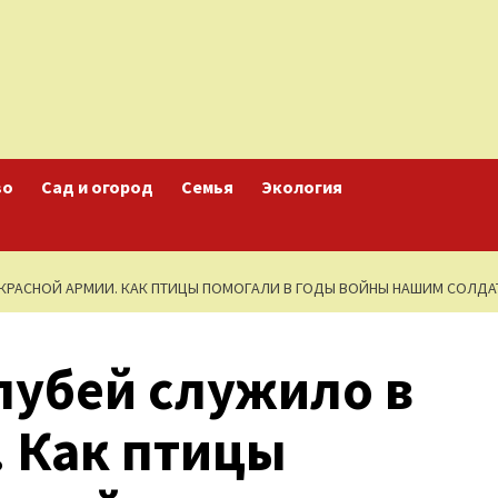
во
Сад и огород
Семья
Экология
В КРАСНОЙ АРМИИ. КАК ПТИЦЫ ПОМОГАЛИ В ГОДЫ ВОЙНЫ НАШИМ СОЛДА
олубей служило в
. Как птицы