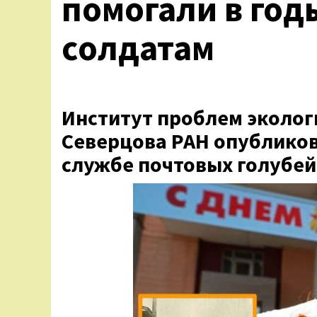
помогали в го
солдатам
Институт проблем эколог
Северцова РАН опубликов
службе почтовых голубей