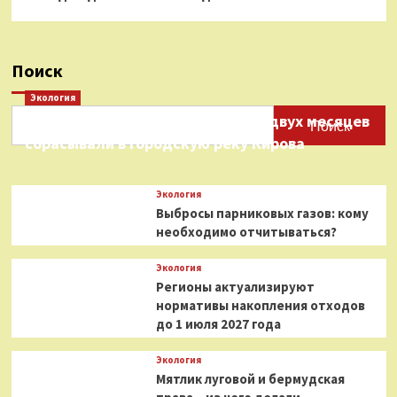
Поиск
Экология
Нефтепродукты на протяжении двух месяцев
Поиск
сбрасывали в городскую реку Кирова
Экология
Выбросы парниковых газов: кому
необходимо отчитываться?
Экология
Регионы актуализируют
нормативы накопления отходов
до 1 июля 2027 года
Экология
Мятлик луговой и бермудская