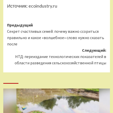
Источник:
ecoindustry.ru
Навигация
Предыдущий
Секрет счастливых семей: почему важно ссориться
записи
правильно и какое «волшебное» слово нужно сказать
после
Следующий:
НТД: переиздание технологических показателей в
области разведения сельскохозяйственной птицы