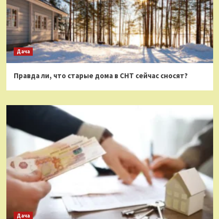
Дача
Правда ли, что старые дома в СНТ сейчас сносят?
Дача