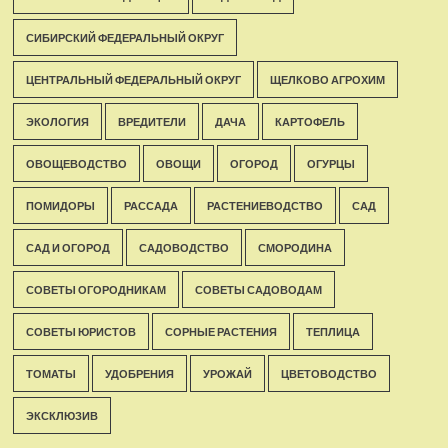
СИБИРСКИЙ ФЕДЕРАЛЬНЫЙ ОКРУГ
ЦЕНТРАЛЬНЫЙ ФЕДЕРАЛЬНЫЙ ОКРУГ
ЩЕЛКОВО АГРОХИМ
ЭКОЛОГИЯ
ВРЕДИТЕЛИ
ДАЧА
КАРТОФЕЛЬ
ОВОЩЕВОДСТВО
ОВОЩИ
ОГОРОД
ОГУРЦЫ
ПОМИДОРЫ
РАССАДА
РАСТЕНИЕВОДСТВО
САД
САД И ОГОРОД
САДОВОДСТВО
СМОРОДИНА
СОВЕТЫ ОГОРОДНИКАМ
СОВЕТЫ САДОВОДАМ
СОВЕТЫ ЮРИСТОВ
СОРНЫЕ РАСТЕНИЯ
ТЕПЛИЦА
ТОМАТЫ
УДОБРЕНИЯ
УРОЖАЙ
ЦВЕТОВОДСТВО
ЭКСКЛЮЗИВ