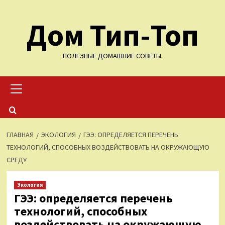
Перейти
Дом Тип-Топ
к
содержимому
ПОЛЕЗНЫЕ ДОМАШНИЕ СОВЕТЫ.
Основное
меню
ГЛАВНАЯ
ЭКОЛОГИЯ
ГЭЭ: ОПРЕДЕЛЯЕТСЯ ПЕРЕЧЕНЬ
ТЕХНОЛОГИЙ, СПОСОБНЫХ ВОЗДЕЙСТВОВАТЬ НА ОКРУЖАЮЩУЮ
СРЕДУ
Экология
ГЭЭ: определяется перечень
технологий, способных
воздействовать на окружающую