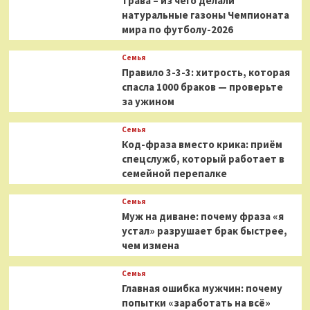
трава – из чего делали
натуральные газоны Чемпионата
мира по футболу-2026
Семья
Правило 3-3-3: хитрость, которая
спасла 1000 браков — проверьте
за ужином
Семья
Код-фраза вместо крика: приём
спецслужб, который работает в
семейной перепалке
Семья
Муж на диване: почему фраза «я
устал» разрушает брак быстрее,
чем измена
Семья
Главная ошибка мужчин: почему
попытки «заработать на всё»