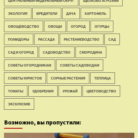
ЦЕНТРАЛЬНЫЙ ФЕДЕРАЛЬНЫЙ ОКРУГ
ЩЕЛКОВО АГРОХИМ
ЭКОЛОГИЯ
ВРЕДИТЕЛИ
ДАЧА
КАРТОФЕЛЬ
ОВОЩЕВОДСТВО
ОВОЩИ
ОГОРОД
ОГУРЦЫ
ПОМИДОРЫ
РАССАДА
РАСТЕНИЕВОДСТВО
САД
САД И ОГОРОД
САДОВОДСТВО
СМОРОДИНА
СОВЕТЫ ОГОРОДНИКАМ
СОВЕТЫ САДОВОДАМ
СОВЕТЫ ЮРИСТОВ
СОРНЫЕ РАСТЕНИЯ
ТЕПЛИЦА
ТОМАТЫ
УДОБРЕНИЯ
УРОЖАЙ
ЦВЕТОВОДСТВО
ЭКСКЛЮЗИВ
Возможно, вы пропустили: