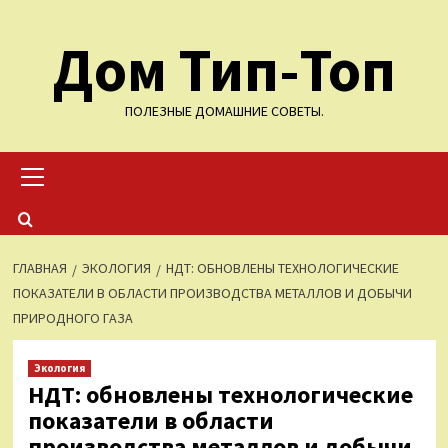
Перейти
Дом Тип-Топ
к
содержимому
ПОЛЕЗНЫЕ ДОМАШНИЕ СОВЕТЫ.
Основное
меню
ГЛАВНАЯ
ЭКОЛОГИЯ
НДТ: ОБНОВЛЕНЫ ТЕХНОЛОГИЧЕСКИЕ
ПОКАЗАТЕЛИ В ОБЛАСТИ ПРОИЗВОДСТВА МЕТАЛЛОВ И ДОБЫЧИ
ПРИРОДНОГО ГАЗА
Экология
НДТ: обновлены технологические
показатели в области
производства металлов и добычи