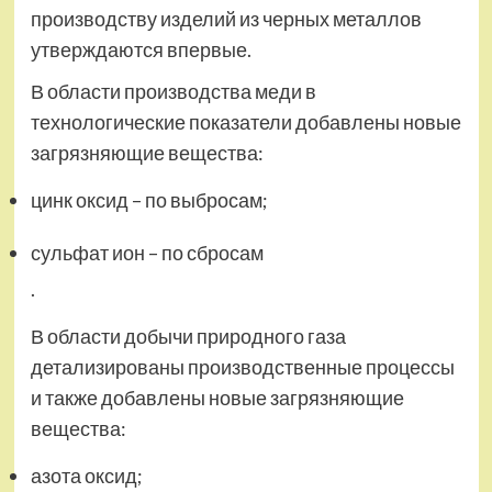
производству изделий из черных металлов
утверждаются впервые.
В области производства меди в
технологические показатели добавлены новые
загрязняющие вещества:
цинк оксид – по выбросам;
сульфат ион – по сбросам
.
В области добычи природного газа
детализированы производственные процессы
и также добавлены новые загрязняющие
вещества:
азота оксид;