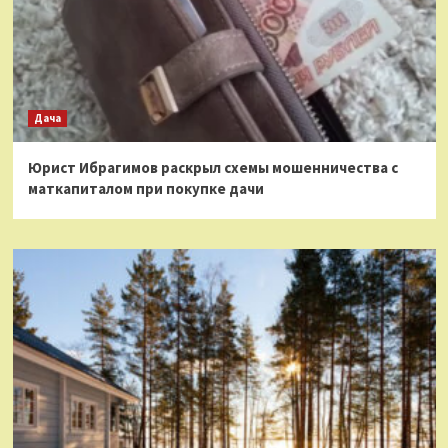
Дача
Юрист Ибрагимов раскрыл схемы мошенничества с
маткапиталом при покупке дачи