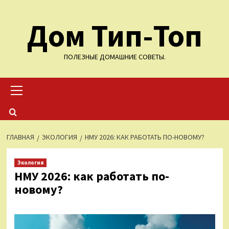
Перейти
Дом Тип-Топ
к
содержимому
ПОЛЕЗНЫЕ ДОМАШНИЕ СОВЕТЫ.
Основное
меню
ГЛАВНАЯ
ЭКОЛОГИЯ
НМУ 2026: КАК РАБОТАТЬ ПО-НОВОМУ?
Экология
НМУ 2026: как работать по-
новому?