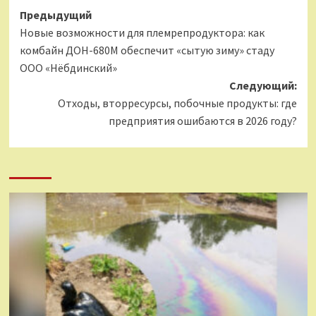
Навигация
Предыдущий
Новые возможности для племрепродуктора: как
записи
комбайн ДОН-680М обеспечит «сытую зиму» стаду
ООО «Нёбдинский»
Следующий:
Отходы, вторресурсы, побочные продукты: где
предприятия ошибаются в 2026 году?