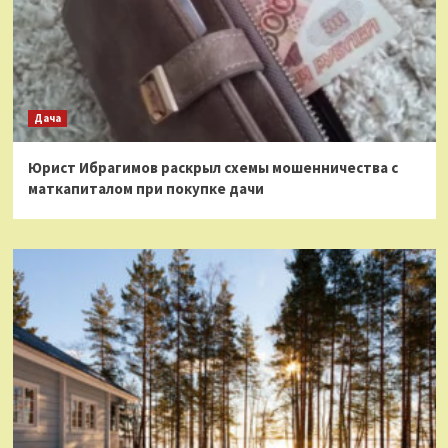
Дача
Юрист Ибрагимов раскрыл схемы мошенничества с
маткапиталом при покупке дачи