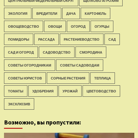
ЦЕНТРАЛЬНЫЙ ФЕДЕРАЛЬНЫЙ ОКРУГ
ЩЕЛКОВО АГРОХИМ
ЭКОЛОГИЯ
ВРЕДИТЕЛИ
ДАЧА
КАРТОФЕЛЬ
ОВОЩЕВОДСТВО
ОВОЩИ
ОГОРОД
ОГУРЦЫ
ПОМИДОРЫ
РАССАДА
РАСТЕНИЕВОДСТВО
САД
САД И ОГОРОД
САДОВОДСТВО
СМОРОДИНА
СОВЕТЫ ОГОРОДНИКАМ
СОВЕТЫ САДОВОДАМ
СОВЕТЫ ЮРИСТОВ
СОРНЫЕ РАСТЕНИЯ
ТЕПЛИЦА
ТОМАТЫ
УДОБРЕНИЯ
УРОЖАЙ
ЦВЕТОВОДСТВО
ЭКСКЛЮЗИВ
Возможно, вы пропустили: