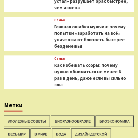
устал» разрушает брак быстрее,
чем измена
Семья
Главная ошибка мужчин: почему
попытки «заработать на всё»
уничтожают близость быстрее
безденежья
Семья
Как избежать ссоры: почему
нужно обниматься не менее 8
раз в день, даже если вы сильно
злы
Метки
#ПОЛЕЗНЫЕ СОВЕТЫ
БИОРАЗНООБРАЗИЕ
БИОЭКОНОМИКА
ВЕСЬ МИР
В МИРЕ
ВОДА
ДИЗАЙН ДЕТСКОЙ