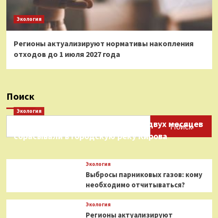
Экология
Регионы актуализируют нормативы накопления
отходов до 1 июля 2027 года
Поиск
Экология
Нефтепродукты на протяжении двух месяцев
Поиск
сбрасывали в городскую реку Кирова
Экология
Выбросы парниковых газов: кому
необходимо отчитываться?
Экология
Регионы актуализируют