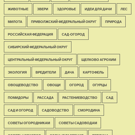
ЖИВОТНЫЕ
ЗВЕРИ
ЗДОРОВЬЕ
ИДЕИ ДЛЯ ДАЧИ
ЛЕС
МИЛОТА
ПРИВОЛЖСКИЙ ФЕДЕРАЛЬНЫЙ ОКРУГ
ПРИРОДА
РОССИЙСКАЯ ФЕДЕРАЦИЯ
САД-ОГОРОД
СИБИРСКИЙ ФЕДЕРАЛЬНЫЙ ОКРУГ
ЦЕНТРАЛЬНЫЙ ФЕДЕРАЛЬНЫЙ ОКРУГ
ЩЕЛКОВО АГРОХИМ
ЭКОЛОГИЯ
ВРЕДИТЕЛИ
ДАЧА
КАРТОФЕЛЬ
ОВОЩЕВОДСТВО
ОВОЩИ
ОГОРОД
ОГУРЦЫ
ПОМИДОРЫ
РАССАДА
РАСТЕНИЕВОДСТВО
САД
САД И ОГОРОД
САДОВОДСТВО
СМОРОДИНА
СОВЕТЫ ОГОРОДНИКАМ
СОВЕТЫ САДОВОДАМ