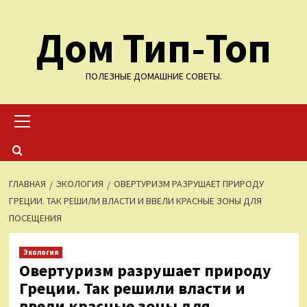
Перейти
Дом Тип-Топ
к
содержимому
ПОЛЕЗНЫЕ ДОМАШНИЕ СОВЕТЫ.
Основное
меню
ГЛАВНАЯ
ЭКОЛОГИЯ
ОВЕРТУРИЗМ РАЗРУШАЕТ ПРИРОДУ
ГРЕЦИИ. ТАК РЕШИЛИ ВЛАСТИ И ВВЕЛИ КРАСНЫЕ ЗОНЫ ДЛЯ
ПОСЕЩЕНИЯ
Экология
Овертуризм разрушает природу
Греции. Так решили власти и
ввели красные зоны для