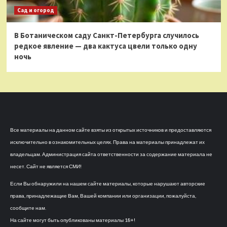
Сад и огород
В Ботаническом саду Санкт-Петербурга случилось
редкое явление — два кактуса цвели только одну
ночь
Все материалы на данном сайте взяты из открытых источников и предоставляются
исключительно в ознакомительных целях. Права на материалы принадлежат их
владельцам. Администрация сайта ответственности за содержание материала не
несет. Сайт не является СМИ!
Если Вы обнаружили на нашем сайте материалы, которые нарушают авторские
права, принадлежащие Вам, Вашей компании или организации, пожалуйста,
сообщите нам.
На сайте могут быть опубликованы материалы 18+!