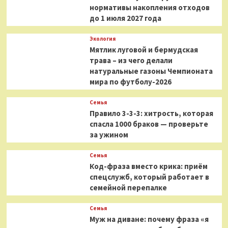
нормативы накопления отходов
до 1 июля 2027 года
Экология
Мятлик луговой и бермудская
трава – из чего делали
натуральные газоны Чемпионата
мира по футболу-2026
Семья
Правило 3-3-3: хитрость, которая
спасла 1000 браков — проверьте
за ужином
Семья
Код-фраза вместо крика: приём
спецслужб, который работает в
семейной перепалке
Семья
Муж на диване: почему фраза «я