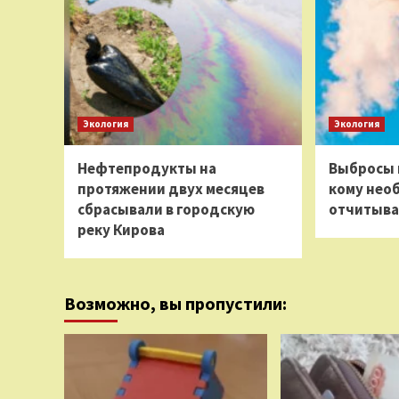
Экология
Экология
Нефтепродукты на
Выбросы 
протяжении двух месяцев
кому нео
сбрасывали в городскую
отчитыва
реку Кирова
Возможно, вы пропустили: