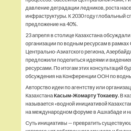
давление деградации ледников, роста нас
инфраструктуры. К 2030 году глобальный с
предложение на 40%.
23 апреля в столице Казахстана обсуждал
организации по водным ресурсам в рамках
Центрально-Азиатского региона, Азербайджа
предложили поделиться идеями и видение
ресурсами. По итогам этих консультаций б
обсуждения на Конференции ООН по водным
Авторство идеи по агентству или организ
Казахстана
Касым‑Жомарту Токаеву.
В ка
называется «водной инициативой Казахстан
на международном форуме в Ашхабаде и на
Суть инициативы — превратить существую