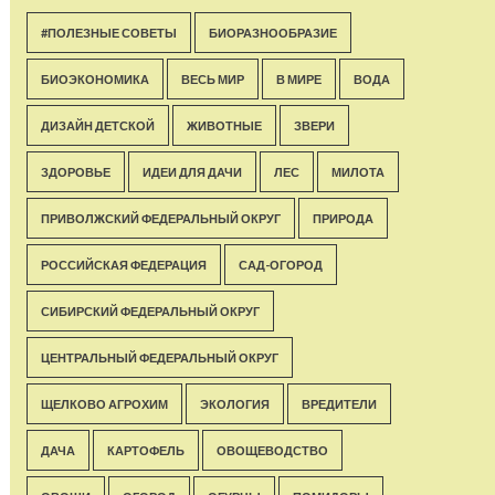
#ПОЛЕЗНЫЕ СОВЕТЫ
БИОРАЗНООБРАЗИЕ
БИОЭКОНОМИКА
ВЕСЬ МИР
В МИРЕ
ВОДА
ДИЗАЙН ДЕТСКОЙ
ЖИВОТНЫЕ
ЗВЕРИ
ЗДОРОВЬЕ
ИДЕИ ДЛЯ ДАЧИ
ЛЕС
МИЛОТА
ПРИВОЛЖСКИЙ ФЕДЕРАЛЬНЫЙ ОКРУГ
ПРИРОДА
РОССИЙСКАЯ ФЕДЕРАЦИЯ
САД-ОГОРОД
СИБИРСКИЙ ФЕДЕРАЛЬНЫЙ ОКРУГ
ЦЕНТРАЛЬНЫЙ ФЕДЕРАЛЬНЫЙ ОКРУГ
ЩЕЛКОВО АГРОХИМ
ЭКОЛОГИЯ
ВРЕДИТЕЛИ
ДАЧА
КАРТОФЕЛЬ
ОВОЩЕВОДСТВО