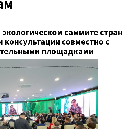
ам
м экологическом саммите стран
 консультации совместно с
ительными площадками