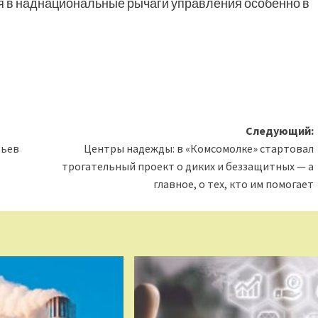
ся в наднациональные рычаги управления особенно в
Следующий:
вьев
Центры надежды: в «Комсомолке» стартовал
трогательный проект о диких и беззащитных — а
главное, о тех, кто им помогает