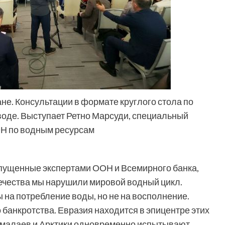
не. Консультации в формате круглого стола по
оде. Выступает Ретно Марсуди, специальный
ОН по водным ресурсам
пущенные экспертами ООН и Всемирного банка,
овечества мы нарушили мировой водный цикл.
на потребление воды, но не на восполнение.
 банкротства. Евразия находится в эпицентре этих
ималаев и Арктики одновременно испытывают