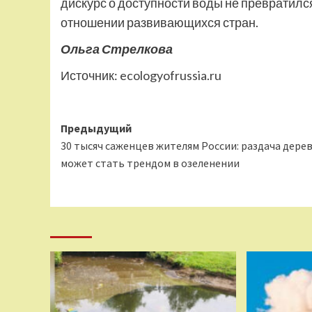
дискурс о доступности воды не превратил
отношении развивающихся стран.
Ольга Стрелкова
Источник:
ecologyofrussia.ru
Навигация
Предыдущий
30 тысяч саженцев жителям России: раздача дере
записи
может стать трендом в озеленении