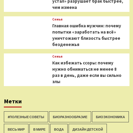
устал» разрушает брак быстрее,
чем измена
Семья
Главная ошибка мужчин: почему
попытки «заработать на всё»
уничтожают близость быстрее
безденежья
Семья
Как избежать ссоры: почему
нужно обниматься не менее 8
раз в день, даже если вы сильно
злы
Метки
#ПОЛЕЗНЫЕ СОВЕТЫ
БИОРАЗНООБРАЗИЕ
БИОЭКОНОМИКА
ВЕСЬ МИР
В МИРЕ
ВОДА
ДИЗАЙН ДЕТСКОЙ