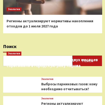
Экология
Регионы актуализируют нормативы накопления
отходов до 1 июля 2027 года
Поиск
Экология
Нефтепродукты на протяжении двух месяцев
Поиск
сбрасывали в городскую реку Кирова
Экология
Выбросы парниковых газов: кому
необходимо отчитываться?
Экология
Регионы актуализируют