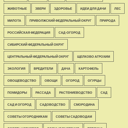
ЖИВОТНЫЕ
ЗВЕРИ
ЗДОРОВЬЕ
ИДЕИ ДЛЯ ДАЧИ
ЛЕС
МИЛОТА
ПРИВОЛЖСКИЙ ФЕДЕРАЛЬНЫЙ ОКРУГ
ПРИРОДА
РОССИЙСКАЯ ФЕДЕРАЦИЯ
САД-ОГОРОД
СИБИРСКИЙ ФЕДЕРАЛЬНЫЙ ОКРУГ
ЦЕНТРАЛЬНЫЙ ФЕДЕРАЛЬНЫЙ ОКРУГ
ЩЕЛКОВО АГРОХИМ
ЭКОЛОГИЯ
ВРЕДИТЕЛИ
ДАЧА
КАРТОФЕЛЬ
ОВОЩЕВОДСТВО
ОВОЩИ
ОГОРОД
ОГУРЦЫ
ПОМИДОРЫ
РАССАДА
РАСТЕНИЕВОДСТВО
САД
САД И ОГОРОД
САДОВОДСТВО
СМОРОДИНА
СОВЕТЫ ОГОРОДНИКАМ
СОВЕТЫ САДОВОДАМ