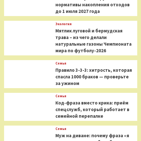
нормативы накопления отходов
до 1 июля 2027 года
Экология
Мятлик луговой и бермудская
трава – из чего делали
натуральные газоны Чемпионата
мира по футболу-2026
Семья
Правило 3-3-3: хитрость, которая
спасла 1000 браков — проверьте
за ужином
Семья
Код-фраза вместо крика: приём
спецслужб, который работает в
семейной перепалке
Семья
Муж на диване: почему фраза «я