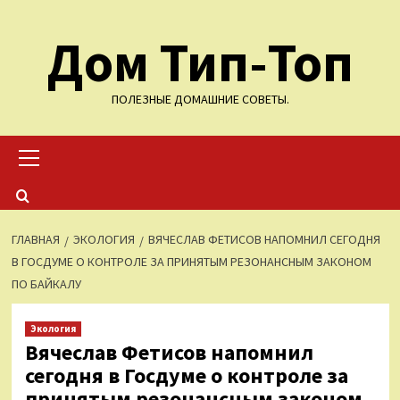
Перейти
Дом Тип-Топ
к
содержимому
ПОЛЕЗНЫЕ ДОМАШНИЕ СОВЕТЫ.
Основное
меню
ГЛАВНАЯ
ЭКОЛОГИЯ
ВЯЧЕСЛАВ ФЕТИСОВ НАПОМНИЛ СЕГОДНЯ
В ГОСДУМЕ О КОНТРОЛЕ ЗА ПРИНЯТЫМ РЕЗОНАНСНЫМ ЗАКОНОМ
ПО БАЙКАЛУ
Экология
Вячеслав Фетисов напомнил
сегодня в Госдуме о контроле за
принятым резонансным законом