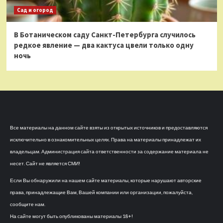
Сад и огород
В Ботаническом саду Санкт-Петербурга случилось
редкое явление — два кактуса цвели только одну
ночь
Все материалы на данном сайте взяты из открытых источников и предоставляются
исключительно в ознакомительных целях. Права на материалы принадлежат их
владельцам. Администрация сайта ответственности за содержание материала не
несет. Сайт не является СМИ!
Если Вы обнаружили на нашем сайте материалы, которые нарушают авторские
права, принадлежащие Вам, Вашей компании или организации, пожалуйста,
сообщите нам.
На сайте могут быть опубликованы материалы 18+!