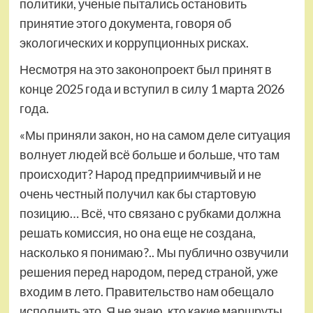
политики, ученые пытались остановить
принятие этого документа, говоря об
экологических и коррупционных рисках.
Несмотря на это законопроект был принят в
конце 2025 года и вступил в силу 1 марта 2026
года.
«Мы приняли закон, но на самом деле ситуация
волнует людей всё больше и больше, что там
происходит? Народ предприимчивый и не
очень честный получил как бы стартовую
позицию… Всё, что связано с рубками должна
решать комиссия, но она еще не создана,
насколько я понимаю?.. Мы публично озвучили
решения перед народом, перед страной, уже
входим в лето. Правительство нам обещало
исполнить это. Я не знаю, кто какие маршруты