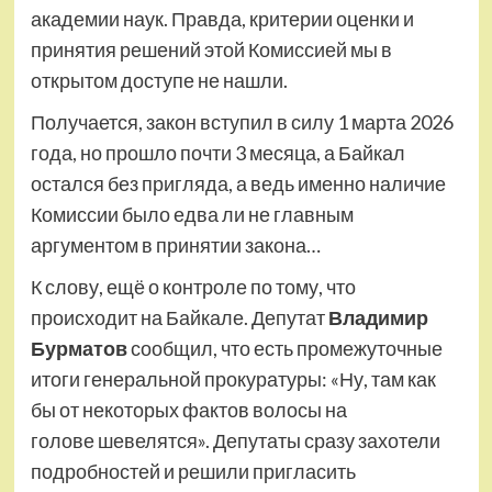
академии наук. Правда, критерии оценки и
принятия решений этой Комиссией мы в
открытом доступе не нашли.
Получается, закон вступил в силу 1 марта 2026
года, но прошло почти 3 месяца, а Байкал
остался без пригляда, а ведь именно наличие
Комиссии было едва ли не главным
аргументом в принятии закона…
К слову, ещё о контроле по тому, что
происходит на Байкале. Депутат
Владимир
Бурматов
сообщил, что есть промежуточные
итоги генеральной прокуратуры: «Ну, там как
бы от некоторых фактов волосы на
голове шевелятся». Депутаты сразу захотели
подробностей и решили пригласить