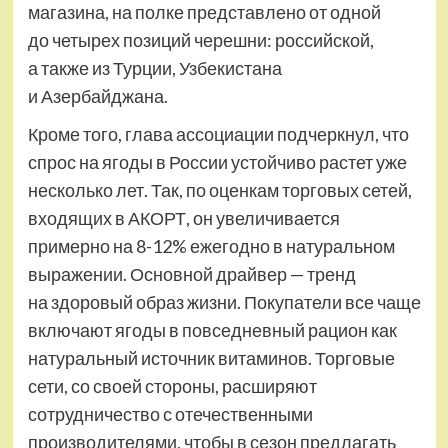
магазина, на полке представлено от одной
до четырех позиций черешни: российской,
а также из Турции, Узбекистана
и Азербайджана.
Кроме того, глава ассоциации подчеркнул, что
спрос на ягоды в России устойчиво растет уже
несколько лет. Так, по оценкам торговых сетей,
входящих в АКОРТ, он увеличивается
примерно на 8-12% ежегодно в натуральном
выражении. Основной драйвер — тренд
на здоровый образ жизни. Покупатели все чаще
включают ягоды в повседневный рацион как
натуральный источник витаминов. Торговые
сети, со своей стороны, расширяют
сотрудничество с отечественными
производителями, чтобы в сезон предлагать