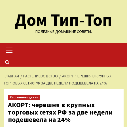
Перейти
Дом Тип-Топ
к
содержимому
ПОЛЕЗНЫЕ ДОМАШНИЕ СОВЕТЫ.
Основное
меню
ГЛАВНАЯ
РАСТЕНИЕВОДСТВО
АКОРТ: ЧЕРЕШНЯ В КРУПНЫХ
ТОРГОВЫХ СЕТЯХ РФ ЗА ДВЕ НЕДЕЛИ ПОДЕШЕВЕЛА НА 24%
Растениеводство
АКОРТ: черешня в крупных
торговых сетях РФ за две недели
подешевела на 24%