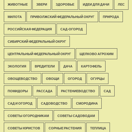
ЖИВОТНЫЕ
ЗВЕРИ
ЗДОРОВЬЕ
ИДЕИ ДЛЯ ДАЧИ
ЛЕС
МИЛОТА
ПРИВОЛЖСКИЙ ФЕДЕРАЛЬНЫЙ ОКРУГ
ПРИРОДА
РОССИЙСКАЯ ФЕДЕРАЦИЯ
САД-ОГОРОД
СИБИРСКИЙ ФЕДЕРАЛЬНЫЙ ОКРУГ
ЦЕНТРАЛЬНЫЙ ФЕДЕРАЛЬНЫЙ ОКРУГ
ЩЕЛКОВО АГРОХИМ
ЭКОЛОГИЯ
ВРЕДИТЕЛИ
ДАЧА
КАРТОФЕЛЬ
ОВОЩЕВОДСТВО
ОВОЩИ
ОГОРОД
ОГУРЦЫ
ПОМИДОРЫ
РАССАДА
РАСТЕНИЕВОДСТВО
САД
САД И ОГОРОД
САДОВОДСТВО
СМОРОДИНА
СОВЕТЫ ОГОРОДНИКАМ
СОВЕТЫ САДОВОДАМ
СОВЕТЫ ЮРИСТОВ
СОРНЫЕ РАСТЕНИЯ
ТЕПЛИЦА