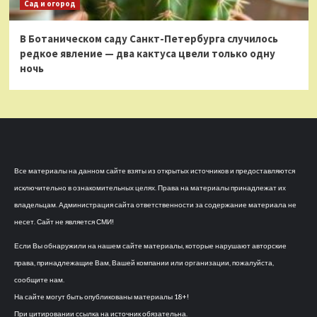
Сад и огород
В Ботаническом саду Санкт-Петербурга случилось
редкое явление — два кактуса цвели только одну
ночь
Все материалы на данном сайте взяты из открытых источников и предоставляются
исключительно в ознакомительных целях. Права на материалы принадлежат их
владельцам. Администрация сайта ответственности за содержание материала не
несет. Сайт не является СМИ!
Если Вы обнаружили на нашем сайте материалы, которые нарушают авторские
права, принадлежащие Вам, Вашей компании или организации, пожалуйста,
сообщите нам.
На сайте могут быть опубликованы материалы 18+!
При цитировании ссылка на источник обязательна.