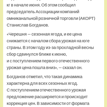
кг в начале июня. Об этом сообщил
председатель Ассоциации компаний
омниканальной розничной торговли (АКОРТ)
Станислав Богданов.
«Черешня — сезонная ягода, и ее цена
снижается с началом сбора урожая на юге
страны. В этом году из-за прохладной весны
сбор сдвинулся ближе к июню,
и с поступлением первого отечественного
урожая цена пошла вниз», — сказал он.
Богданов отметил, что такая динамика
характерна для всех сезонных ягод.
С поступлением отечественного урожая
предложение расширяется и происходит
коррекция цен. В зависимости от формата