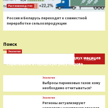
Растениеводство
Россия и Беларусь переходят к совместной
переработке сельхозпродукции
Поиск
Экология
Нефтепродукты на протяжении двух месяцев
Поиск
сбрасывали в городскую реку Кирова
Экология
Выбросы парниковых газов: кому
необходимо отчитываться?
Экология
Регионы актуализируют
нормативы накопления отходов