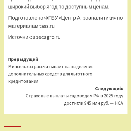
широкий выбор ягод по доступным ценам.
Подготовлено ФГБУ «Центр Агроаналитики» по
материалам tass.ru
Источник:
specagro.ru
Навигация
Предыдущий
Минсельхоз рассчитывает на выделение
записи
дополнительных средств для льготного
кредитования
Следующий:
Страховые выплаты садоводам РФ в 2025 году
достигли 945 млн руб. — НСА