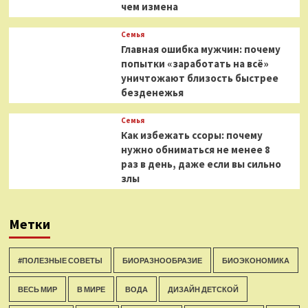
чем измена
Семья
Главная ошибка мужчин: почему
попытки «заработать на всё»
уничтожают близость быстрее
безденежья
Семья
Как избежать ссоры: почему
нужно обниматься не менее 8
раз в день, даже если вы сильно
злы
Метки
#ПОЛЕЗНЫЕ СОВЕТЫ
БИОРАЗНООБРАЗИЕ
БИОЭКОНОМИКА
ВЕСЬ МИР
В МИРЕ
ВОДА
ДИЗАЙН ДЕТСКОЙ