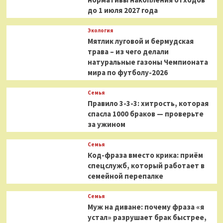
до 1 июля 2027 года
Экология
Мятлик луговой и бермудская
трава – из чего делали
натуральные газоны Чемпионата
мира по футболу-2026
Семья
Правило 3-3-3: хитрость, которая
спасла 1000 браков — проверьте
за ужином
Семья
Код-фраза вместо крика: приём
спецслужб, который работает в
семейной перепалке
Семья
Муж на диване: почему фраза «я
устал» разрушает брак быстрее,