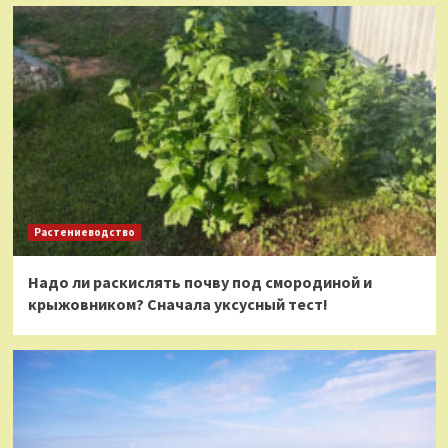
Растениеводство
Надо ли раскислять почву под смородиной и
крыжовником? Сначала уксусный тест!