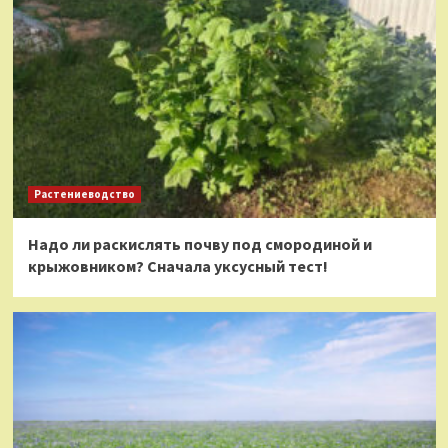
Растениеводство
Надо ли раскислять почву под смородиной и
крыжовником? Сначала уксусный тест!