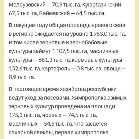
Мелеузовский — 70,9 тыс. га, Куюргазинский —
67,5 тыс. га, Баймакский — 64,5 тыс. га.
В текущем году общая площадь ярового сева
в регионе ожидается на уровне 1 983,0 тыс. га.
В том числе зерновые и зернобобовые
культуры займут 1 107,5 тыс. га, масличные
культуры — 681,3 тыс. га, кормовые культуры —
152,6 тыс. га, картофель — 0,8 тыс. га, овощи —
0,9 тыс. га.
В настоящее время хозяйства республики
ведут уход за посевами. Химпрополка озимых
зерновых культур проведена на площади
175,3 тыс. га, яровых — 74,5 тыс. га,
масличных — 54,5 тыс. га. Что касается
сахарной свеклы, первая химпрополка