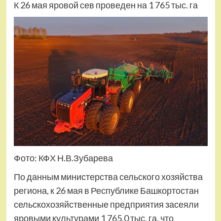
К 26 мая яровой сев проведен на 1 765 тыс. га
Фото: КФХ Н.В.Зубарева
По данным министерства сельского хозяйства
региона, к 26 мая в Республике Башкортостан
сельскохозяйственные предприятия засеяли
яровыми культурами 1 765,0 тыс. га, что