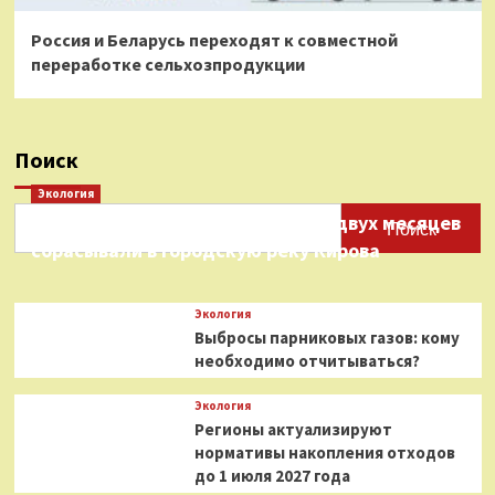
Россия и Беларусь переходят к совместной
переработке сельхозпродукции
Поиск
Экология
Нефтепродукты на протяжении двух месяцев
Поиск
сбрасывали в городскую реку Кирова
Экология
Выбросы парниковых газов: кому
необходимо отчитываться?
Экология
Регионы актуализируют
нормативы накопления отходов
до 1 июля 2027 года