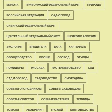
МИЛОТА
ПРИВОЛЖСКИЙ ФЕДЕРАЛЬНЫЙ ОКРУГ
ПРИРОДА
РОССИЙСКАЯ ФЕДЕРАЦИЯ
САД-ОГОРОД
СИБИРСКИЙ ФЕДЕРАЛЬНЫЙ ОКРУГ
ЦЕНТРАЛЬНЫЙ ФЕДЕРАЛЬНЫЙ ОКРУГ
ЩЕЛКОВО АГРОХИМ
ЭКОЛОГИЯ
ВРЕДИТЕЛИ
ДАЧА
КАРТОФЕЛЬ
ОВОЩЕВОДСТВО
ОВОЩИ
ОГОРОД
ОГУРЦЫ
ПОМИДОРЫ
РАССАДА
РАСТЕНИЕВОДСТВО
САД
САД И ОГОРОД
САДОВОДСТВО
СМОРОДИНА
СОВЕТЫ ОГОРОДНИКАМ
СОВЕТЫ САДОВОДАМ
СОВЕТЫ ЮРИСТОВ
СОРНЫЕ РАСТЕНИЯ
ТЕПЛИЦА
ТОМАТЫ
УДОБРЕНИЯ
УРОЖАЙ
ЦВЕТОВОДСТВО