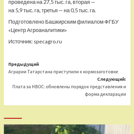
проведена на 27,5 тыс. га, вторая —
на 5,9 тыс. га, третья — на 0,5 тыс. га.
Подготовлено Башкирским филиалом ФГБУ
«Центр Агроаналитики»
Источник:
specagro.ru
Навигация
Предыдущий
Аграрии Татарстана приступили к кормозаготовке
записи
Следующий:
Плата за НВОС: обновлены порядок представления и
форма декларации