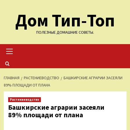
Перейти
Дом Тип-Топ
к
содержимому
ПОЛЕЗНЫЕ ДОМАШНИЕ СОВЕТЫ.
Основное
меню
ГЛАВНАЯ
РАСТЕНИЕВОДСТВО
БАШКИРСКИЕ АГРАРИИ ЗАСЕЯЛИ
89% ПЛОЩАДИ ОТ ПЛАНА
Растениеводство
Башкирские аграрии засеяли
89% площади от плана