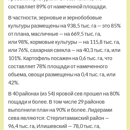
составляет 89% от намеченной площади.
В частности, зерновые и зернобобовые
культуры размещены на 938,5 тыс. га — это 85%
от плана, масличные — на 669,5 тыс. га,
или 98%, кормовые культуры — на 115,8 тыс. га,
или 76%, сахарная свекла — на 40,3 тыс. га, или
101%. Картофель посажен на 0,6 тыс. га, что
составляет 78% площади от намеченного
объема, овощи размещены на 0,4 тыс. га, или
42%.
В 40 районах (из 54) яровой сев прошел на 80%
пощади и более. В том числе 29 районов
выполнили план на 90% и более. Лидерами
сева являются: Стерлитамакский район —
96,4 тыс. га, Илишевский — 78,0 тыс. га,