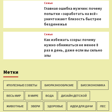
Семья
Главная ошибка мужчин: почему
попытки «заработать на всё»
уничтожают близость быстрее
безденежья
Семья
Как избежать ссоры: почему
нужно обниматься не менее 8
раз в день, даже если вы сильно
злы
Метки
#ПОЛЕЗНЫЕ СОВЕТЫ
БИОРАЗНООБРАЗИЕ
БИОЭКОНОМИКА
ВЕСЬ МИР
В МИРЕ
ВОДА
ДИЗАЙН ДЕТСКОЙ
ЖИВОТНЫЕ
ЗВЕРИ
ЗДОРОВЬЕ
ИДЕИ ДЛЯ ДАЧИ
ЛЕС