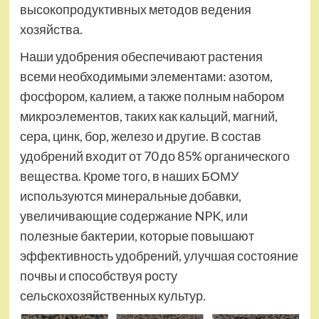
высокопродуктивных методов ведения
хозяйства.
Наши удобрения обеспечивают растения
всеми необходимыми элементами: азотом,
фосфором, калием, а также полным набором
микроэлементов, таких как кальций, магний,
сера, цинк, бор, железо и другие. В состав
удобрений входит от 70 до 85% органического
вещества. Кроме того, в наших БОМУ
используются минеральные добавки,
увеличивающие содержание NPK, или
полезные бактерии, которые повышают
эффективность удобрений, улучшая состояние
почвы и способствуя росту
сельскохозяйственных культур.