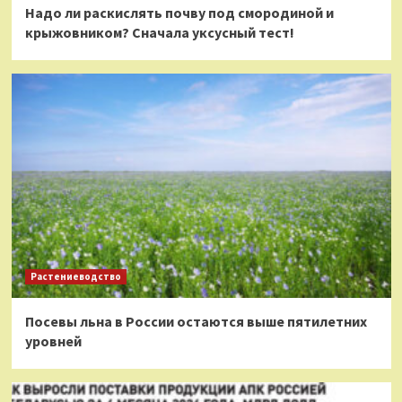
Надо ли раскислять почву под смородиной и
крыжовником? Сначала уксусный тест!
Растениеводство
Посевы льна в России остаются выше пятилетних
уровней