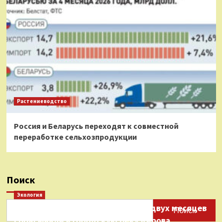
Растениеводство
Россия и Беларусь переходят к совместной
переработке сельхозпродукции
Поиск
Экология
Нефтепродукты на протяжении двух месяцев
Поиск
сбрасывали в городскую реку Кирова