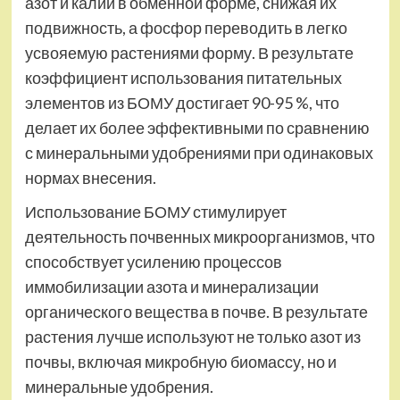
азот и калий в обменной форме, снижая их
подвижность, а фосфор переводить в легко
усвояемую растениями форму. В результате
коэффициент использования питательных
элементов из БОМУ достигает 90-95 %, что
делает их более эффективными по сравнению
с минеральными удобрениями при одинаковых
нормах внесения.
Использование БОМУ стимулирует
деятельность почвенных микроорганизмов, что
способствует усилению процессов
иммобилизации азота и минерализации
органического вещества в почве. В результате
растения лучше используют не только азот из
почвы, включая микробную биомассу, но и
минеральные удобрения.