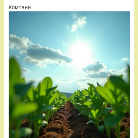
Компани