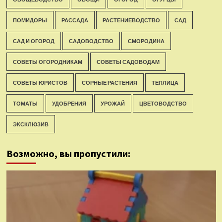
ПОМИДОРЫ
РАССАДА
РАСТЕНИЕВОДСТВО
САД
САД И ОГОРОД
САДОВОДСТВО
СМОРОДИНА
СОВЕТЫ ОГОРОДНИКАМ
СОВЕТЫ САДОВОДАМ
СОВЕТЫ ЮРИСТОВ
СОРНЫЕ РАСТЕНИЯ
ТЕПЛИЦА
ТОМАТЫ
УДОБРЕНИЯ
УРОЖАЙ
ЦВЕТОВОДСТВО
ЭКСКЛЮЗИВ
Возможно, вы пропустили: