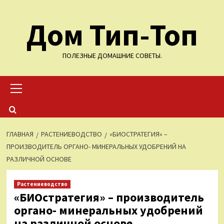
Перейти
Дом Тип-Топ
к
содержимому
ПОЛЕЗНЫЕ ДОМАШНИЕ СОВЕТЫ.
Основное
меню
ГЛАВНАЯ
РАСТЕНИЕВОДСТВО
«БИОСТРАТЕГИЯ» –
ПРОИЗВОДИТЕЛЬ ОРГАНО- МИНЕРАЛЬНЫХ УДОБРЕНИЙ НА
РАЗЛИЧНОЙ ОСНОВЕ
Растениеводство
«БИОстратегия» – производитель
органо- минеральных удобрений
на различной основе