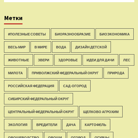
Метки
#ПОЛЕЗНЫЕ СОВЕТЫ
БИОРАЗНООБРАЗИЕ
БИОЭКОНОМИКА
ВЕСЬ МИР
В МИРЕ
ВОДА
ДИЗАЙН ДЕТСКОЙ
ЖИВОТНЫЕ
ЗВЕРИ
ЗДОРОВЬЕ
ИДЕИ ДЛЯ ДАЧИ
ЛЕС
МИЛОТА
ПРИВОЛЖСКИЙ ФЕДЕРАЛЬНЫЙ ОКРУГ
ПРИРОДА
РОССИЙСКАЯ ФЕДЕРАЦИЯ
САД-ОГОРОД
СИБИРСКИЙ ФЕДЕРАЛЬНЫЙ ОКРУГ
ЦЕНТРАЛЬНЫЙ ФЕДЕРАЛЬНЫЙ ОКРУГ
ЩЕЛКОВО АГРОХИМ
ЭКОЛОГИЯ
ВРЕДИТЕЛИ
ДАЧА
КАРТОФЕЛЬ
ОВОЩЕВОДСТВО
ОВОЩИ
ОГОРОД
ОГУРЦЫ