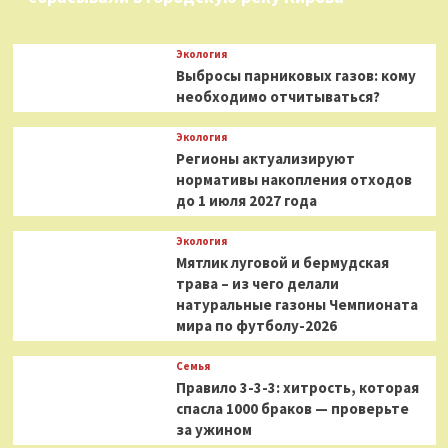
Экология
Выбросы парниковых газов: кому
необходимо отчитываться?
Экология
Регионы актуализируют
нормативы накопления отходов
до 1 июля 2027 года
Экология
Мятлик луговой и бермудская
трава – из чего делали
натуральные газоны Чемпионата
мира по футболу-2026
Семья
Правило 3-3-3: хитрость, которая
спасла 1000 браков — проверьте
за ужином