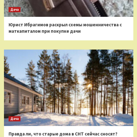
Дача
Юрист Ибрагимов раскрыл схемы мошенничества с
маткапиталом при покупке дачи
Дача
Правда ли, что старые дома в СНТ сейчас сносят?