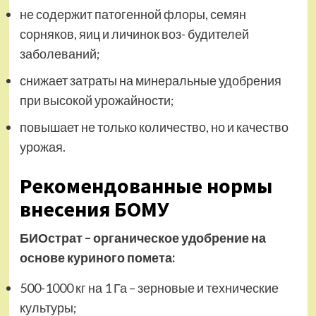
не содержит патогенной флоры, семян
сорняков, яиц и личинок воз- будителей
заболеваний;
снижает затраты на минеральные удобрения
при высокой урожайности;
повышает не только количество, но и качество
урожая.
Рекомендованные нормы
внесения БОМУ
БИОстрат – органическое удобрение на
основе куриного помета:
500-1000 кг на 1 Га – зерновые и технические
культуры;