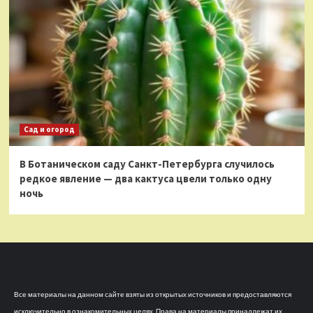
Сад и огород
В Ботаническом саду Санкт-Петербурга случилось
редкое явление — два кактуса цвели только одну
ночь
Все материалы на данном сайте взяты из открытых источников и предоставляются
исключительно в ознакомительных целях. Права на материалы принадлежат их