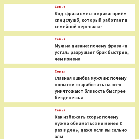
Семья
Код-фраза вместо крика: приём
спецслужб, который работает в
семейной перепалке
Семья
Муж на диване: почему фраза «я
устал» разрушает брак быстрее,
чем измена
Семья
Главная ошибка мужчин: почему
попытки «заработать на всё»
уничтожают близость быстрее
безденежья
Семья
Как избежать ссоры: почему
нужно обниматься не менее 8
раз в день, даже если вы сильно
злы