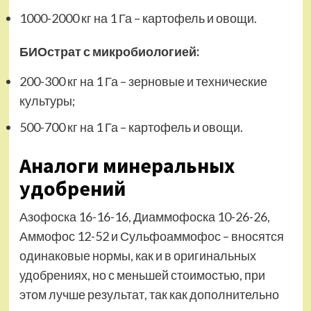
1000-2000 кг на 1 Га – картофель и овощи.
БИОстрат с микробиологией:
200-300 кг на 1 Га – зерновые и технические
культуры;
500-700 кг на 1 Га – картофель и овощи.
Аналоги минеральных
удобрений
Азофоска 16-16-16, Диаммофоска 10-26-26,
Аммофос 12-52 и Сульфоаммофос – вносятся
одинаковые нормы, как и в оригинальных
удобрениях, но с меньшей стоимостью, при
этом лучше результат, так как дополнительно