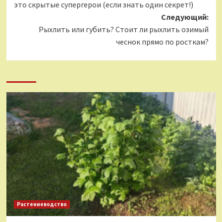
это скрытые супергерои (если знать один секрет!)
Следующий:
Рыхлить или губить? Стоит ли рыхлить озимый
чеснок прямо по росткам?
Растениеводство