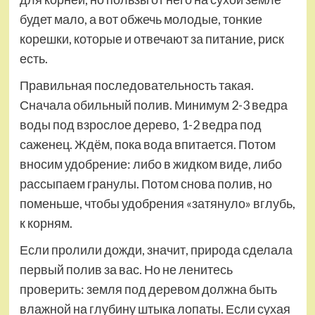
будет мало, а вот обжечь молодые, тонкие
корешки, которые и отвечают за питание, риск
есть.
Правильная последовательность такая.
Сначала обильный полив. Минимум 2-3 ведра
воды под взрослое дерево, 1-2 ведра под
саженец. Ждём, пока вода впитается. Потом
вносим удобрение: либо в жидком виде, либо
рассыпаем гранулы. Потом снова полив, но
поменьше, чтобы удобрения «затянуло» вглубь,
к корням.
Если пролили дожди, значит, природа сделала
первый полив за вас. Но не ленитесь
проверить: земля под деревом должна быть
влажной на глубину штыка лопаты. Если сухая