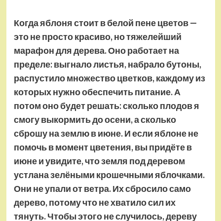
Когда яблоня стоит в белой пене цветов —
это не просто красиво, но тяжелейший
марафон для дерева. Оно работает на
пределе: выгнало листья, набрало бутоны,
распустило множество цветков, каждому из
которых нужно обеспечить питание. А
потом оно будет решать: сколько плодов я
смогу выкормить до осени, а сколько
сброшу на землю в июне. И если яблоне не
помочь в момент цветения, вы придёте в
июне и увидите, что земля под деревом
устлана зелёными крошечными яблочками.
Они не упали от ветра. Их сбросило само
дерево, потому что не хватило сил их
тянуть. Чтобы этого не случилось, дереву