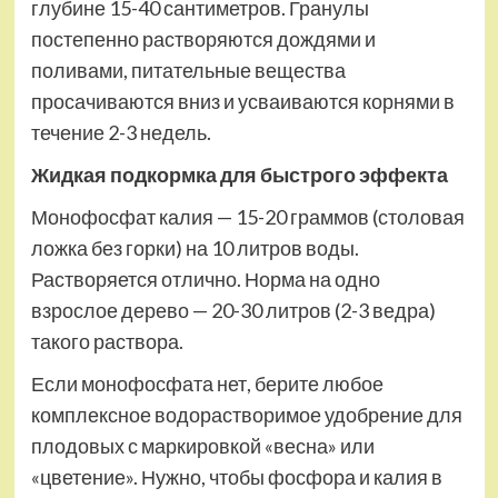
глубине 15-40 сантиметров. Гранулы
постепенно растворяются дождями и
поливами, питательные вещества
просачиваются вниз и усваиваются корнями в
течение 2-3 недель.
Жидкая подкормка для быстрого эффекта
Монофосфат калия — 15-20 граммов (столовая
ложка без горки) на 10 литров воды.
Растворяется отлично. Норма на одно
взрослое дерево — 20-30 литров (2-3 ведра)
такого раствора.
Если монофосфата нет, берите любое
комплексное водорастворимое удобрение для
плодовых с маркировкой «весна» или
«цветение». Нужно, чтобы фосфора и калия в