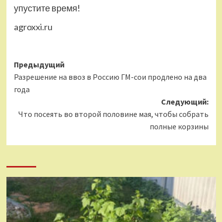
упустите время!
agroxxi.ru
Навигация
Предыдущий
Разрешение на ввоз в Россию ГМ-сои продлено на два
записи
года
Следующий:
Что посеять во второй половине мая, чтобы собрать
полные корзины