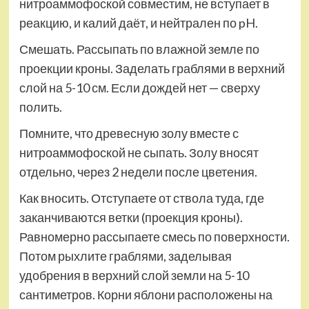
нитроаммофоской совместим, не вступает в
реакцию, и калий даёт, и нейтрален по pH.
Смешать. Рассыпать по влажной земле по
проекции кроны. Заделать граблями в верхний
слой на 5-10 см. Если дождей нет — сверху
полить.
Помните, что древесную золу вместе с
нитроаммофоской не сыпать. Золу вносят
отдельно, через 2 недели после цветения.
Как вносить. Отступаете от ствола туда, где
заканчиваются ветки (проекция кроны).
Равномерно рассыпаете смесь по поверхности.
Потом рыхлите граблями, заделывая
удобрения в верхний слой земли на 5-10
сантиметров. Корни яблони расположены на