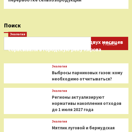
Поиск
Экология
Нефтепродукты на протяжении двух месяцев
Поиск
сбрасывали в городскую реку Кирова
Экология
Выбросы парниковых газов: кому
необходимо отчитываться?
Экология
Регионы актуализируют
нормативы накопления отходов
до 1 июля 2027 года
Экология
Мятлик луговой и бермудская