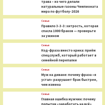
трава – из чего делали
натуральные газоны Чемпионата
мира по футболу-2026
Семья
Правило 3-3-3: хитрость, которая
спасла 1000 браков — проверьте
за ужином
Семья
Код-фраза вместо крика: приём
спецслужб, который работает в
семейной перепалке
Семья
Муж на диване: почему фраза «я
устал» разрушает брак быстрее,
чем измена
Семья
Главная ошибка мужчин: почему
попытки «заработать на всё»