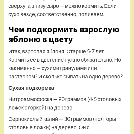
сверху, а внизу сыро — можно кормить. Если
сухо везде, соответственно, поливаем.
Чем подкормить взрослую
яблоню в цвету
Итак, взрослая яблоня. Старше 5-7 лет.
Кормить её в цветение нужно обязательно. Но
как именно — сухими гранулами или
раствором? И сколько сыпать на одно дерево?
Сухая подкормка
Нитроаммофоска — 90 граммов (4-5 столовых
ложек с горкой) на дерево.
Сернокислый калий — 30 граммов (полторы
столовые ложки) на дерево. Он с