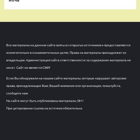
Все материалы на данном сайте взяты из открытых источников и предоставляются
исключительно в ознакомительных целях. Права на материалы принадлежат их
владельцам. Администрация сайта ответственности за содержание материала не
несет. Сайт не является СМИ!
Если Вы обнаружили на нашем сайте материалы, которые нарушают авторские
права, принадлежащие Вам, Вашей компании или организации, пожалуйста,
сообщите нам.
На сайте могут быть опубликованы материалы 18+!
При цитировании ссылка на источник обязательна.