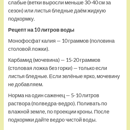
слабые (ветки выросли меньше 30-40 см за
сезон) или листья бледные даём жидкую
подкормку.
Рецепт на 10 литров воды
Монофосфат калия — 10 граммов (половина
столовой ложки).
Карбамид (мочевина) — 15-20 граммов
(столовая ложка без горки) — только если
листья бледные. Если зелёные ярко, мочевину
не добавляем.
Норма на один саженец — 5-10 литров
раствора (полведра-ведро). Поливать по
влажной земле, по проекции кроны. После
подкормки дайте ведро чистой воды.