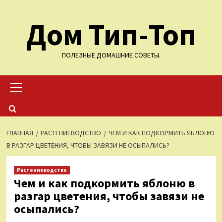
Перейти
Дом Тип-Топ
к
содержимому
ПОЛЕЗНЫЕ ДОМАШНИЕ СОВЕТЫ.
Основное
меню
ГЛАВНАЯ
РАСТЕНИЕВОДСТВО
ЧЕМ И КАК ПОДКОРМИТЬ ЯБЛОНЮ
В РАЗГАР ЦВЕТЕНИЯ, ЧТОБЫ ЗАВЯЗИ НЕ ОСЫПАЛИСЬ?
Растениеводство
Чем и как подкормить яблоню в
разгар цветения, чтобы завязи не
осыпались?