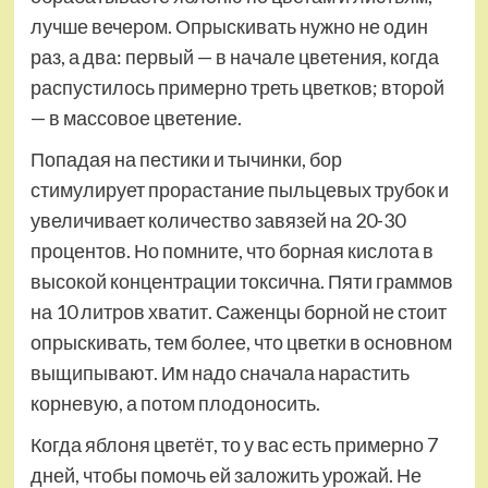
лучше вечером. Опрыскивать нужно не один
раз, а два: первый — в начале цветения, когда
распустилось примерно треть цветков; второй
— в массовое цветение.
Попадая на пестики и тычинки, бор
стимулирует прорастание пыльцевых трубок и
увеличивает количество завязей на 20-30
процентов. Но помните, что борная кислота в
высокой концентрации токсична. Пяти граммов
на 10 литров хватит. Саженцы борной не стоит
опрыскивать, тем более, что цветки в основном
выщипывают. Им надо сначала нарастить
корневую, а потом плодоносить.
Когда яблоня цветёт, то у вас есть примерно 7
дней, чтобы помочь ей заложить урожай. Не