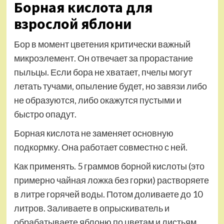
Борная кислота для
взрослой яблони
Бор в момент цветения критически важный
микроэлемент. Он отвечает за прорастание
пыльцы. Если бора не хватает, пчелы могут
летать тучами, опыление будет, но завязи либо
не образуются, либо окажутся пустыми и
быстро опадут.
Борная кислота не заменяет основную
подкормку. Она работает совместно с ней.
Как применять. 5 граммов борной кислоты (это
примерно чайная ложка без горки) растворяете
в литре горячей воды. Потом доливаете до 10
литров. Заливаете в опрыскиватель и
обрабатываете яблоню по цветам и листьям,