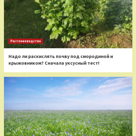
Растениеводство
Надо ли раскислять почву под смородиной и
крыжовником? Сначала уксусный тест!