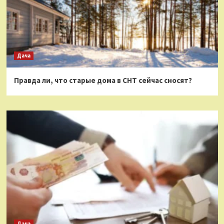
Дача
Правда ли, что старые дома в СНТ сейчас сносят?
Дача