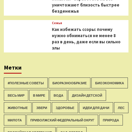
уничтожают близость быстрее
безденежья
Семья
Как избежать ссоры: почему
нужно обниматься не менее 8
раз в день, даже если вы сильно
злы
Метки
#ПОЛЕЗНЫЕ СОВЕТЫ
БИОРАЗНООБРАЗИЕ
БИОЭКОНОМИКА
ВЕСЬ МИР
В МИРЕ
ВОДА
ДИЗАЙН ДЕТСКОЙ
ЖИВОТНЫЕ
ЗВЕРИ
ЗДОРОВЬЕ
ИДЕИ ДЛЯ ДАЧИ
ЛЕС
МИЛОТА
ПРИВОЛЖСКИЙ ФЕДЕРАЛЬНЫЙ ОКРУГ
ПРИРОДА