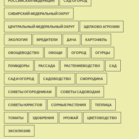
РОССИЙСКАЯ ФЕДЕРАЦИЯ
САД-ОГОРОД
СИБИРСКИЙ ФЕДЕРАЛЬНЫЙ ОКРУГ
ЦЕНТРАЛЬНЫЙ ФЕДЕРАЛЬНЫЙ ОКРУГ
ЩЕЛКОВО АГРОХИМ
ЭКОЛОГИЯ
ВРЕДИТЕЛИ
ДАЧА
КАРТОФЕЛЬ
ОВОЩЕВОДСТВО
ОВОЩИ
ОГОРОД
ОГУРЦЫ
ПОМИДОРЫ
РАССАДА
РАСТЕНИЕВОДСТВО
САД
САД И ОГОРОД
САДОВОДСТВО
СМОРОДИНА
СОВЕТЫ ОГОРОДНИКАМ
СОВЕТЫ САДОВОДАМ
СОВЕТЫ ЮРИСТОВ
СОРНЫЕ РАСТЕНИЯ
ТЕПЛИЦА
ТОМАТЫ
УДОБРЕНИЯ
УРОЖАЙ
ЦВЕТОВОДСТВО
ЭКСКЛЮЗИВ