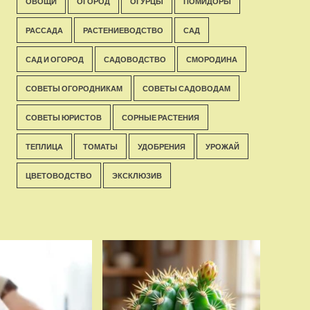
ОВОЩИ
ОГОРОД
ОГУРЦЫ
ПОМИДОРЫ
РАССАДА
РАСТЕНИЕВОДСТВО
САД
САД И ОГОРОД
САДОВОДСТВО
СМОРОДИНА
СОВЕТЫ ОГОРОДНИКАМ
СОВЕТЫ САДОВОДАМ
СОВЕТЫ ЮРИСТОВ
СОРНЫЕ РАСТЕНИЯ
ТЕПЛИЦА
ТОМАТЫ
УДОБРЕНИЯ
УРОЖАЙ
ЦВЕТОВОДСТВО
ЭКСКЛЮЗИВ