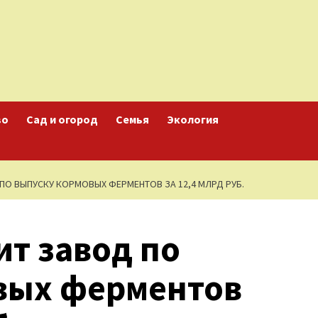
во
Сад и огород
Семья
Экология
ПО ВЫПУСКУ КОРМОВЫХ ФЕРМЕНТОВ ЗА 12,4 МЛРД РУБ.
т завод по
вых ферментов