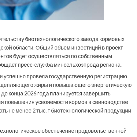
оительству биотехнологического завода кормовых
ской области. Общий объем инвестиций в проект
ентов будет осуществляться по собственным
бщает пресс-служба минсельхозпрода региона.
 и успешно провела государственную регистрацию
асщепляющего жиры и повышающего энергетическую
 До конца 2026 года планируется завершить
ля повышения усвояемости кормов в свиноводстве
ть не менее 2 тыс. т биотехнологической продукции
«Технологическое обеспечение продовольственной