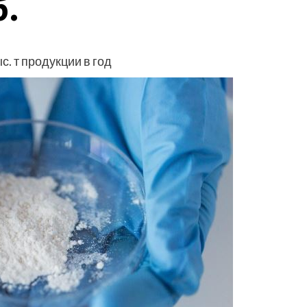
б.
. т продукции в год