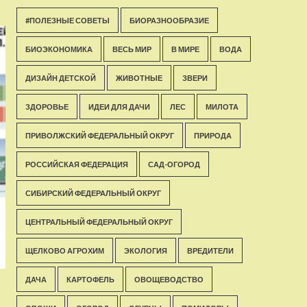
#ПОЛЕЗНЫЕ СОВЕТЫ
БИОРАЗНООБРАЗИЕ
БИОЭКОНОМИКА
ВЕСЬ МИР
В МИРЕ
ВОДА
ДИЗАЙН ДЕТСКОЙ
ЖИВОТНЫЕ
ЗВЕРИ
ЗДОРОВЬЕ
ИДЕИ ДЛЯ ДАЧИ
ЛЕС
МИЛОТА
ПРИВОЛЖСКИЙ ФЕДЕРАЛЬНЫЙ ОКРУГ
ПРИРОДА
РОССИЙСКАЯ ФЕДЕРАЦИЯ
САД-ОГОРОД
СИБИРСКИЙ ФЕДЕРАЛЬНЫЙ ОКРУГ
ЦЕНТРАЛЬНЫЙ ФЕДЕРАЛЬНЫЙ ОКРУГ
ЩЕЛКОВО АГРОХИМ
ЭКОЛОГИЯ
ВРЕДИТЕЛИ
ДАЧА
КАРТОФЕЛЬ
ОВОЩЕВОДСТВО