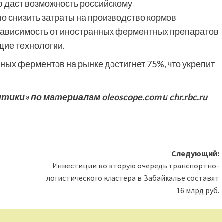
ю даст возможность российскому
 снизить затраты на производство кормов
 зависимость от иностранных ферментных препаратов
щие технологии.
нных ферментов на рынке достигнет 75%, что укрепит
и» по материалам oleoscope.com и chr.rbc.ru
Следующий:
Инвестиции во вторую очередь транспортно-
логистического кластера в Забайкалье составят
16 млрд руб.