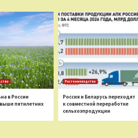
дство
Растениеводство
на в России
Россия и Беларусь переходят
 выше пятилетних
к совместной переработке
сельхозпродукции