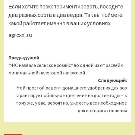
Если хотите поэкспериментировать, посадите
два разных сорта в два ведра. Так вы поймете,
какой работает именно в ваших условиях.
agroxxi.ru
Навигация
Предыдущий
ФНС назвала сельское хозяйство одной из отраслей с
записи
минимальной налоговой нагрузкой
Следующий:
Мой простой рецепт домашнего удобрения для роз
гарантирует обильное цветение на долгие годы – к
тому же, у вас, вероятно, уже есть все необходимое
для его приготовления