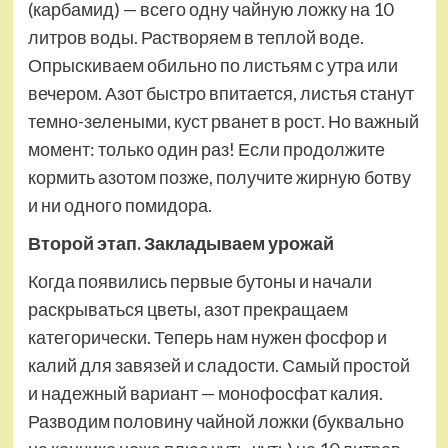
(карбамид) — всего одну чайную ложку на 10
литров воды. Растворяем в теплой воде.
Опрыскиваем обильно по листьям с утра или
вечером. Азот быстро впитается, листья станут
темно-зелеными, куст рванет в рост. Но важный
момент: только один раз! Если продолжите
кормить азотом позже, получите жирную ботву
и ни одного помидора.
Второй этап. Закладываем урожай
Когда появились первые бутоны и начали
раскрываться цветы, азот прекращаем
категорически. Теперь нам нужен фосфор и
калий для завязей и сладости. Самый простой
и надежный вариант — монофосфат калия.
Разводим половину чайной ложки (буквально