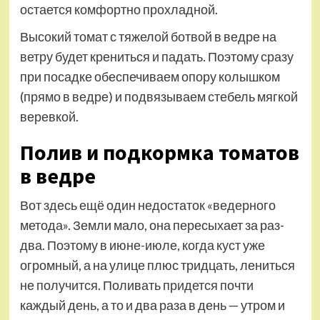
остается комфортно прохладной.
Высокий томат с тяжелой ботвой в ведре на
ветру будет крениться и падать. Поэтому сразу
при посадке обеспечиваем опору колышком
(прямо в ведре) и подвязываем стебель мягкой
веревкой.
Полив и подкормка томатов
в ведре
Вот здесь ещё один недостаток «ведерного
метода». Земли мало, она пересыхает за раз-
два. Поэтому в июне-июле, когда куст уже
огромный, а на улице плюс тридцать, лениться
не получится. Поливать придется почти
каждый день, а то и два раза в день — утром и