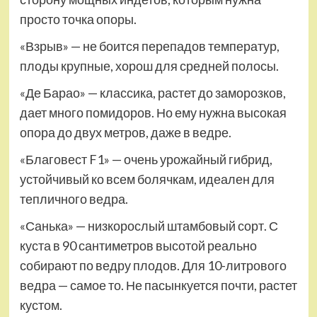
просто точка опоры.
«Взрыв» — не боится перепадов температур,
плоды крупные, хорош для средней полосы.
«Де Барао» — классика, растет до заморозков,
дает много помидоров. Но ему нужна высокая
опора до двух метров, даже в ведре.
«Благовест F1» — очень урожайный гибрид,
устойчивый ко всем болячкам, идеален для
тепличного ведра.
«Санька» — низкорослый штамбовый сорт. С
куста в 90 сантиметров высотой реально
собирают по ведру плодов. Для 10-литрового
ведра — самое то. Не пасынкуется почти, растет
кустом.