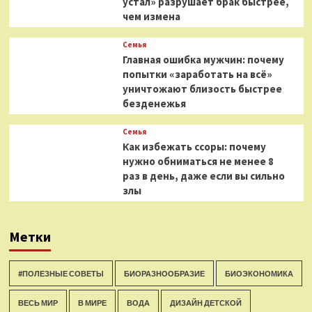
устал» разрушает брак быстрее,
чем измена
Семья
Главная ошибка мужчин: почему
попытки «заработать на всё»
уничтожают близость быстрее
безденежья
Семья
Как избежать ссоры: почему
нужно обниматься не менее 8
раз в день, даже если вы сильно
злы
Метки
#ПОЛЕЗНЫЕ СОВЕТЫ
БИОРАЗНООБРАЗИЕ
БИОЭКОНОМИКА
ВЕСЬ МИР
В МИРЕ
ВОДА
ДИЗАЙН ДЕТСКОЙ