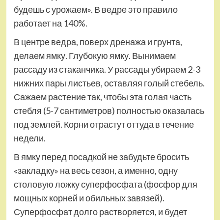
будешь с урожаем». В ведре это правило
работает на 140%.
В центре ведра, поверх дренажа и грунта,
делаем ямку. Глубокую ямку. Вынимаем
рассаду из стаканчика. У рассады убираем 2-3
нижних пары листьев, оставляя голый стебель.
Сажаем растение так, чтобы эта голая часть
стебля (5-7 сантиметров) полностью оказалась
под землей. Корни отрастут оттуда в течение
недели.
В ямку перед посадкой не забудьте бросить
«закладку» на весь сезон, а именно, одну
столовую ложку суперфосфата (фосфор для
мощных корней и обильных завязей).
Суперфосфат долго растворяется, и будет