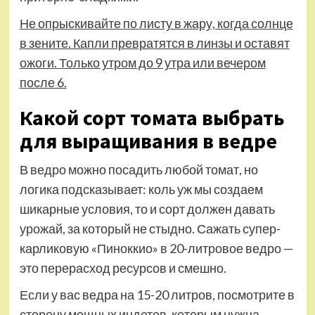
Не опрыскивайте по листу в жару, когда солнце
в зените. Капли превратятся в линзы и оставят
ожоги. Только утром до 9 утра или вечером
после 6.
Какой сорт томата выбрать
для выращивания в ведре
В ведро можно посадить любой томат, но
логика подсказывает: коль уж мы создаем
шикарные условия, то и сорт должен давать
урожай, за который не стыдно. Сажать супер-
карликовую «Пиноккио» в 20-литровое ведро —
это перерасход ресурсов и смешно.
Если у вас ведра на 15-20 литров, посмотрите в
сторону мощных индетов, которым нужна