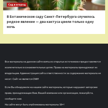
Сад и огород
В Ботаническом саду Санкт-Петербурга случилось
редкое явление — два кактуса цвели только одну
ночь
Все материалы на данном сайте взяты из открытых источников и предоставляются
исключительно в ознакомительных целях. Права на материалы принадлежат их
владельцам. Администрация сайта ответственности за содержание материала не
несет. Сайт не является СМИ!
Если Вы обнаружили на нашем сайте материалы, которые нарушают авторские
права, принадлежащие Вам, Вашей компании или организации, пожалуйста,
сообщите нам.
На сайте могут быть опубликованы материалы 18+!