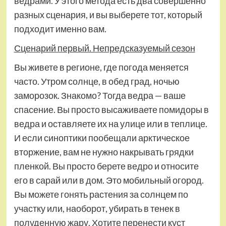
ведрами. У этого метода есть два совершенно
разных сценария, и вы выберете тот, который
подходит именно вам.
Сценарий первый. Непредсказуемый сезон
Вы живете в регионе, где погода меняется
часто. Утром солнце, в обед град, ночью
заморозок. Знакомо? Тогда ведра — ваше
спасение. Вы просто высаживаете помидоры в
ведра и оставляете их на улице или в теплице.
И если синоптики пообещали арктическое
вторжение, вам не нужно накрывать грядки
пленкой. Вы просто берете ведро и относите
его в сарай или в дом. Это мобильный огород.
Вы можете гонять растения за солнцем по
участку или, наоборот, убирать в тенек в
полуденную жару. Хотите перенести куст