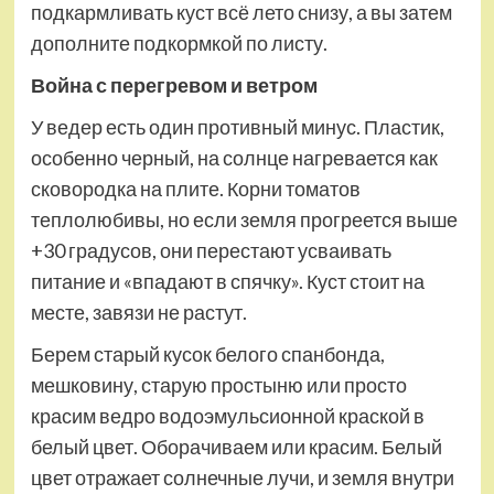
подкармливать куст всё лето снизу, а вы затем
дополните подкормкой по листу.
Война с перегревом и ветром
У ведер есть один противный минус. Пластик,
особенно черный, на солнце нагревается как
сковородка на плите. Корни томатов
теплолюбивы, но если земля прогреется выше
+30 градусов, они перестают усваивать
питание и «впадают в спячку». Куст стоит на
месте, завязи не растут.
Берем старый кусок белого спанбонда,
мешковину, старую простыню или просто
красим ведро водоэмульсионной краской в
белый цвет. Оборачиваем или красим. Белый
цвет отражает солнечные лучи, и земля внутри