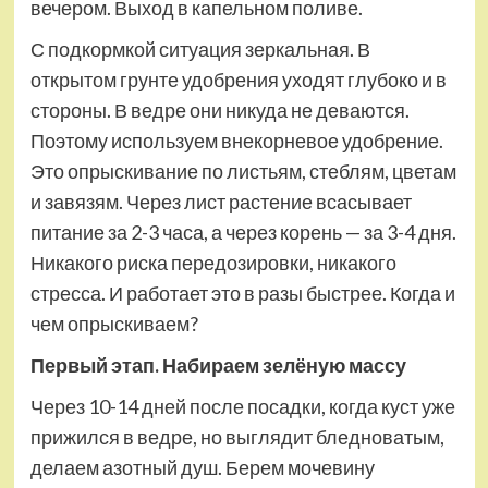
вечером. Выход в капельном поливе.
С подкормкой ситуация зеркальная. В
открытом грунте удобрения уходят глубоко и в
стороны. В ведре они никуда не деваются.
Поэтому используем внекорневое удобрение.
Это опрыскивание по листьям, стеблям, цветам
и завязям. Через лист растение всасывает
питание за 2-3 часа, а через корень — за 3-4 дня.
Никакого риска передозировки, никакого
стресса. И работает это в разы быстрее. Когда и
чем опрыскиваем?
Первый этап. Набираем зелёную массу
Через 10-14 дней после посадки, когда куст уже
прижился в ведре, но выглядит бледноватым,
делаем азотный душ. Берем мочевину