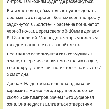
литров. Там корням будет где развернуться.
Если дно целое, обязательно нужно сделать
дренажные отверстия. Без них корни попросту
задохнутся в «болоте», и растение погибнет от
черной ножки. Берем сверло 8-10 мм и делаем
8-12 отверстий. Можно даже старым толстым
гвоздем, нагретым на газовой плите.
Если ведро используется как «кормушка» в
земле, отверстия сверлятся не только на дне,
но и по кругу в нижней части стенок на высоте 2-
3 см от дна.
Дренаж. На дно обязательно кладем слой
керамзита. Не мелкого, а крупного, высотой
около 5 сантиметров. Зачем? Это буферная
зона. Она не даст заиливаться отверстиям