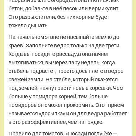
бетон, добавьте в неё песок или вермикулит.
Это разрыхлители, без них корням будет
тяжело дышать.
На начальном этапе не насыпайте землю до
краев! Заполните ведро только на две трети.
Когда вы посадите рассаду,а она начнет
вытягиваться, вы через пару недель, когда
стебель подрастет, просто досыплете в ведро
свежей земли. На стебле, который окажется
под землей, начнут расти новые корешки. Чем
больше у помидора корней, тем больше
помидоров он сможет прокормить. Этот прием
называется «досыпка» и он для ведра работает
в сто раз эффективнее, чем на грядке.
Правило для томатов: «Посади поглубже —