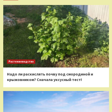
Растениеводство
Надо ли раскислять почву под смородиной и
крыжовником? Сначала уксусный тест!