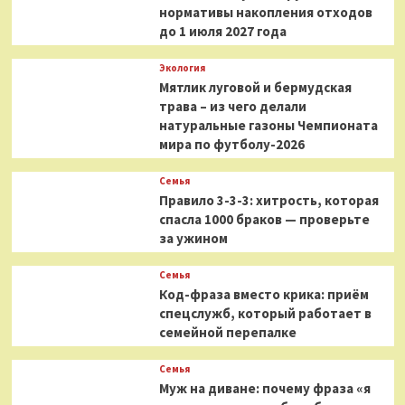
нормативы накопления отходов
до 1 июля 2027 года
Экология
Мятлик луговой и бермудская
трава – из чего делали
натуральные газоны Чемпионата
мира по футболу-2026
Семья
Правило 3-3-3: хитрость, которая
спасла 1000 браков — проверьте
за ужином
Семья
Код-фраза вместо крика: приём
спецслужб, который работает в
семейной перепалке
Семья
Муж на диване: почему фраза «я