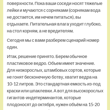
поверхности. Пока ваши соседи носят тяжелые
лейки и мучаются с сорняками (сорнякам вода
не достается, им нечем питаться), вы
отдыхаете. Питательная влага уходит глубоко,
на стол корням, а не вредителям.
Сегодня мы с вами разберем сценарий номер
один.
Итак, решение принято. Берем обычное
пластиковое ведро. Объем имеет значение.
Для низкорослых, штамбовых сортов, которые
не гонят бесконечную ботву, хватит ведра на
10-12 литров. Это стандартная емкость из-под
краски или шпаклевки. А вот для высокорослых
гигантов-индетерминантов, которые
плодоносят до октября, нужен объём на 15-20