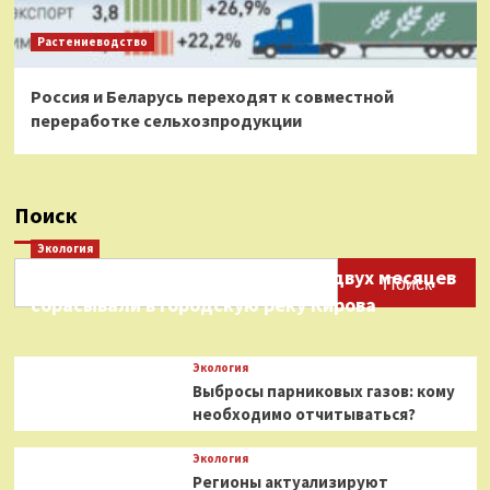
Растениеводство
Россия и Беларусь переходят к совместной
переработке сельхозпродукции
Поиск
Экология
Нефтепродукты на протяжении двух месяцев
Поиск
сбрасывали в городскую реку Кирова
Экология
Выбросы парниковых газов: кому
необходимо отчитываться?
Экология
Регионы актуализируют