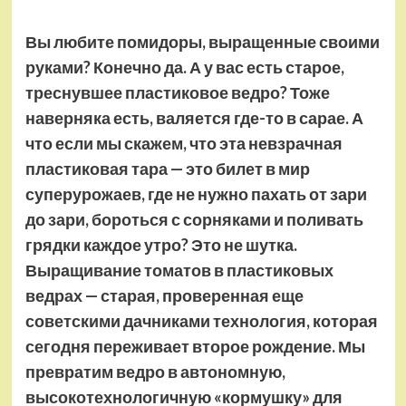
Вы любите помидоры, выращенные своими
руками? Конечно да. А у вас есть старое,
треснувшее пластиковое ведро? Тоже
наверняка есть, валяется где-то в сарае. А
что если мы скажем, что эта невзрачная
пластиковая тара — это билет в мир
суперурожаев, где не нужно пахать от зари
до зари, бороться с сорняками и поливать
грядки каждое утро? Это не шутка.
Выращивание томатов в пластиковых
ведрах — старая, проверенная еще
советскими дачниками технология, которая
сегодня переживает второе рождение. Мы
превратим ведро в автономную,
высокотехнологичную «кормушку» для