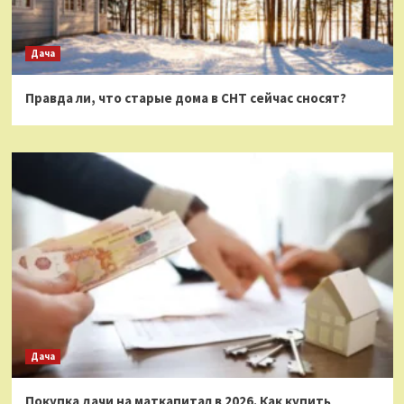
Дача
Правда ли, что старые дома в СНТ сейчас сносят?
Дача
Покупка дачи на маткапитал в 2026. Как купить