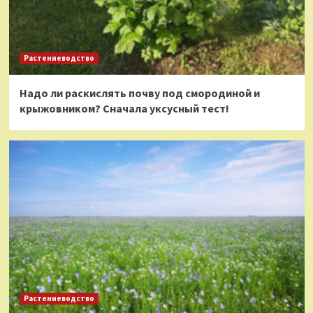
Растениеводство
Надо ли раскислять почву под смородиной и
крыжовником? Сначала уксусный тест!
Растениеводство