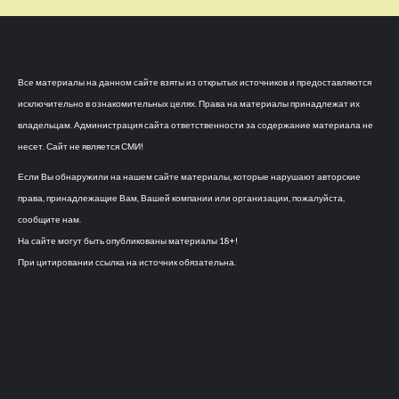
Все материалы на данном сайте взяты из открытых источников и предоставляются
исключительно в ознакомительных целях. Права на материалы принадлежат их
владельцам. Администрация сайта ответственности за содержание материала не
несет. Сайт не является СМИ!
Если Вы обнаружили на нашем сайте материалы, которые нарушают авторские
права, принадлежащие Вам, Вашей компании или организации, пожалуйста,
сообщите нам.
На сайте могут быть опубликованы материалы 18+!
При цитировании ссылка на источник обязательна.