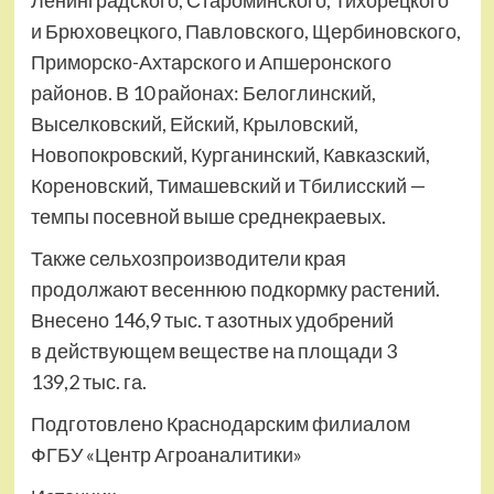
и Брюховецкого, Павловского, Щербиновского,
Приморско-Ахтарского и Апшеронского
районов. В 10 районах: Белоглинский,
Выселковский, Ейский, Крыловский,
Новопокровский, Курганинский, Кавказский,
Кореновский, Тимашевский и Тбилисский —
темпы посевной выше среднекраевых.
Также сельхозпроизводители края
продолжают весеннюю подкормку растений.
Внесено 146,9 тыс. т азотных удобрений
в действующем веществе на площади 3
139,2 тыс. га.
Подготовлено Краснодарским филиалом
ФГБУ «Центр Агроаналитики»