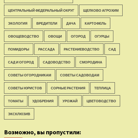
ЦЕНТРАЛЬНЫЙ ФЕДЕРАЛЬНЫЙ ОКРУГ
ЩЕЛКОВО АГРОХИМ
ЭКОЛОГИЯ
ВРЕДИТЕЛИ
ДАЧА
КАРТОФЕЛЬ
ОВОЩЕВОДСТВО
ОВОЩИ
ОГОРОД
ОГУРЦЫ
ПОМИДОРЫ
РАССАДА
РАСТЕНИЕВОДСТВО
САД
САД И ОГОРОД
САДОВОДСТВО
СМОРОДИНА
СОВЕТЫ ОГОРОДНИКАМ
СОВЕТЫ САДОВОДАМ
СОВЕТЫ ЮРИСТОВ
СОРНЫЕ РАСТЕНИЯ
ТЕПЛИЦА
ТОМАТЫ
УДОБРЕНИЯ
УРОЖАЙ
ЦВЕТОВОДСТВО
ЭКСКЛЮЗИВ
Возможно, вы пропустили: