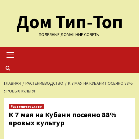
Перейти
Дом Тип-Топ
к
содержимому
ПОЛЕЗНЫЕ ДОМАШНИЕ СОВЕТЫ.
Основное
меню
ГЛАВНАЯ
РАСТЕНИЕВОДСТВО
К 7 МАЯ НА КУБАНИ ПОСЕЯНО 88%
ЯРОВЫХ КУЛЬТУР
Растениеводство
К 7 мая на Кубани посеяно 88%
яровых культур