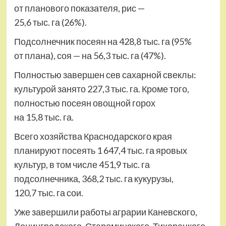
от планового показателя, рис —
25,6 тыс. га (26%).
Подсолнечник посеян на 428,8 тыс. га (95%
от плана), соя — на 56,3 тыс. га (47%).
Полностью завершен сев сахарной свеклы:
культурой занято 227,3 тыс. га. Кроме того,
полностью посеян овощной горох
на 15,8 тыс. га.
Всего хозяйства Краснодарского края
планируют посеять 1 647,4 тыс. га яровых
культур, в том числе 451,9 тыс. га
подсолнечника, 368,2 тыс. га кукурузы,
120,7 тыс. га сои.
Уже завершили работы аграрии Каневского,
Ленинградского, Староминского, Тихорецкого