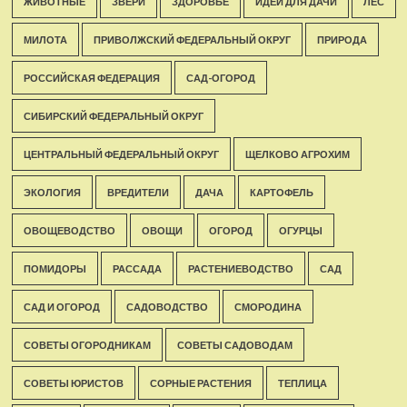
ЖИВОТНЫЕ
ЗВЕРИ
ЗДОРОВЬЕ
ИДЕИ ДЛЯ ДАЧИ
ЛЕС
МИЛОТА
ПРИВОЛЖСКИЙ ФЕДЕРАЛЬНЫЙ ОКРУГ
ПРИРОДА
РОССИЙСКАЯ ФЕДЕРАЦИЯ
САД-ОГОРОД
СИБИРСКИЙ ФЕДЕРАЛЬНЫЙ ОКРУГ
ЦЕНТРАЛЬНЫЙ ФЕДЕРАЛЬНЫЙ ОКРУГ
ЩЕЛКОВО АГРОХИМ
ЭКОЛОГИЯ
ВРЕДИТЕЛИ
ДАЧА
КАРТОФЕЛЬ
ОВОЩЕВОДСТВО
ОВОЩИ
ОГОРОД
ОГУРЦЫ
ПОМИДОРЫ
РАССАДА
РАСТЕНИЕВОДСТВО
САД
САД И ОГОРОД
САДОВОДСТВО
СМОРОДИНА
СОВЕТЫ ОГОРОДНИКАМ
СОВЕТЫ САДОВОДАМ
СОВЕТЫ ЮРИСТОВ
СОРНЫЕ РАСТЕНИЯ
ТЕПЛИЦА