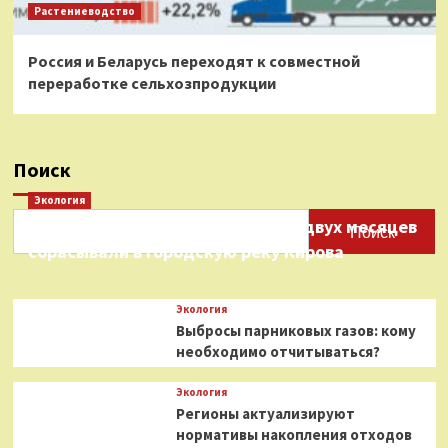
Растениеводство
Россия и Беларусь переходят к совместной
переработке сельхозпродукции
Поиск
Экология
Нефтепродукты на протяжении двух месяцев
Поиск
сбрасывали в городскую реку Кирова
Экология
Выбросы парниковых газов: кому
необходимо отчитываться?
Экология
Регионы актуализируют
нормативы накопления отходов