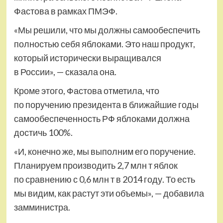
Фастова в рамках ПМЭФ.
«Мы решили, что мы должны самообеспечить
полностью себя яблоками. Это наш продукт,
который исторически выращивался
в России», — сказала она.
Кроме этого, Фастова отметила, что
по поручению президента в ближайшие годы
самообеспеченность РФ яблоками должна
достичь 100%.
«И, конечно же, мы выполним его поручение.
Планируем производить 2,7 млн т яблок
по сравнению с 0,6 млн т в 2014 году. То есть
мы видим, как растут эти объемы», — добавила
замминистра.