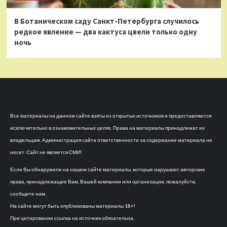
В Ботаническом саду Санкт-Петербурга случилось
редкое явление — два кактуса цвели только одну
ночь
Все материалы на данном сайте взяты из открытых источников и предоставляются
исключительно в ознакомительных целях. Права на материалы принадлежат их
владельцам. Администрация сайта ответственности за содержание материала не
несет. Сайт не является СМИ!
Если Вы обнаружили на нашем сайте материалы, которые нарушают авторские
права, принадлежащие Вам, Вашей компании или организации, пожалуйста,
сообщите нам.
На сайте могут быть опубликованы материалы 18+!
При цитировании ссылка на источник обязательна.