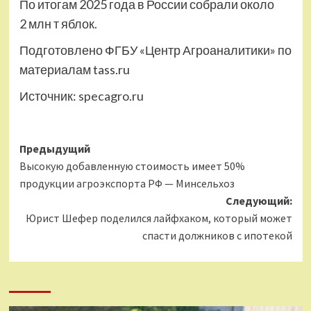
По итогам 2025 года в России собрали около
2 млн т яблок.
Подготовлено ФГБУ «Центр Агроаналитики» по
материалам tass.ru
Источник:
specagro.ru
Навигация
Предыдущий
Высокую добавленную стоимость имеет 50%
записи
продукции агроэкспорта РФ — Минсельхоз
Следующий:
Юрист Шефер поделился лайфхаком, который может
спасти должников с ипотекой