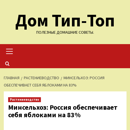
Перейти
Дом Тип-Топ
к
содержимому
ПОЛЕЗНЫЕ ДОМАШНИЕ СОВЕТЫ.
Основное
меню
ГЛАВНАЯ
РАСТЕНИЕВОДСТВО
МИНСЕЛЬХОЗ: РОССИЯ
ОБЕСПЕЧИВАЕТ СЕБЯ ЯБЛОКАМИ НА 83%
Растениеводство
Минсельхоз: Россия обеспечивает
себя яблоками на 83%