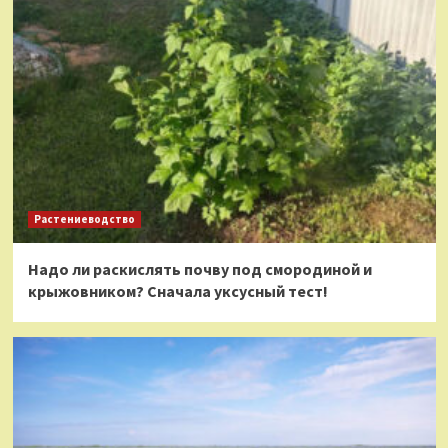
Растениеводство
Надо ли раскислять почву под смородиной и
крыжовником? Сначала уксусный тест!