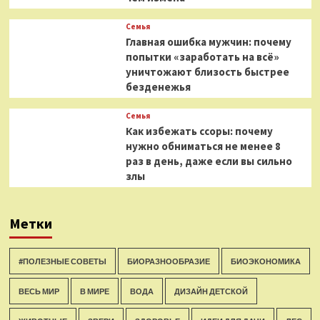
Семья
Главная ошибка мужчин: почему
попытки «заработать на всё»
уничтожают близость быстрее
безденежья
Семья
Как избежать ссоры: почему
нужно обниматься не менее 8
раз в день, даже если вы сильно
злы
Метки
#ПОЛЕЗНЫЕ СОВЕТЫ
БИОРАЗНООБРАЗИЕ
БИОЭКОНОМИКА
ВЕСЬ МИР
В МИРЕ
ВОДА
ДИЗАЙН ДЕТСКОЙ