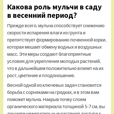
Какова роль мульчи в саду
в весенний период?
Прежде всего, мульча способствует снижению
скорости испарения влаги из грунта и
препятствует формированию почвенной корки,
которая мешает обмену водных и воздушных
масс. Эти меры создают благоприятные
условия для укрепления молодых растений,
что в дальнейшем положительно влияет на их
рост, цветение и плодоношение.
Весной одной из ключевых задач становится
борьба с сорняками на грядках, и в этом вам
поможет мульча. Накрыв почву слоем
органического материала толщиной 5-7 см, вы
лишаете нежелательные растения доступа к