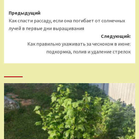
Навигация
Предыдущий
Как спасти рассаду, если она погибает от солнечных
записи
лучей в первые дни выращивания
Следующий:
Как правильно ухаживать за чесноком в июне:
подкормка, полив и удаление стрелок