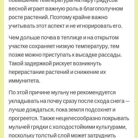
весной играет важную роль в благополучном
росте растений. Поэтому крайне важно
учитывать этот аспект и не игнорировать его.
Чем дольше почва в теплице и на открытом
участке сохраняет низкую температуру, тем
позже можно приступать к высадке рассады.
Такой задержкой рискует возникнуть
перерастание растений и снижение их
иммунитета.
По этой причине мульчу не рекомендуется
укладывать на почву сразу после схода снега —
лучше дождаться, пока земля подсохнет и
прогреется. Также нецелесообразно покрывать
мульчей грядки с холодостойкими культурами,
поскольку толстый слой может затруднить