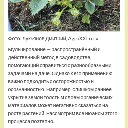
Фото: Лукьянов Дмитрий, AgroXXI.ru
🔹
Мульчирование — распространённый и
действенный метод в садоводстве,
помогающий справиться с разнообразными
задачами на даче. Однако к его применению
важно подходить с осторожностью и
осознанностью. Например, слишком раннее
укрытие земли толстым слоем органических
материалов может негативно сказаться на
росте растений. Рассмотрим все нюансы этого
процесса поэтапно.