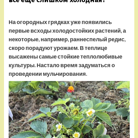
На огородных грядках уже появились
первые всходы холодостойких растений, а
некоторые, например, раннеспелый редис,
скоро порадуют урожаем. В теплице
высажены самые стойкие теплолюбивые
культуры. Настало время задуматься о
проведении мульчирования.