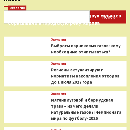
Экология
Нефтепродукты на протяжении двух месяцев
Поиск
сбрасывали в городскую реку Кирова
Экология
Выбросы парниковых газов: кому
необходимо отчитываться?
Экология
Регионы актуализируют
нормативы накопления отходов
до 1 июля 2027 года
Экология
Мятлик луговой и бермудская
трава – из чего делали
натуральные газоны Чемпионата
мира по футболу-2026
Семья