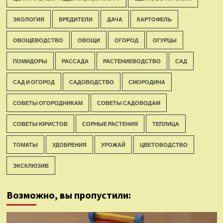
ЭКОЛОГИЯ
ВРЕДИТЕЛИ
ДАЧА
КАРТОФЕЛЬ
ОВОЩЕВОДСТВО
ОВОЩИ
ОГОРОД
ОГУРЦЫ
ПОМИДОРЫ
РАССАДА
РАСТЕНИЕВОДСТВО
САД
САД И ОГОРОД
САДОВОДСТВО
СМОРОДИНА
СОВЕТЫ ОГОРОДНИКАМ
СОВЕТЫ САДОВОДАМ
СОВЕТЫ ЮРИСТОВ
СОРНЫЕ РАСТЕНИЯ
ТЕПЛИЦА
ТОМАТЫ
УДОБРЕНИЯ
УРОЖАЙ
ЦВЕТОВОДСТВО
ЭКСКЛЮЗИВ
Возможно, вы пропустили: