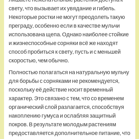
свету, что вызывает их увядание и гибель.
Некоторые ростки не могут преодолеть такую
преграду, особенно если в качестве мульчи
использована щепа. Однако наиболее стойкие
и жизнеспособные сорняки всё же находят
способ пробиться к свету, пусть и с меньшей
скоростью, чем обычно.
Полностью полагаться на натуральную мульчу
для борьбы с сорняками не рекомендуется,
поскольку её действие носит временный
характер. Это связано с тем, что со временем
органический слой разлагается, способствуя
накоплению гумуса и ослабляя защитный
покров. В результате молодым растениям
предоставляется дополнительное питание, что