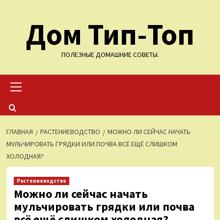
Перейти
Дом Тип-Топ
к
содержимому
ПОЛЕЗНЫЕ ДОМАШНИЕ СОВЕТЫ.
Основное
меню
ГЛАВНАЯ
РАСТЕНИЕВОДСТВО
МОЖНО ЛИ СЕЙЧАС НАЧАТЬ
МУЛЬЧИРОВАТЬ ГРЯДКИ ИЛИ ПОЧВА ВСЁ ЕЩЁ СЛИШКОМ
ХОЛОДНАЯ?
Растениеводство
Можно ли сейчас начать
мульчировать грядки или почва
всё ещё слишком холодная?