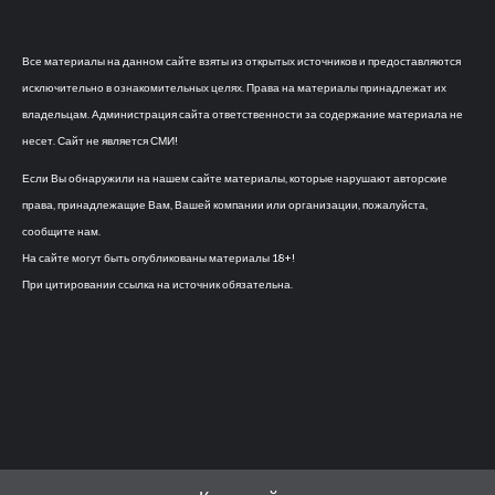
Все материалы на данном сайте взяты из открытых источников и предоставляются
исключительно в ознакомительных целях. Права на материалы принадлежат их
владельцам. Администрация сайта ответственности за содержание материала не
несет. Сайт не является СМИ!
Если Вы обнаружили на нашем сайте материалы, которые нарушают авторские
права, принадлежащие Вам, Вашей компании или организации, пожалуйста,
сообщите нам.
На сайте могут быть опубликованы материалы 18+!
При цитировании ссылка на источник обязательна.