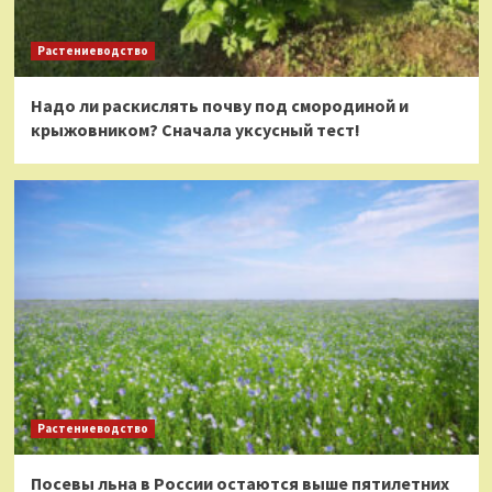
Растениеводство
Надо ли раскислять почву под смородиной и
крыжовником? Сначала уксусный тест!
Растениеводство
Посевы льна в России остаются выше пятилетних