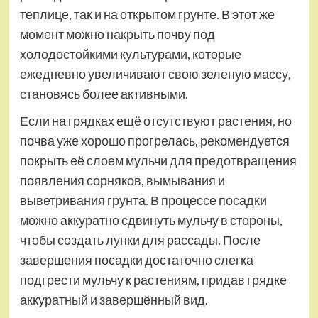
теплице, так и на открытом грунте. В этот же
момент можно накрыть почву под
холодостойкими культурами, которые
ежедневно увеличивают свою зеленую массу,
становясь более активными.
Если на грядках ещё отсутствуют растения, но
почва уже хорошо прогрелась, рекомендуется
покрыть её слоем мульчи для предотвращения
появления сорняков, вымывания и
выветривания грунта. В процессе посадки
можно аккуратно сдвинуть мульчу в стороны,
чтобы создать лунки для рассады. После
завершения посадки достаточно слегка
подгрести мульчу к растениям, придав грядке
аккуратный и завершённый вид.