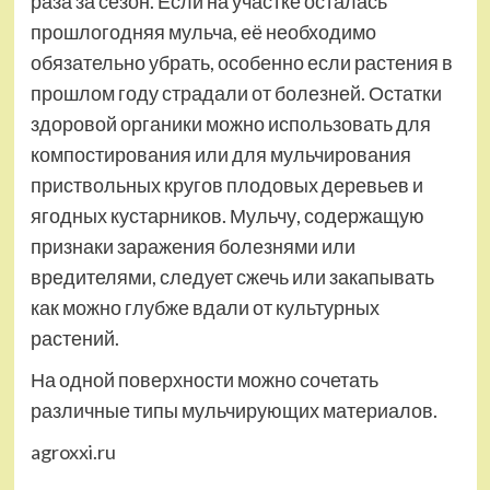
раза за сезон. Если на участке осталась
прошлогодняя мульча, её необходимо
обязательно убрать, особенно если растения в
прошлом году страдали от болезней. Остатки
здоровой органики можно использовать для
компостирования или для мульчирования
приствольных кругов плодовых деревьев и
ягодных кустарников. Мульчу, содержащую
признаки заражения болезнями или
вредителями, следует сжечь или закапывать
как можно глубже вдали от культурных
растений.
На одной поверхности можно сочетать
различные типы мульчирующих материалов.
agroxxi.ru