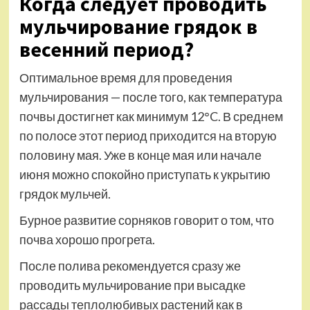
Когда следует проводить
мульчирование грядок в
весенний период?
Оптимальное время для проведения
мульчирования — после того, как температура
почвы достигнет как минимум 12°C. В среднем
по полосе этот период приходится на вторую
половину мая. Уже в конце мая или начале
июня можно спокойно приступать к укрытию
грядок мульчей.
Бурное развитие сорняков говорит о том, что
почва хорошо прогрета.
После полива рекомендуется сразу же
проводить мульчирование при высадке
рассады теплолюбивых растений как в