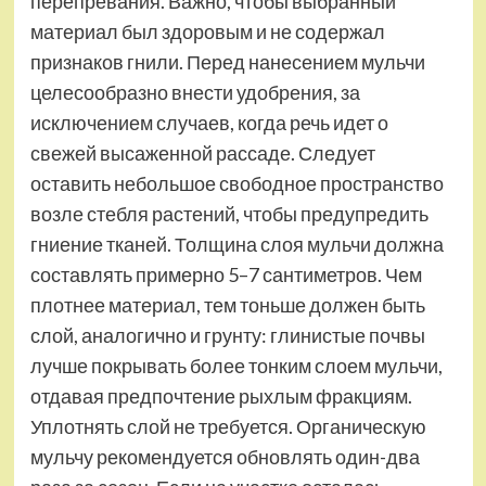
перепревания. Важно, чтобы выбранный
материал был здоровым и не содержал
признаков гнили. Перед нанесением мульчи
целесообразно внести удобрения, за
исключением случаев, когда речь идет о
свежей высаженной рассаде. Следует
оставить небольшое свободное пространство
возле стебля растений, чтобы предупредить
гниение тканей. Толщина слоя мульчи должна
составлять примерно 5–7 сантиметров. Чем
плотнее материал, тем тоньше должен быть
слой, аналогично и грунту: глинистые почвы
лучше покрывать более тонким слоем мульчи,
отдавая предпочтение рыхлым фракциям.
Уплотнять слой не требуется. Органическую
мульчу рекомендуется обновлять один-два