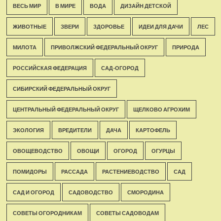
ВЕСЬ МИР
В МИРЕ
ВОДА
ДИЗАЙН ДЕТСКОЙ
ЖИВОТНЫЕ
ЗВЕРИ
ЗДОРОВЬЕ
ИДЕИ ДЛЯ ДАЧИ
ЛЕС
МИЛОТА
ПРИВОЛЖСКИЙ ФЕДЕРАЛЬНЫЙ ОКРУГ
ПРИРОДА
РОССИЙСКАЯ ФЕДЕРАЦИЯ
САД-ОГОРОД
СИБИРСКИЙ ФЕДЕРАЛЬНЫЙ ОКРУГ
ЦЕНТРАЛЬНЫЙ ФЕДЕРАЛЬНЫЙ ОКРУГ
ЩЕЛКОВО АГРОХИМ
ЭКОЛОГИЯ
ВРЕДИТЕЛИ
ДАЧА
КАРТОФЕЛЬ
ОВОЩЕВОДСТВО
ОВОЩИ
ОГОРОД
ОГУРЦЫ
ПОМИДОРЫ
РАССАДА
РАСТЕНИЕВОДСТВО
САД
САД И ОГОРОД
САДОВОДСТВО
СМОРОДИНА
СОВЕТЫ ОГОРОДНИКАМ
СОВЕТЫ САДОВОДАМ