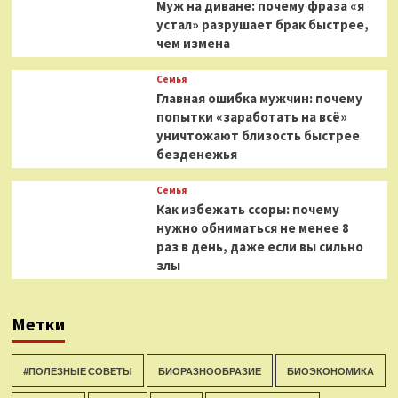
Муж на диване: почему фраза «я
устал» разрушает брак быстрее,
чем измена
Семья
Главная ошибка мужчин: почему
попытки «заработать на всё»
уничтожают близость быстрее
безденежья
Семья
Как избежать ссоры: почему
нужно обниматься не менее 8
раз в день, даже если вы сильно
злы
Метки
#ПОЛЕЗНЫЕ СОВЕТЫ
БИОРАЗНООБРАЗИЕ
БИОЭКОНОМИКА