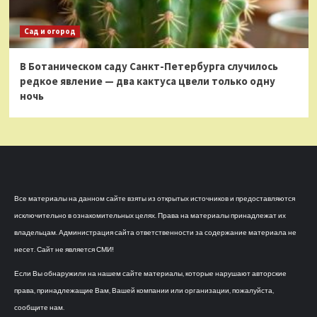
Сад и огород
В Ботаническом саду Санкт-Петербурга случилось
редкое явление — два кактуса цвели только одну
ночь
Все материалы на данном сайте взяты из открытых источников и предоставляются
исключительно в ознакомительных целях. Права на материалы принадлежат их
владельцам. Администрация сайта ответственности за содержание материала не
несет. Сайт не является СМИ!
Если Вы обнаружили на нашем сайте материалы, которые нарушают авторские
права, принадлежащие Вам, Вашей компании или организации, пожалуйста,
сообщите нам.