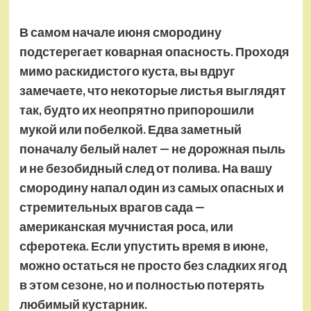
В самом начале июня смородину
подстерегает коварная опасность. Проходя
мимо раскидистого куста, вы вдруг
замечаете, что некоторые листья выглядят
так, будто их неопрятно припорошили
мукой или побелкой. Едва заметный
поначалу белый налет — не дорожная пыль
и не безобидный след от полива. На вашу
смородину напал один из самых опасных и
стремительных врагов сада —
американская мучнистая роса, или
сферотека. Если упустить время в июне,
можно остаться не просто без сладких ягод
в этом сезоне, но и полностью потерять
любимый кустарник.