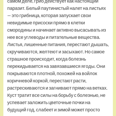
самом деле, гриб действует как настоящий
паразит. Белый паутинистый налет на листьях
— это грибница, которая запускает свои
невидимые присоски прямо в клетки
смородины и начинает активно высасывать из
нее все углеводы и питательные вещества.
Листья, лишенные питания, перестают дышать,
скручиваются, желтеют и засыхают. Но самое
страшное происходит, когда болезнь
перекидывается на завязавшиеся ягоды. Они
покрываются плотной, похожей на войлок
коричневой коркой, перестают расти,
растрескиваются и загнивают прямо на ветках.
Куст тратит все силы на борьбу с болезнью, не
успевает заложить цветочные почки на
будущий год, слабеет и зимой может просто