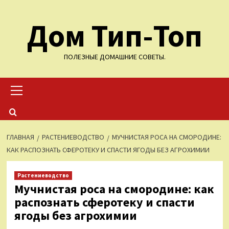
Перейти
Дом Тип-Топ
к
содержимому
ПОЛЕЗНЫЕ ДОМАШНИЕ СОВЕТЫ.
Основное
меню
ГЛАВНАЯ
РАСТЕНИЕВОДСТВО
МУЧНИСТАЯ РОСА НА СМОРОДИНЕ:
КАК РАСПОЗНАТЬ СФЕРОТЕКУ И СПАСТИ ЯГОДЫ БЕЗ АГРОХИМИИ
Растениеводство
Мучнистая роса на смородине: как
распознать сферотеку и спасти
ягоды без агрохимии