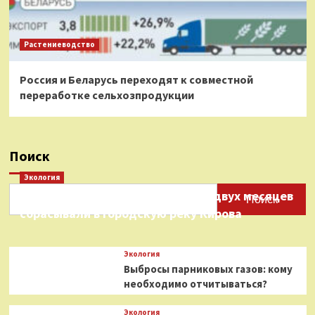
Растениеводство
Россия и Беларусь переходят к совместной
переработке сельхозпродукции
Поиск
Экология
Нефтепродукты на протяжении двух месяцев
Поиск
сбрасывали в городскую реку Кирова
Экология
Выбросы парниковых газов: кому
необходимо отчитываться?
Экология