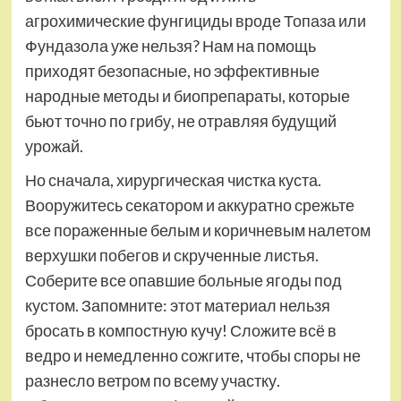
агрохимические фунгициды вроде Топаза или
Фундазола уже нельзя? Нам на помощь
приходят безопасные, но эффективные
народные методы и биопрепараты, которые
бьют точно по грибу, не отравляя будущий
урожай.
Но сначала, хирургическая чистка куста.
Вооружитесь секатором и аккуратно срежьте
все пораженные белым и коричневым налетом
верхушки побегов и скрученные листья.
Соберите все опавшие больные ягоды под
кустом. Запомните: этот материал нельзя
бросать в компостную кучу! Сложите всё в
ведро и немедленно сожгите, чтобы споры не
разнесло ветром по всему участку.