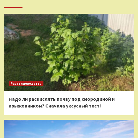
Растениеводство
Надо ли раскислять почву под смородиной и
крыжовником? Сначала уксусный тест!