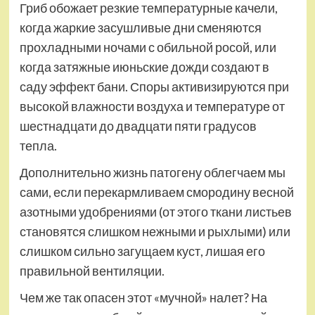
Гриб обожает резкие температурные качели,
когда жаркие засушливые дни сменяются
прохладными ночами с обильной росой, или
когда затяжные июньские дожди создают в
саду эффект бани. Споры активизируются при
высокой влажности воздуха и температуре от
шестнадцати до двадцати пяти градусов
тепла.
Дополнительно жизнь патогену облегчаем мы
сами, если перекармливаем смородину весной
азотными удобрениями (от этого ткани листьев
становятся слишком нежными и рыхлыми) или
слишком сильно загущаем куст, лишая его
правильной вентиляции.
Чем же так опасен этот «мучной» налет? На