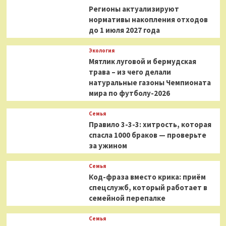
Регионы актуализируют
нормативы накопления отходов
до 1 июля 2027 года
Экология
Мятлик луговой и бермудская
трава – из чего делали
натуральные газоны Чемпионата
мира по футболу-2026
Семья
Правило 3-3-3: хитрость, которая
спасла 1000 браков — проверьте
за ужином
Семья
Код-фраза вместо крика: приём
спецслужб, который работает в
семейной перепалке
Семья