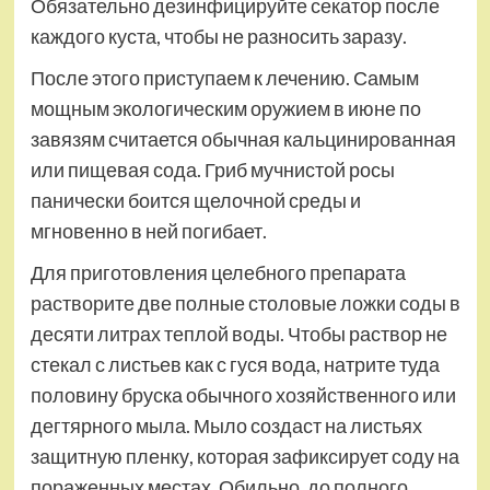
Обязательно дезинфицируйте секатор после
каждого куста, чтобы не разносить заразу.
После этого приступаем к лечению. Самым
мощным экологическим оружием в июне по
завязям считается обычная кальцинированная
или пищевая сода. Гриб мучнистой росы
панически боится щелочной среды и
мгновенно в ней погибает.
Для приготовления целебного препарата
растворите две полные столовые ложки соды в
десяти литрах теплой воды. Чтобы раствор не
стекал с листьев как с гуся вода, натрите туда
половину бруска обычного хозяйственного или
дегтярного мыла. Мыло создаст на листьях
защитную пленку, которая зафиксирует соду на
пораженных местах. Обильно, до полного