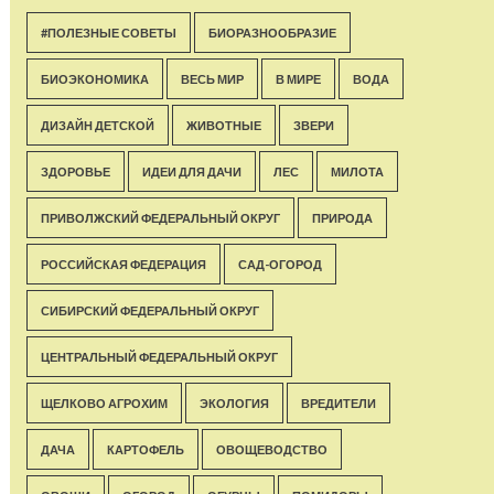
#ПОЛЕЗНЫЕ СОВЕТЫ
БИОРАЗНООБРАЗИЕ
БИОЭКОНОМИКА
ВЕСЬ МИР
В МИРЕ
ВОДА
ДИЗАЙН ДЕТСКОЙ
ЖИВОТНЫЕ
ЗВЕРИ
ЗДОРОВЬЕ
ИДЕИ ДЛЯ ДАЧИ
ЛЕС
МИЛОТА
ПРИВОЛЖСКИЙ ФЕДЕРАЛЬНЫЙ ОКРУГ
ПРИРОДА
РОССИЙСКАЯ ФЕДЕРАЦИЯ
САД-ОГОРОД
СИБИРСКИЙ ФЕДЕРАЛЬНЫЙ ОКРУГ
ЦЕНТРАЛЬНЫЙ ФЕДЕРАЛЬНЫЙ ОКРУГ
ЩЕЛКОВО АГРОХИМ
ЭКОЛОГИЯ
ВРЕДИТЕЛИ
ДАЧА
КАРТОФЕЛЬ
ОВОЩЕВОДСТВО