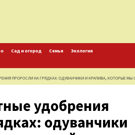
во
Сад и огород
Семья
Экология
РЕНИЯ ПРОРОСЛИ НА ГРЯДКАХ: ОДУВАНЧИКИ И КРАПИВА, КОТОРЫЕ МЫ
тные удобрения
ядках: одуванчики