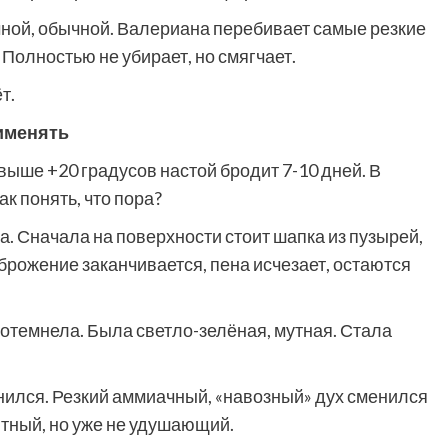
чной, обычной. Валериана перебивает самые резкие
 Полностью не убирает, но смягчает.
ёт.
рименять
выше +20 градусов настой бродит 7-10 дней. В
к понять, что пора?
а. Сначала на поверхности стоит шапка из пузырей,
 брожение заканчивается, пена исчезает, остаются
отемнела. Была светло-зелёная, мутная. Стала
нился. Резкий аммиачный, «навозный» дух сменился
тный, но уже не удушающий.