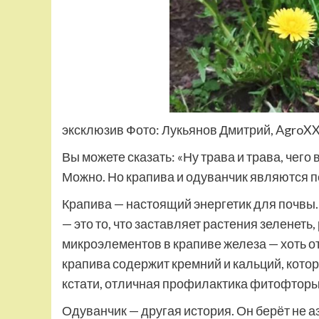
эксклюзив Фото: Лукьянов Дмитрий, AgroXX
Вы можете сказать: «Ну трава и трава, чего
Можно. Но крапива и одуванчик являются п
Крапива — настоящий энергетик для почвы. 
— это то, что заставляет растения зеленеть
микроэлементов в крапиве железа — хоть о
крапива содержит кремний и кальций, котор
кстати, отличная профилактика фитофторы 
Одуванчик — другая история. Он берёт не 