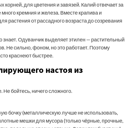
корней, для цветения и завязей. Калий отвечает за
е много кремния и железа. Вместе крапива и
ля растения от рассадного возраста до созревания
то знает. Одуванчик выделяет этилен — растительный
в. Не сильно, фоном, но это работает. Поэтому
асто краснеют быстрее.
лирующего настоя из
. Не бойтесь, ничего сложного.
ую бочку (металлическую лучше не использовать,
 плотные мешки для мусора (только чёрные, прочные,