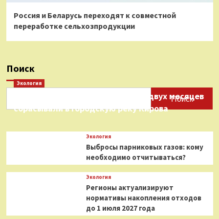
Россия и Беларусь переходят к совместной
переработке сельхозпродукции
Поиск
Экология
Нефтепродукты на протяжении двух месяцев
Поиск
сбрасывали в городскую реку Кирова
Экология
Выбросы парниковых газов: кому
необходимо отчитываться?
Экология
Регионы актуализируют
нормативы накопления отходов
до 1 июля 2027 года