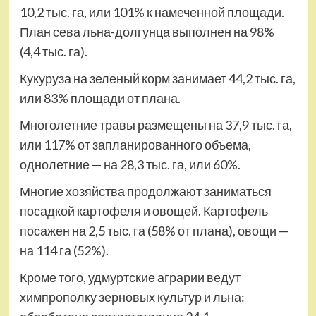
10,2 тыс. га, или 101% к намеченной площади.
План сева льна-долгунца выполнен на 98%
(4,4 тыс. га).
Кукуруза на зеленый корм занимает 44,2 тыс. га,
или 83% площади от плана.
Многолетние травы размещены на 37,9 тыс. га,
или 117% от запланированного объема,
однолетние — на 28,3 тыс. га, или 60%.
Многие хозяйства продолжают заниматься
посадкой картофеля и овощей. Картофель
посажен на 2,5 тыс. га (58% от плана), овощи —
на 114 га (52%).
Кроме того, удмуртские аграрии ведут
химпрополку зерновых культур и льна: