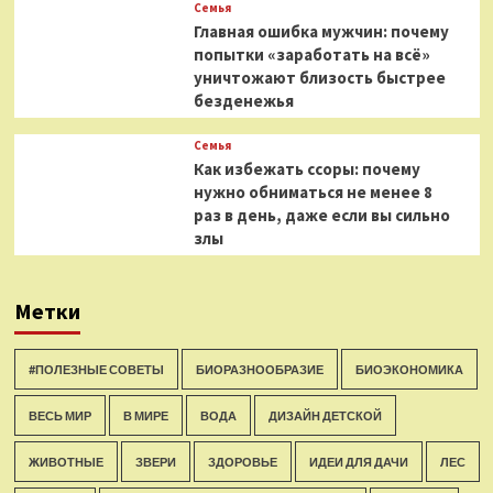
Семья
Главная ошибка мужчин: почему
попытки «заработать на всё»
уничтожают близость быстрее
безденежья
Семья
Как избежать ссоры: почему
нужно обниматься не менее 8
раз в день, даже если вы сильно
злы
Метки
#ПОЛЕЗНЫЕ СОВЕТЫ
БИОРАЗНООБРАЗИЕ
БИОЭКОНОМИКА
ВЕСЬ МИР
В МИРЕ
ВОДА
ДИЗАЙН ДЕТСКОЙ
ЖИВОТНЫЕ
ЗВЕРИ
ЗДОРОВЬЕ
ИДЕИ ДЛЯ ДАЧИ
ЛЕС