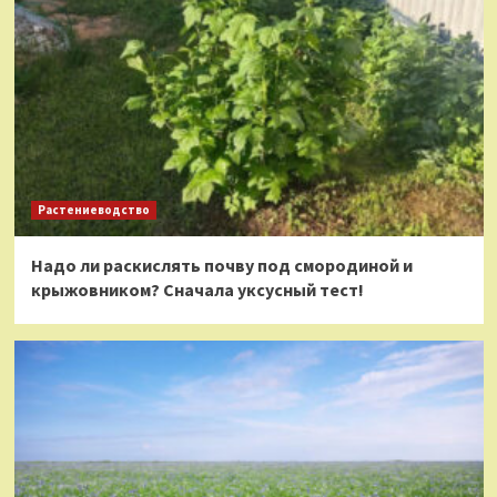
Растениеводство
Надо ли раскислять почву под смородиной и
крыжовником? Сначала уксусный тест!