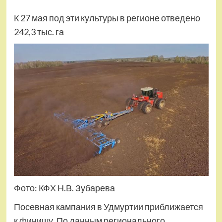
К 27 мая под эти культуры в регионе отведено
242,3 тыс. га
Фото: КФХ Н.В. Зубарева
Посевная кампания в Удмуртии приближается
к финишу. По данным регионального