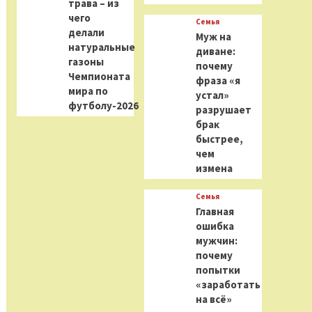
трава – из
чего
Семья
делали
Муж на
натуральные
диване:
газоны
почему
Чемпионата
фраза «я
мира по
устал»
футболу-2026
разрушает
брак
быстрее,
чем
измена
Семья
Главная
ошибка
мужчин:
почему
попытки
«заработать
на всё»