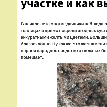
участке и как 
В начале лета многие дачники наблюдают 
теплицах и прямо посреди ягодных куст
аккуратными желтыми цветами. Большин
благосклонно. Ну как же, это же знамени
первое народное средство от кожных бол
помешает…