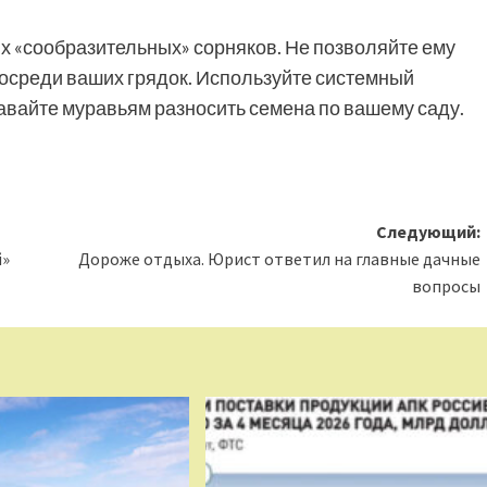
х «сообразительных» сорняков. Не позволяйте ему
посреди ваших грядок. Используйте системный
давайте муравьям разносить семена по вашему саду.
Следующий:
й»
Дороже отдыха. Юрист ответил на главные дачные
вопросы