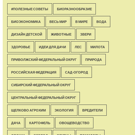
#ПОЛЕЗНЫЕ СОВЕТЫ
БИОРАЗНООБРАЗИЕ
БИОЭКОНОМИКА
ВЕСЬ МИР
В МИРЕ
ВОДА
ДИЗАЙН ДЕТСКОЙ
ЖИВОТНЫЕ
ЗВЕРИ
ЗДОРОВЬЕ
ИДЕИ ДЛЯ ДАЧИ
ЛЕС
МИЛОТА
ПРИВОЛЖСКИЙ ФЕДЕРАЛЬНЫЙ ОКРУГ
ПРИРОДА
РОССИЙСКАЯ ФЕДЕРАЦИЯ
САД-ОГОРОД
СИБИРСКИЙ ФЕДЕРАЛЬНЫЙ ОКРУГ
ЦЕНТРАЛЬНЫЙ ФЕДЕРАЛЬНЫЙ ОКРУГ
ЩЕЛКОВО АГРОХИМ
ЭКОЛОГИЯ
ВРЕДИТЕЛИ
ДАЧА
КАРТОФЕЛЬ
ОВОЩЕВОДСТВО