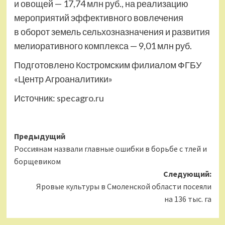
и овощей — 17,74 млн руб., на реализацию
мероприятий эффективного вовлечения
в оборот земель сельхозназначения и развития
мелиоративного комплекса — 9,01 млн руб.
Подготовлено Костромским филиалом ФГБУ
«Центр Агроаналитики»
Источник:
specagro.ru
Навигация
Предыдущий
Россиянам назвали главные ошибки в борьбе с тлей и
записи
борщевиком
Следующий:
Яровые культуры в Смоленской области посеяли
на 136 тыс. га