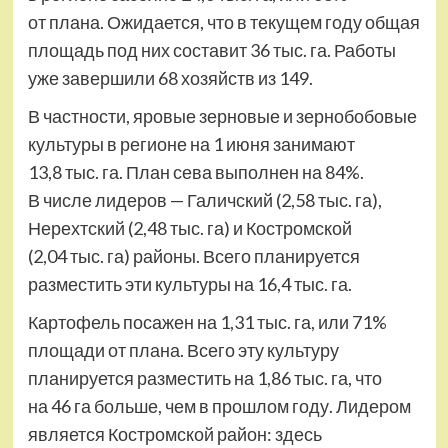
от плана. Ожидается, что в текущем году общая
площадь под них составит 36 тыс. га. Работы
уже завершили 68 хозяйств из 149.
В частности, яровые зерновые и зернобобовые
культуры в регионе на 1 июня занимают
13,8 тыс. га. План сева выполнен на 84%.
В числе лидеров — Галичский (2,58 тыс. га),
Нерехтский (2,48 тыс. га) и Костромской
(2,04 тыс. га) районы. Всего планируется
разместить эти культуры на 16,4 тыс. га.
Картофель посажен на 1,31 тыс. га, или 71%
площади от плана. Всего эту культуру
планируется разместить на 1,86 тыс. га, что
на 46 га больше, чем в прошлом году. Лидером
является Костромской район: здесь