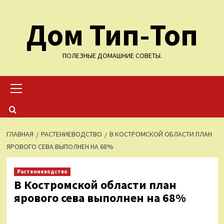
Перейти
Дом Тип-Топ
к
содержимому
ПОЛЕЗНЫЕ ДОМАШНИЕ СОВЕТЫ.
Основное
меню
ГЛАВНАЯ
РАСТЕНИЕВОДСТВО
В КОСТРОМСКОЙ ОБЛАСТИ ПЛАН
ЯРОВОГО СЕВА ВЫПОЛНЕН НА 68%
Растениеводство
В Костромской области план
ярового сева выполнен на 68%