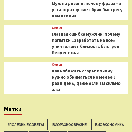
Муж на диване: почему фраза «я
устал» разрушает брак быстрее,
чем измена
Семья
Главная ошибка мужчин: почему
попытки «заработать на всё»
уничтожают близость быстрее
безденежья
Семья
Как избежать ссоры: почему
нужно обниматься не менее 8
раз в день, даже если вы сильно
злы
Метки
#ПОЛЕЗНЫЕ СОВЕТЫ
БИОРАЗНООБРАЗИЕ
БИОЭКОНОМИКА