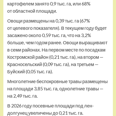
картофелем занято 0,9 тыс. га, или 68%
от областной площади.
Овощи размещены на 0,39 тыс. га (67%
от целевого показателя). В текущем году будет
засажено около 0,59 тыс. га, что на 3,2%
больше, чем годом ранее. Овощи выращивают
в семи районах. На первом месте по посадкам
Костромской район (0,21 тыс. га), на втором —
Красносельский (0,09 тыс. га), на третьем —
Буйский (0,05 тыс. га).
Многолетние беспокровные травы размещены
на площади 3,85 тыс. га, однолетние травы —
на 2,49 тыс. га.
В 2026 году посевные площади под лен-
долгунец увеличены до 0,21 тыс. га.