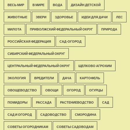
ВЕСЬ МИР
В МИРЕ
ВОДА
ДИЗАЙН ДЕТСКОЙ
ЖИВОТНЫЕ
ЗВЕРИ
ЗДОРОВЬЕ
ИДЕИ ДЛЯ ДАЧИ
ЛЕС
МИЛОТА
ПРИВОЛЖСКИЙ ФЕДЕРАЛЬНЫЙ ОКРУГ
ПРИРОДА
РОССИЙСКАЯ ФЕДЕРАЦИЯ
САД-ОГОРОД
СИБИРСКИЙ ФЕДЕРАЛЬНЫЙ ОКРУГ
ЦЕНТРАЛЬНЫЙ ФЕДЕРАЛЬНЫЙ ОКРУГ
ЩЕЛКОВО АГРОХИМ
ЭКОЛОГИЯ
ВРЕДИТЕЛИ
ДАЧА
КАРТОФЕЛЬ
ОВОЩЕВОДСТВО
ОВОЩИ
ОГОРОД
ОГУРЦЫ
ПОМИДОРЫ
РАССАДА
РАСТЕНИЕВОДСТВО
САД
САД И ОГОРОД
САДОВОДСТВО
СМОРОДИНА
СОВЕТЫ ОГОРОДНИКАМ
СОВЕТЫ САДОВОДАМ