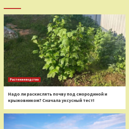
Растениеводство
Надо ли раскислять почву под смородиной и
крыжовником? Сначала уксусный тест!