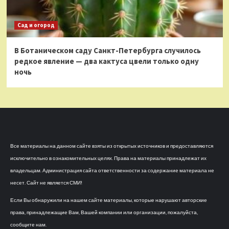
Сад и огород
В Ботаническом саду Санкт-Петербурга случилось
редкое явление — два кактуса цвели только одну
ночь
Все материалы на данном сайте взяты из открытых источников и предоставляются
исключительно в ознакомительных целях. Права на материалы принадлежат их
владельцам. Администрация сайта ответственности за содержание материала не
несет. Сайт не является СМИ!
Если Вы обнаружили на нашем сайте материалы, которые нарушают авторские
права, принадлежащие Вам, Вашей компании или организации, пожалуйста,
сообщите нам.