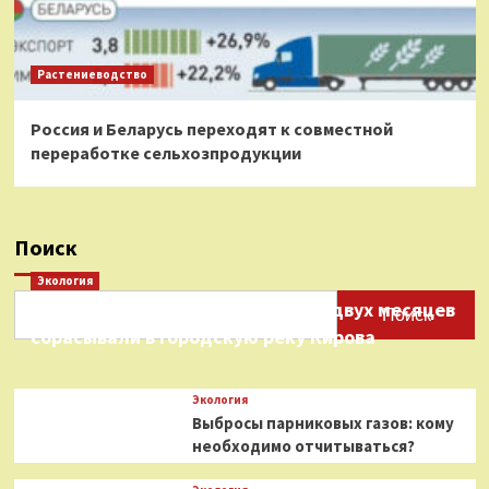
Растениеводство
Россия и Беларусь переходят к совместной
переработке сельхозпродукции
Поиск
Экология
Нефтепродукты на протяжении двух месяцев
Поиск
сбрасывали в городскую реку Кирова
Экология
Выбросы парниковых газов: кому
необходимо отчитываться?