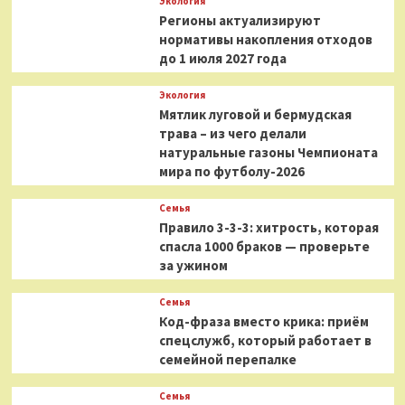
Экология
Регионы актуализируют
нормативы накопления отходов
до 1 июля 2027 года
Экология
Мятлик луговой и бермудская
трава – из чего делали
натуральные газоны Чемпионата
мира по футболу-2026
Семья
Правило 3-3-3: хитрость, которая
спасла 1000 браков — проверьте
за ужином
Семья
Код-фраза вместо крика: приём
спецслужб, который работает в
семейной перепалке
Семья