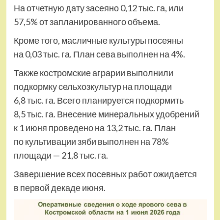
На отчетную дату засеяно 0,12 тыс. га, или
57,5% от запланированного объема.
Кроме того, масличные культуры посеяны
на 0,03 тыс. га. План сева выполнен на 4%.
Также костромские аграрии выполнили
подкормку сельхозкультур на площади
6,8 тыс. га. Всего планируется подкормить
8,5 тыс. га. Внесение минеральных удобрений
к 1 июня проведено на 13,2 тыс. га. План
по культивации зяби выполнен на 78%
площади — 21,8 тыс. га.
Завершение всех посевных работ ожидается
в первой декаде июня.