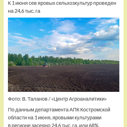
К 1 июня сев яровых сельхозкультур проведен
на 24,6 тыс. га
Фото: В. Таланов / «Центр Агроаналитики»
По данным департамента АПК Костромской
области на 1 июня, яровыми культурами
в регионе засеяно 24,6 тыс. га, или 68%