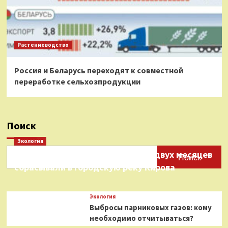
Растениеводство
Россия и Беларусь переходят к совместной
переработке сельхозпродукции
Поиск
Экология
Нефтепродукты на протяжении двух месяцев
Поиск
сбрасывали в городскую реку Кирова
Экология
Выбросы парниковых газов: кому
необходимо отчитываться?