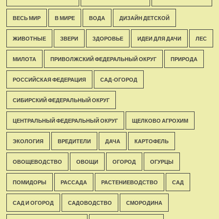
ВЕСЬ МИР
В МИРЕ
ВОДА
ДИЗАЙН ДЕТСКОЙ
ЖИВОТНЫЕ
ЗВЕРИ
ЗДОРОВЬЕ
ИДЕИ ДЛЯ ДАЧИ
ЛЕС
МИЛОТА
ПРИВОЛЖСКИЙ ФЕДЕРАЛЬНЫЙ ОКРУГ
ПРИРОДА
РОССИЙСКАЯ ФЕДЕРАЦИЯ
САД-ОГОРОД
СИБИРСКИЙ ФЕДЕРАЛЬНЫЙ ОКРУГ
ЦЕНТРАЛЬНЫЙ ФЕДЕРАЛЬНЫЙ ОКРУГ
ЩЕЛКОВО АГРОХИМ
ЭКОЛОГИЯ
ВРЕДИТЕЛИ
ДАЧА
КАРТОФЕЛЬ
ОВОЩЕВОДСТВО
ОВОЩИ
ОГОРОД
ОГУРЦЫ
ПОМИДОРЫ
РАССАДА
РАСТЕНИЕВОДСТВО
САД
САД И ОГОРОД
САДОВОДСТВО
СМОРОДИНА