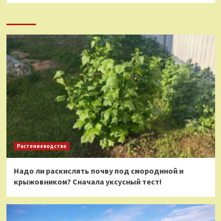
Растениеводство
Надо ли раскислять почву под смородиной и
крыжовником? Сначала уксусный тест!