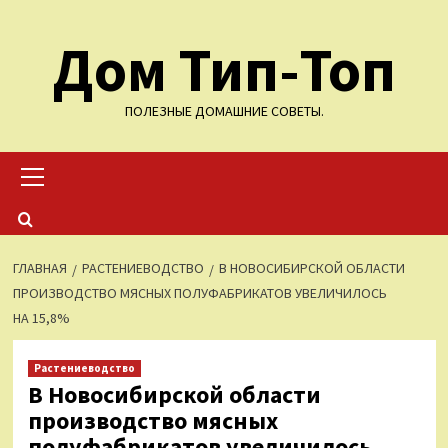
Перейти
Дом Тип-Топ
к
содержимому
ПОЛЕЗНЫЕ ДОМАШНИЕ СОВЕТЫ.
Основное
меню
ГЛАВНАЯ
РАСТЕНИЕВОДСТВО
В НОВОСИБИРСКОЙ ОБЛАСТИ
ПРОИЗВОДСТВО МЯСНЫХ ПОЛУФАБРИКАТОВ УВЕЛИЧИЛОСЬ
НА 15,8%
Растениеводство
В Новосибирской области
производство мясных
полуфабрикатов увеличилось