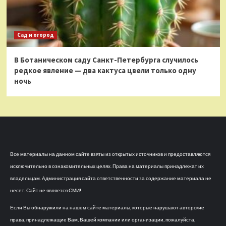
Сад и огород
В Ботаническом саду Санкт-Петербурга случилось
редкое явление — два кактуса цвели только одну
ночь
Все материалы на данном сайте взяты из открытых источников и предоставляются
исключительно в ознакомительных целях. Права на материалы принадлежат их
владельцам. Администрация сайта ответственности за содержание материала не
несет. Сайт не является СМИ!
Если Вы обнаружили на нашем сайте материалы, которые нарушают авторские
права, принадлежащие Вам, Вашей компании или организации, пожалуйста,