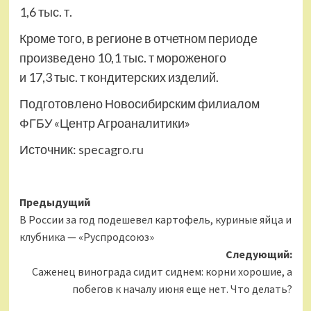
1,6 тыс. т.
Кроме того, в регионе в отчетном периоде
произведено 10,1 тыс. т мороженого
и 17,3 тыс. т кондитерских изделий.
Подготовлено Новосибирским филиалом
ФГБУ «Центр Агроаналитики»
Источник:
specagro.ru
Навигация
Предыдущий
В России за год подешевел картофель, куриные яйца и
записи
клубника — «Руспродсоюз»
Следующий:
Саженец винограда сидит сиднем: корни хорошие, а
побегов к началу июня еще нет. Что делать?