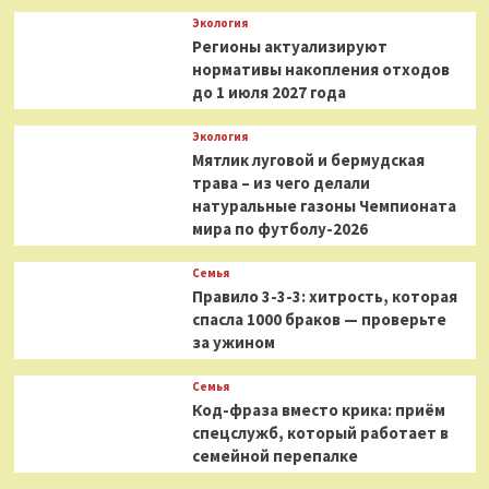
Экология
Регионы актуализируют
нормативы накопления отходов
до 1 июля 2027 года
Экология
Мятлик луговой и бермудская
трава – из чего делали
натуральные газоны Чемпионата
мира по футболу-2026
Семья
Правило 3-3-3: хитрость, которая
спасла 1000 браков — проверьте
за ужином
Семья
Код-фраза вместо крика: приём
спецслужб, который работает в
семейной перепалке