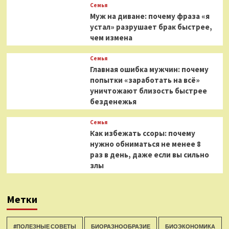
Семья
Муж на диване: почему фраза «я
устал» разрушает брак быстрее,
чем измена
Семья
Главная ошибка мужчин: почему
попытки «заработать на всё»
уничтожают близость быстрее
безденежья
Семья
Как избежать ссоры: почему
нужно обниматься не менее 8
раз в день, даже если вы сильно
злы
Метки
#ПОЛЕЗНЫЕ СОВЕТЫ
БИОРАЗНООБРАЗИЕ
БИОЭКОНОМИКА