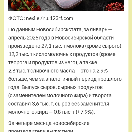
ФОТО: nexile / ru.123rf.com
По данным Новосибирскстата, за январь —
апрель 2026 года в Новосибирской области
произведено 27,1 тыс. т молока (кроме сырого),
12,2 тыс. т кисломолочных продуктов (кроме
творога и продуктов из него), а также
2,8 тыс. т сливочного масла — это на 2,9%
больше, чем за аналогичный период прошлого
года. Выпуск сыров, сырных продуктов
(с заменителем молочного жира) и творога
составил 3,6 тыс. т, сыров без заменителя
молочного жира — 0,8 тыс. т (+7,9%).
За четыре месяца новосибирские
производители выпустили