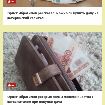
Дача
Юрист Ибрагимов рассказал, можно ли купить дачу на
материнский капитал
Дача
Юрист Ибрагимов раскрыл схемы мошенничества с
маткапиталом при покупке дачи