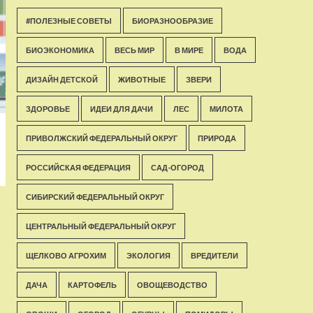
#ПОЛЕЗНЫЕ СОВЕТЫ
БИОРАЗНООБРАЗИЕ
БИОЭКОНОМИКА
ВЕСЬ МИР
В МИРЕ
ВОДА
ДИЗАЙН ДЕТСКОЙ
ЖИВОТНЫЕ
ЗВЕРИ
ЗДОРОВЬЕ
ИДЕИ ДЛЯ ДАЧИ
ЛЕС
МИЛОТА
ПРИВОЛЖСКИЙ ФЕДЕРАЛЬНЫЙ ОКРУГ
ПРИРОДА
РОССИЙСКАЯ ФЕДЕРАЦИЯ
САД-ОГОРОД
СИБИРСКИЙ ФЕДЕРАЛЬНЫЙ ОКРУГ
ЦЕНТРАЛЬНЫЙ ФЕДЕРАЛЬНЫЙ ОКРУГ
ЩЕЛКОВО АГРОХИМ
ЭКОЛОГИЯ
ВРЕДИТЕЛИ
ДАЧА
КАРТОФЕЛЬ
ОВОЩЕВОДСТВО