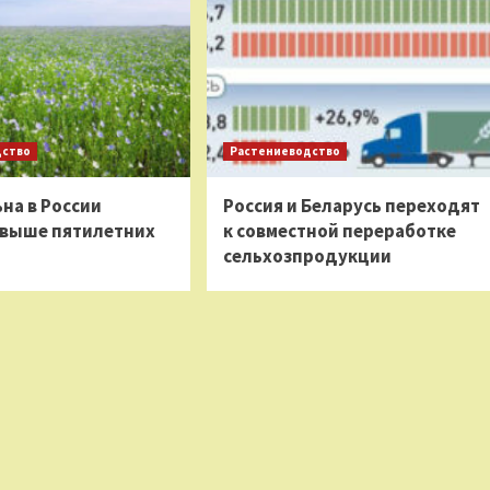
дство
Растениеводство
на в России
Россия и Беларусь переходят
 выше пятилетних
к совместной переработке
сельхозпродукции