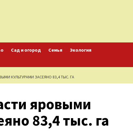
во
Сад и огород
Семья
Экология
ЫМИ КУЛЬТУРАМИ ЗАСЕЯНО 83,4 ТЫС. ГА
асти яровыми
яно 83,4 тыс. га