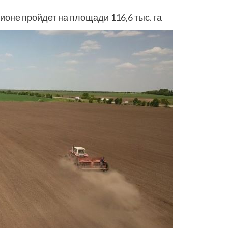
гионе пройдет на площади 116,6 тыс. га