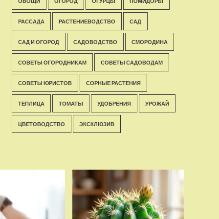
ОВОЩИ
ОГОРОД
ОГУРЦЫ
ПОМИДОРЫ
РАССАДА
РАСТЕНИЕВОДСТВО
САД
САД И ОГОРОД
САДОВОДСТВО
СМОРОДИНА
СОВЕТЫ ОГОРОДНИКАМ
СОВЕТЫ САДОВОДАМ
СОВЕТЫ ЮРИСТОВ
СОРНЫЕ РАСТЕНИЯ
ТЕПЛИЦА
ТОМАТЫ
УДОБРЕНИЯ
УРОЖАЙ
ЦВЕТОВОДСТВО
ЭКСКЛЮЗИВ