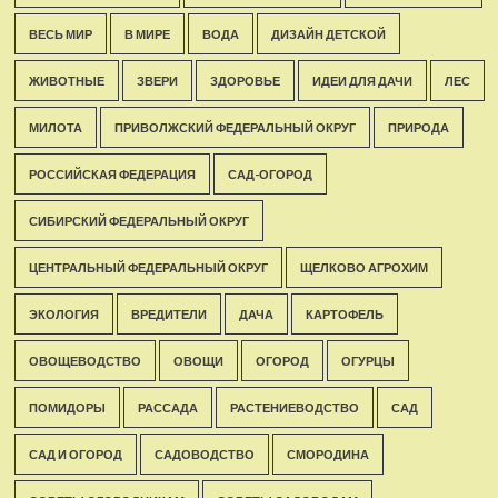
ВЕСЬ МИР
В МИРЕ
ВОДА
ДИЗАЙН ДЕТСКОЙ
ЖИВОТНЫЕ
ЗВЕРИ
ЗДОРОВЬЕ
ИДЕИ ДЛЯ ДАЧИ
ЛЕС
МИЛОТА
ПРИВОЛЖСКИЙ ФЕДЕРАЛЬНЫЙ ОКРУГ
ПРИРОДА
РОССИЙСКАЯ ФЕДЕРАЦИЯ
САД-ОГОРОД
СИБИРСКИЙ ФЕДЕРАЛЬНЫЙ ОКРУГ
ЦЕНТРАЛЬНЫЙ ФЕДЕРАЛЬНЫЙ ОКРУГ
ЩЕЛКОВО АГРОХИМ
ЭКОЛОГИЯ
ВРЕДИТЕЛИ
ДАЧА
КАРТОФЕЛЬ
ОВОЩЕВОДСТВО
ОВОЩИ
ОГОРОД
ОГУРЦЫ
ПОМИДОРЫ
РАССАДА
РАСТЕНИЕВОДСТВО
САД
САД И ОГОРОД
САДОВОДСТВО
СМОРОДИНА