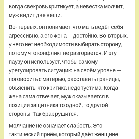
Когда свекровь критикует, а невестка молчит,
муж видит две вещи.
Во-первых, он понимает, что мать ведёт себя
агрессивно, а его жена — достойно. Во-вторых,
у него нет необходимости выбирать сторону,
потому что конфликт не разгорается. И эту
паузу он использует, чтобы самому
урегулировать ситуацию на своём уровне —
поговорить с матерью, расставить границы,
объяснить, что критика недопустима. Когда
жена сама отвечает, муж оказывается в
позиции защитника то одной, то другой
стороны. Так брак рушится.
Молчание не означает слабость. Это
тактический приём, который даёт женщине