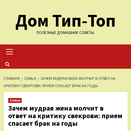
Перейти
Дом Тип-Топ
к
содержимому
ПОЛЕЗНЫЕ ДОМАШНИЕ СОВЕТЫ.
Основное
меню
ГЛАВНАЯ
СЕМЬЯ
ЗАЧЕМ МУДРАЯ ЖЕНА МОЛЧИТ В ОТВЕТ НА
КРИТИКУ СВЕКРОВИ: ПРИЕМ СПАСАЕТ БРАК НА ГОДЫ
Семья
Зачем мудрая жена молчит в
ответ на критику свекрови: прием
спасает брак на годы