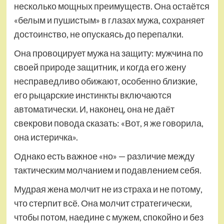
несколько мощных преимуществ. Она остаётся
«белым и пушистым» в глазах мужа, сохраняет
достоинство, не опускаясь до перепалки.
Она провоцирует мужа на защиту: мужчина по
своей природе защитник, и когда его жену
несправедливо обижают, особенно близкие,
его рыцарские инстинкты включаются
автоматически. И, наконец, она не даёт
свекрови повода сказать: «Вот, я же говорила,
она истеричка».
Однако есть важное «но» — различие между
тактическим молчанием и подавлением себя.
Мудрая жена молчит не из страха и не потому,
что стерпит всё. Она молчит стратегически,
чтобы потом, наедине с мужем, спокойно и без