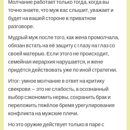
Молчание работает только тогда, когда вы
точно знаете, что муж вас слышит, уважает и
будет на вашей стороне в приватном
разговоре.
Мудрый муж после того, как жена промолчала,
обязан встать на её защиту с глазу на глаз со
своей матерью. Если этого не происходит,
семейная иерархия нарушается, и жене
придётся действовать уже по иной стратегии.
Итог: умное молчание в ответ на критику
свекрови — это не слабость, а осознанный
выбор сэкономить нервы, сохранить брак и
переложить тяжёлое бремя урегулирования
конфликта на мужские плечи.
Но это оружие действует только в паре с