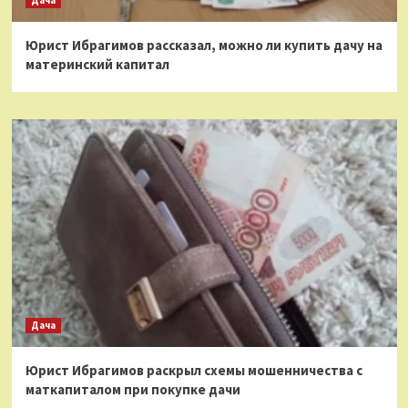
Дача
Юрист Ибрагимов рассказал, можно ли купить дачу на
материнский капитал
Дача
Юрист Ибрагимов раскрыл схемы мошенничества с
маткапиталом при покупке дачи