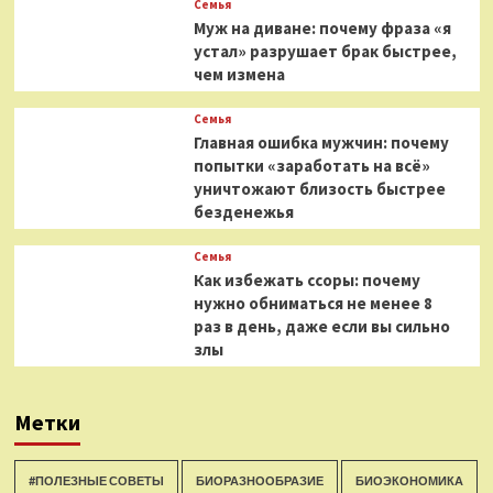
Семья
Муж на диване: почему фраза «я
устал» разрушает брак быстрее,
чем измена
Семья
Главная ошибка мужчин: почему
попытки «заработать на всё»
уничтожают близость быстрее
безденежья
Семья
Как избежать ссоры: почему
нужно обниматься не менее 8
раз в день, даже если вы сильно
злы
Метки
#ПОЛЕЗНЫЕ СОВЕТЫ
БИОРАЗНООБРАЗИЕ
БИОЭКОНОМИКА