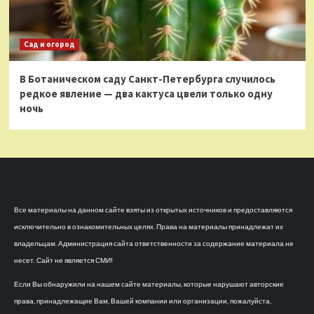
Сад и огород
В Ботаническом саду Санкт-Петербурга случилось
редкое явление — два кактуса цвели только одну
ночь
Все материалы на данном сайте взяты из открытых источников и предоставляются
исключительно в ознакомительных целях. Права на материалы принадлежат их
владельцам. Администрация сайта ответственности за содержание материала не
несет. Сайт не является СМИ!
Если Вы обнаружили на нашем сайте материалы, которые нарушают авторские
права, принадлежащие Вам, Вашей компании или организации, пожалуйста,