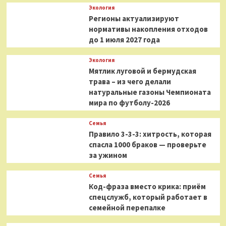
Экология
Регионы актуализируют
нормативы накопления отходов
до 1 июля 2027 года
Экология
Мятлик луговой и бермудская
трава – из чего делали
натуральные газоны Чемпионата
мира по футболу-2026
Семья
Правило 3-3-3: хитрость, которая
спасла 1000 браков — проверьте
за ужином
Семья
Код-фраза вместо крика: приём
спецслужб, который работает в
семейной перепалке