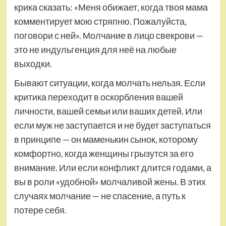
крика сказать: «Меня обижает, когда твоя мама
комментирует мою стряпню. Пожалуйста,
поговори с ней». Молчание в лицо свекрови —
это не индульгенция для неё на любые
выходки.
Бывают ситуации, когда молчать нельзя. Если
критика переходит в оскорбления вашей
личности, вашей семьи или ваших детей. Или
если муж не заступается и не будет заступаться
в принципе — он маменькин сынок, которому
комфортно, когда женщины грызутся за его
внимание. Или если конфликт длится годами, а
вы в роли «удобной» молчаливой жены. В этих
случаях молчание — не спасение, а путь к
потере себя.