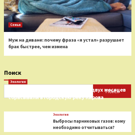
Семья
Муж на диване: почему фраза «я устал» разрушает
брак быстрее, чем измена
Поиск
Экология
Нефтепродукты на протяжении двух месяцев
Поиск
сбрасывали в городскую реку Кирова
Экология
Выбросы парниковых газов: кому
необходимо отчитываться?