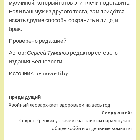
мужчиной, который готов эти плечи подставить.
Если ваш муж из другого теста, вам придётся
искать другие способы сохранить и лицо, и
брак.
Проверено редакцией
Автор:
Сергей Туманов
редактор сетевого
издания Белновости
Источник:
belnovosti.by
Навигация
Предыдущий
Хвойный лес заряжает здоровьем на весь год
записи
Следующий:
Секрет крепких уз: зачем счастливым парам нужно
общее хобби и отдельные комнаты