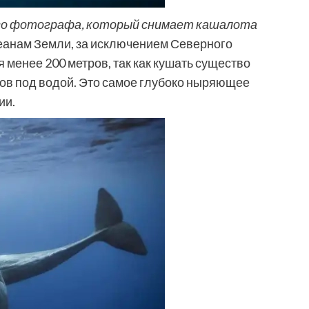
го фотографа, который снимает кашалота
еанам Земли, за исключением Северного
 менее 200 метров, так как кушать существо
тров под водой. Это самое глубоко ныряющее
ии.