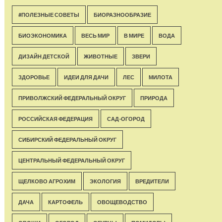
#ПОЛЕЗНЫЕ СОВЕТЫ
БИОРАЗНООБРАЗИЕ
БИОЭКОНОМИКА
ВЕСЬ МИР
В МИРЕ
ВОДА
ДИЗАЙН ДЕТСКОЙ
ЖИВОТНЫЕ
ЗВЕРИ
ЗДОРОВЬЕ
ИДЕИ ДЛЯ ДАЧИ
ЛЕС
МИЛОТА
ПРИВОЛЖСКИЙ ФЕДЕРАЛЬНЫЙ ОКРУГ
ПРИРОДА
РОССИЙСКАЯ ФЕДЕРАЦИЯ
САД-ОГОРОД
СИБИРСКИЙ ФЕДЕРАЛЬНЫЙ ОКРУГ
ЦЕНТРАЛЬНЫЙ ФЕДЕРАЛЬНЫЙ ОКРУГ
ЩЕЛКОВО АГРОХИМ
ЭКОЛОГИЯ
ВРЕДИТЕЛИ
ДАЧА
КАРТОФЕЛЬ
ОВОЩЕВОДСТВО