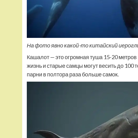
На фото явно какой-то китайский иерог
Кашалот — это огромная туша 15-20 метров 
жизнь и старые самцы могут весить до 100 
парни в полтора раза больше самок.