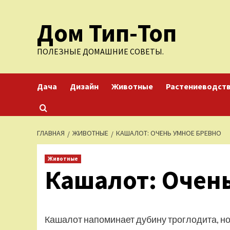
Перейти
Дом Тип-Топ
к
содержимому
ПОЛЕЗНЫЕ ДОМАШНИЕ СОВЕТЫ.
Дача
Дизайн
Животные
Растениеводст
ГЛАВНАЯ
ЖИВОТНЫЕ
КАШАЛОТ: ОЧЕНЬ УМНОЕ БРЕВНО
Животные
Кашалот: Очень
Кашалот напоминает дубину троглодита, но