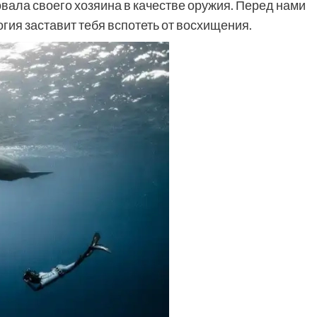
зовала своего хозяина в качестве оружия. Перед нами
гия заставит тебя вспотеть от восхищения.