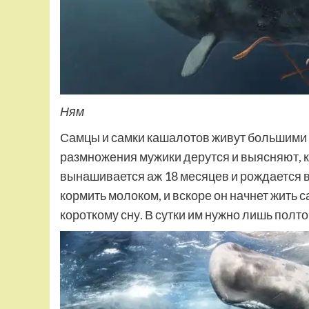
Ням
Самцы и самки кашалотов живут большими г
размножения мужики дерутся и выясняют, к
вынашивается аж 18 месяцев и рождается в
кормить молоком, и вскоре он начнет жить
короткому сну. В сутки им нужно лишь полто