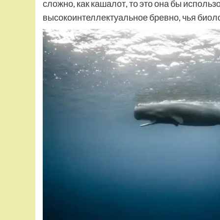
сложно, как кашалот, то это она бы исполь
высокоинтеллектуальное бревно, чья биоло