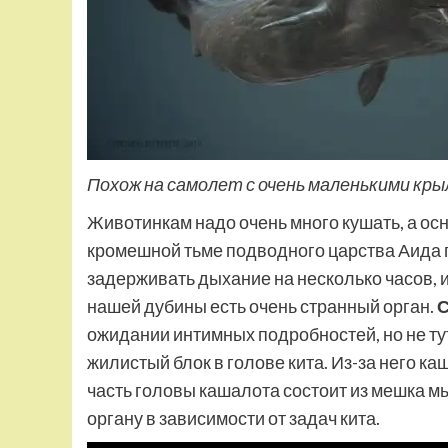
Похож на самолет с очень маленькими кр
Животинкам надо очень много кушать, а осн
кромешной тьме подводного царства Аида
задерживать дыхание на несколько часов, и
нашей дубины есть очень странный орган.
С
ожидании интимных подробностей, но не ту
жилистый блок в голове кита. Из-за него к
часть головы кашалота состоит из мешка мы
органу в зависимости от задач кита.