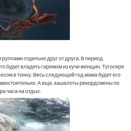
руппами отдельно друг от друга. В период
то будет владеть гаремом из кучи женщин. Тугосеря
есом в тонну. Весь следующий год мама будет его
 самостоятельно. А еще, кашалоты рекордсмены по
ра часа на отдых.