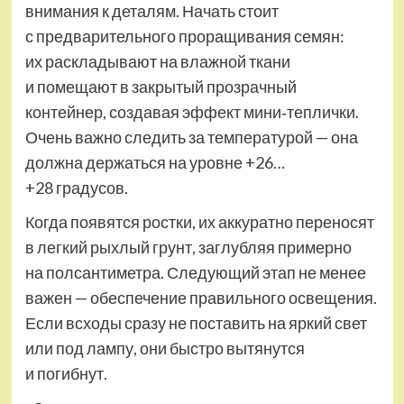
внимания к деталям. Начать стоит
с предварительного проращивания семян:
их раскладывают на влажной ткани
и помещают в закрытый прозрачный
контейнер, создавая эффект мини‐теплички.
Очень важно следить за температурой — она
должна держаться на уровне +26…
+28 градусов.
Когда появятся ростки, их аккуратно переносят
в легкий рыхлый грунт, заглубляя примерно
на полсантиметра. Следующий этап не менее
важен — обеспечение правильного освещения.
Если всходы сразу не поставить на яркий свет
или под лампу, они быстро вытянутся
и погибнут.