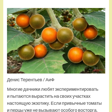
Денис Терентьев / АиФ
Многие дачники любят экспериментировать
и пытаются вырастить на своих участках
настоящую экзотику. Если привычные томаты
и перцы уже не вызывают особого восторга,