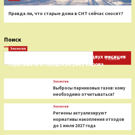
Правда ли, что старые дома в СНТ сейчас сносят?
Поиск
Экология
Нефтепродукты на протяжении двух месяцев
Поиск
сбрасывали в городскую реку Кирова
Экология
Выбросы парниковых газов: кому
необходимо отчитываться?
Экология
Регионы актуализируют
нормативы накопления отходов
до 1 июля 2027 года