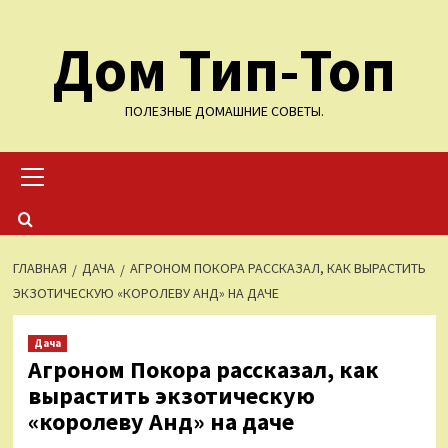
Перейти
Дом Тип-Топ
к
содержимому
ПОЛЕЗНЫЕ ДОМАШНИЕ СОВЕТЫ.
Основное
меню
ГЛАВНАЯ
ДАЧА
АГРОНОМ ПОКОРА РАССКАЗАЛ, КАК ВЫРАСТИТЬ
ЭКЗОТИЧЕСКУЮ «КОРОЛЕВУ АНД» НА ДАЧЕ
Дача
Агроном Покора рассказал, как
вырастить экзотическую
«королеву Анд» на даче