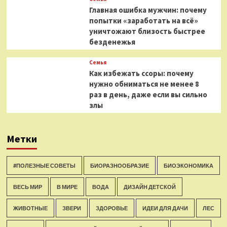
Главная ошибка мужчин: почему
попытки «заработать на всё»
уничтожают близость быстрее
безденежья
Семья
Как избежать ссоры: почему
нужно обниматься не менее 8
раз в день, даже если вы сильно
злы
Метки
#ПОЛЕЗНЫЕ СОВЕТЫ
БИОРАЗНООБРАЗИЕ
БИОЭКОНОМИКА
ВЕСЬ МИР
В МИРЕ
ВОДА
ДИЗАЙН ДЕТСКОЙ
ЖИВОТНЫЕ
ЗВЕРИ
ЗДОРОВЬЕ
ИДЕИ ДЛЯ ДАЧИ
ЛЕС