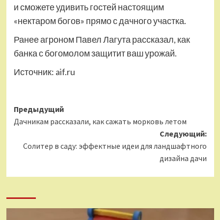
и сможете удивить гостей настоящим
«нектаром богов» прямо с дачного участка.
Ранее агроном Павел Лагута рассказал, как
банка с богомолом защитит ваш урожай.
Источник:
aif.ru
Навигация
Предыдущий
Дачникам рассказали, как сажать морковь летом
записи
Следующий:
Солитер в саду: эффектные идеи для ландшафтного
дизайна дачи