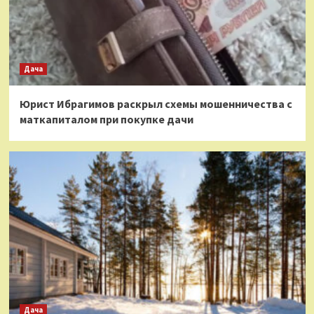
Дача
Юрист Ибрагимов раскрыл схемы мошенничества с
маткапиталом при покупке дачи
Дача