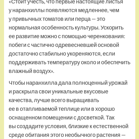
«Стоит учесть, что первые настоящие листья
у наранхиллы появляются медленнее, чем
у привычных томатов или перца — это
нормальная особенность культуры. Ускорить
ее развитие можно с помощью черенкования:
побеги с частично одревесневшей основой
достаточно стабильно укореняются, если
поддерживать температуру около и обеспечить
влажный воздух».
Чтобы наранхилла дала полноценный урожай
и раскрыла свои уникальные вкусовые
качества, лучше всего выращивать
ее в отапливаемой теплице или в хорошо
оснащенном помещении с досветкой. Так
вы создадите условия, близкие к естественной
среде обитания этого необычного растения —