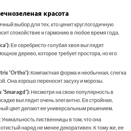
ечнозеленая красота
ичный выбор для тех, кто ценит круглогодичную
сит спокойствие и гармонию в любое время года.
a’):
Ее серебристо-голубая хвоя выглядит
ощное дерево, которое требует простора, но его
is ‘Ortho’):
Компактная форма и необычная, слегка
ой. Она хорошо переносит засуху и морозы.
 ‘Smaragd’):
Несмотря на свою популярность в
садке выглядит очень элегантно. Ее стройная,
ый цвет делают ее универсальным решением.
:
Уникальность лиственницы в том, что она
лотистый наряд не менее декоративен. К тому же, ее