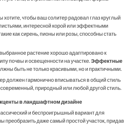
ы хотите, чтобы ваш солитер радовал глаз круглый
 листьями, интересной корой или эффектными
кие как сирень, пионы или розы, способны стать
 выбранное растение хорошо адаптировано к
ипу почвы и освещенности на участке.
Эффектные
лжны быть не только красивыми, но и практичными.
р должен гармонично вписываться в общий стиль
, современный, природный или любой другой стиль.
акценты в ландшафтном дизайне
классический и беспроигрышный вариант для
ы преобразить даже самый простой участок, придав