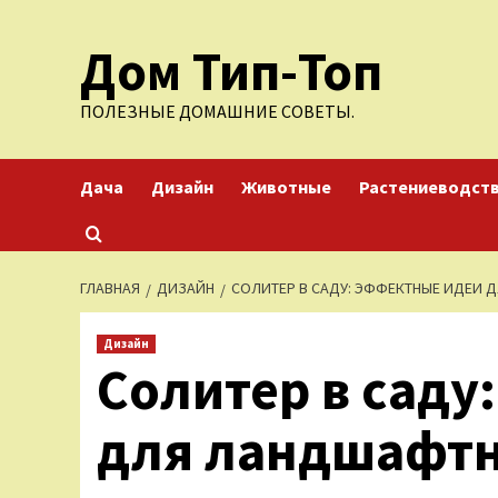
Перейти
Дом Тип-Топ
к
содержимому
ПОЛЕЗНЫЕ ДОМАШНИЕ СОВЕТЫ.
Дача
Дизайн
Животные
Растениеводст
ГЛАВНАЯ
ДИЗАЙН
СОЛИТЕР В САДУ: ЭФФЕКТНЫЕ ИДЕИ 
Дизайн
Солитер в саду
для ландшафтн