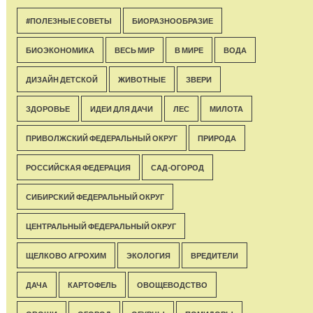
#ПОЛЕЗНЫЕ СОВЕТЫ
БИОРАЗНООБРАЗИЕ
БИОЭКОНОМИКА
ВЕСЬ МИР
В МИРЕ
ВОДА
ДИЗАЙН ДЕТСКОЙ
ЖИВОТНЫЕ
ЗВЕРИ
ЗДОРОВЬЕ
ИДЕИ ДЛЯ ДАЧИ
ЛЕС
МИЛОТА
ПРИВОЛЖСКИЙ ФЕДЕРАЛЬНЫЙ ОКРУГ
ПРИРОДА
РОССИЙСКАЯ ФЕДЕРАЦИЯ
САД-ОГОРОД
СИБИРСКИЙ ФЕДЕРАЛЬНЫЙ ОКРУГ
ЦЕНТРАЛЬНЫЙ ФЕДЕРАЛЬНЫЙ ОКРУГ
ЩЕЛКОВО АГРОХИМ
ЭКОЛОГИЯ
ВРЕДИТЕЛИ
ДАЧА
КАРТОФЕЛЬ
ОВОЩЕВОДСТВО