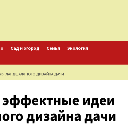
во
Сад и огород
Семья
Экология
ДЛЯ ЛАНДШАФТНОГО ДИЗАЙНА ДАЧИ
: эффектные идеи
ого дизайна дачи