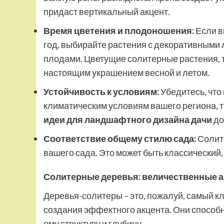
придаст вертикальный акцент.
Время цветения и плодоношения:
Если в
год, выбирайте растения с декоративными
плодами. Цветущие солитерные растения, та
настоящим украшением весной и летом.
Устойчивость к условиям:
Убедитесь, что
климатическим условиям вашего региона, т
идеи для ландшафтного дизайна дачи
до
Соответствие общему стилю сада:
Солите
вашего сада. Это может быть классический
Солитерные деревья: величественные 
Деревья-солитеры – это, пожалуй, самый 
создания эффектного акцента. Они способн
ему структуру и глубину.