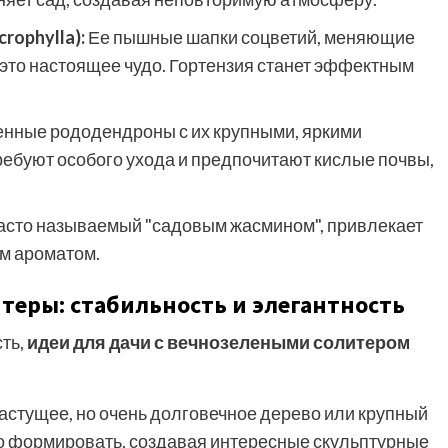
rophylla):
Ее пышные шапки соцветий, меняющие
– это настоящее чудо. Гортензия станет эффектным
нные рододендроны с их крупными, яркими
ребуют особого ухода и предпочитают кислые почвы,
часто называемый "садовым жасмином", привлекает
м ароматом.
теры: стабильность и элегантность
сть,
идеи для дачи с вечнозелеными солитером
стущее, но очень долговечное дерево или крупный
но формировать, создавая интересные скульптурные