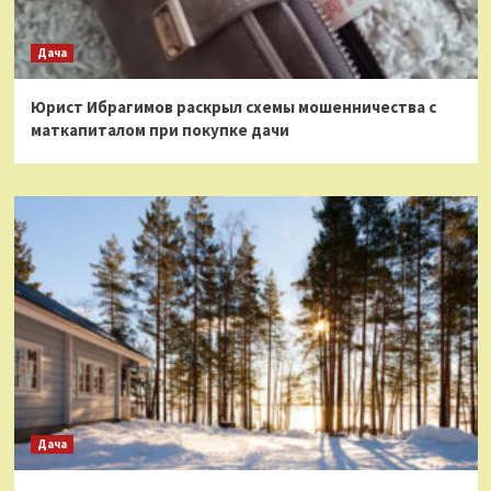
Дача
Юрист Ибрагимов раскрыл схемы мошенничества с
маткапиталом при покупке дачи
Дача