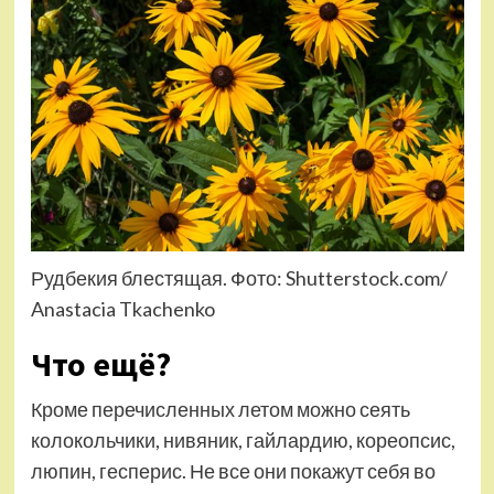
Рудбекия блестящая. Фото: Shutterstock.com/
Anastacia Tkachenko
Что ещё?
Кроме перечисленных летом можно сеять
колокольчики, нивяник, гайлардию, кореопсис,
люпин, гесперис. Не все они покажут себя во