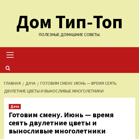
Перейти
Дом Тип-Топ
к
содержимому
ПОЛЕЗНЫЕ ДОМАШНИЕ СОВЕТЫ.
Основное
меню
ГЛАВНАЯ
ДАЧА
ГОТОВИМ СМЕНУ. ИЮНЬ — ВРЕМЯ СЕЯТЬ
ДВУЛЕТНИЕ ЦВЕТЫ И ВЫНОСЛИВЫЕ МНОГОЛЕТНИКИ
Дача
Готовим смену. Июнь — время
сеять двулетние цветы и
выносливые многолетники