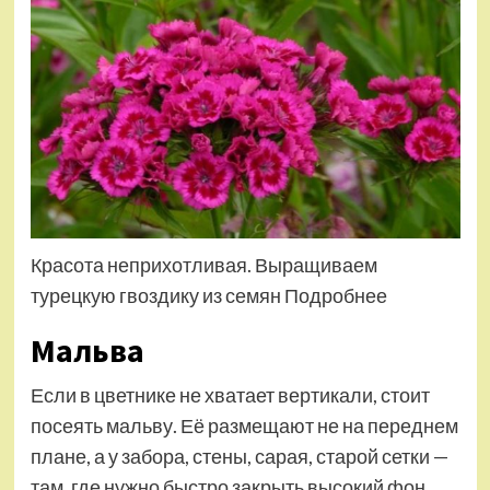
Красота неприхотливая. Выращиваем
турецкую гвоздику из семян Подробнее
Мальва
Если в цветнике не хватает вертикали, стоит
посеять мальву. Её размещают не на переднем
плане, а у забора, стены, сарая, старой сетки —
там, где нужно быстро закрыть высокий фон.