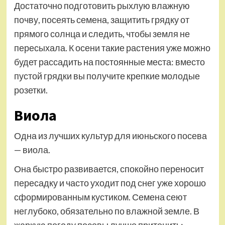
Достаточно подготовить рыхлую влажную
почву, посеять семена, защитить грядку от
прямого солнца и следить, чтобы земля не
пересыхала. К осени такие растения уже можно
будет рассадить на постоянные места: вместо
пустой грядки вы получите крепкие молодые
розетки.
Виола
Одна из лучших культур для июньского посева
— виола.
Она быстро развивается, спокойно переносит
пересадку и часто уходит под снег уже хорошо
сформированным кустиком. Семена сеют
неглубоко, обязательно по влажной земле. В
жаркую погоду посевы лучше притенить: