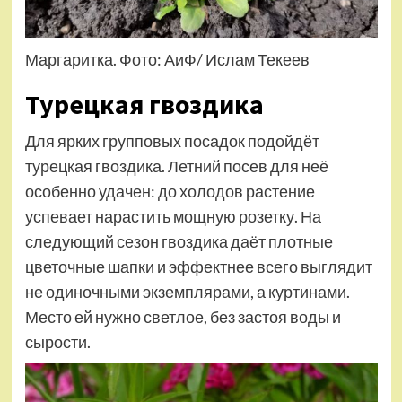
Маргаритка. Фото: АиФ/ Ислам Текеев
Турецкая гвоздика
Для ярких групповых посадок подойдёт
турецкая гвоздика. Летний посев для неё
особенно удачен: до холодов растение
успевает нарастить мощную розетку. На
следующий сезон гвоздика даёт плотные
цветоч­ные шапки и эффектнее всего выглядит
не одиночными экземплярами, а куртинами.
Место ей нужно светлое, без застоя воды и
сырости.