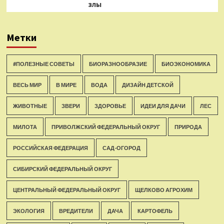
злы
Метки
#ПОЛЕЗНЫЕ СОВЕТЫ
БИОРАЗНООБРАЗИЕ
БИОЭКОНОМИКА
ВЕСЬ МИР
В МИРЕ
ВОДА
ДИЗАЙН ДЕТСКОЙ
ЖИВОТНЫЕ
ЗВЕРИ
ЗДОРОВЬЕ
ИДЕИ ДЛЯ ДАЧИ
ЛЕС
МИЛОТА
ПРИВОЛЖСКИЙ ФЕДЕРАЛЬНЫЙ ОКРУГ
ПРИРОДА
РОССИЙСКАЯ ФЕДЕРАЦИЯ
САД-ОГОРОД
СИБИРСКИЙ ФЕДЕРАЛЬНЫЙ ОКРУГ
ЦЕНТРАЛЬНЫЙ ФЕДЕРАЛЬНЫЙ ОКРУГ
ЩЕЛКОВО АГРОХИМ
ЭКОЛОГИЯ
ВРЕДИТЕЛИ
ДАЧА
КАРТОФЕЛЬ