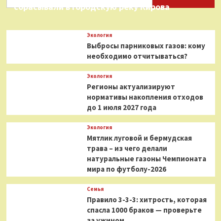
сбрасывали в городскую реку Кирова
Экология
Выбросы парниковых газов: кому
необходимо отчитываться?
Экология
Регионы актуализируют
нормативы накопления отходов
до 1 июля 2027 года
Экология
Мятлик луговой и бермудская
трава – из чего делали
натуральные газоны Чемпионата
мира по футболу-2026
Семья
Правило 3-3-3: хитрость, которая
спасла 1000 браков — проверьте
за ужином