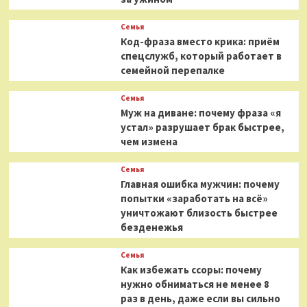
Семья
Код-фраза вместо крика: приём
спецслужб, который работает в
семейной перепалке
Семья
Муж на диване: почему фраза «я
устал» разрушает брак быстрее,
чем измена
Семья
Главная ошибка мужчин: почему
попытки «заработать на всё»
уничтожают близость быстрее
безденежья
Семья
Как избежать ссоры: почему
нужно обниматься не менее 8
раз в день, даже если вы сильно