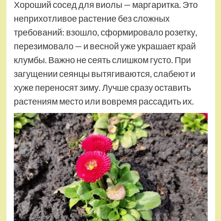
Хороший сосед для виолы — маргаритка. Это
неприхотливое растение без сложных
требований: взошло, сформировало розетку,
перезимовало — и весной уже украшает край
клумбы. Важно не сеять слишком густо. При
загущении сеянцы вытягиваются, слабеют и
хуже переносят зиму. Лучше сразу оставить
растениям место или вовремя рассадить их.