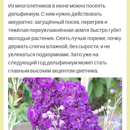
Из многолетников в июне можно посеять
дельфиниум. С ним нужно действовать
аккуратно: загущённый посев, перегрев и
тяжёлая переувлажнённая земля быстро губят
молодые растения. Сеять лучше пореже, почву
держать слегка влажной, без сырости, и не
увлекаться подкормками. Зато уже на
следующий год дельфиниум может стать
главным высоким акцентом цветника.