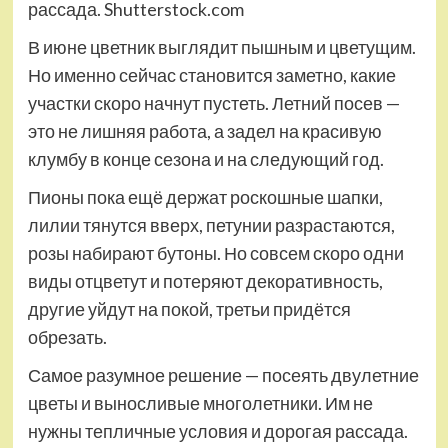
рассада. Shutterstock.com
В июне цветник выглядит пышным и цветущим.
Но именно сейчас становится заметно, какие
участки скоро начнут пустеть. Летний посев —
это не лишняя работа, а задел на красивую
клумбу в конце сезона и на следующий год.
Пионы пока ещё держат роскошные шапки,
лилии тянутся вверх, петунии разрастаются,
розы набирают бутоны. Но совсем скоро одни
виды отцветут и потеряют декоративность,
другие уйдут на покой, третьи придётся
обрезать.
Самое разумное решение — посеять двулетние
цветы и выносливые многолетники. Им не
нужны тепличные условия и дорогая рассада.