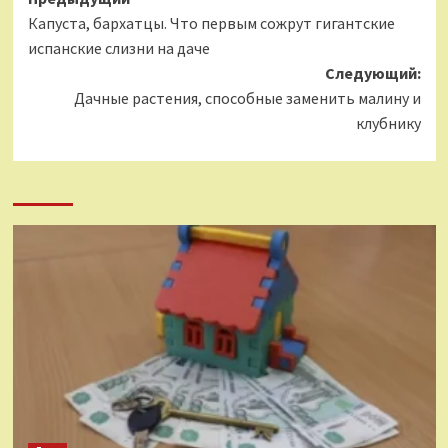
Навигация
Капуста, бархатцы. Что первым сожрут гигантские
записи
испанские слизни на даче
Следующий:
Дачные растения, способные заменить малину и
клубнику