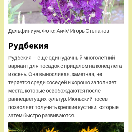
Дельфиниум. Фото: АиФ/ Игорь Степанов
Рудбекия
Рудбекия — ещё один удачный многолетний
вариант для посадок с прицелом на конец лета
и осень. Она выносливая, заметная, не
теряется среди соседей и хорошо заполняет
места, которые освобождаются после
раннецветущих культур. Июньский посев
позволяет получить крепкие кустики, которые
затем быстро развиваются.