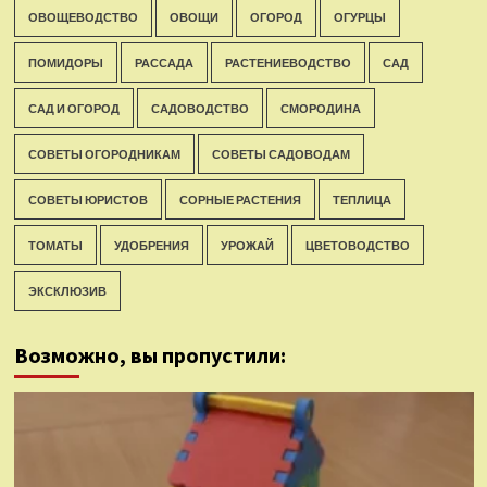
ОВОЩЕВОДСТВО
ОВОЩИ
ОГОРОД
ОГУРЦЫ
ПОМИДОРЫ
РАССАДА
РАСТЕНИЕВОДСТВО
САД
САД И ОГОРОД
САДОВОДСТВО
СМОРОДИНА
СОВЕТЫ ОГОРОДНИКАМ
СОВЕТЫ САДОВОДАМ
СОВЕТЫ ЮРИСТОВ
СОРНЫЕ РАСТЕНИЯ
ТЕПЛИЦА
ТОМАТЫ
УДОБРЕНИЯ
УРОЖАЙ
ЦВЕТОВОДСТВО
ЭКСКЛЮЗИВ
Возможно, вы пропустили: