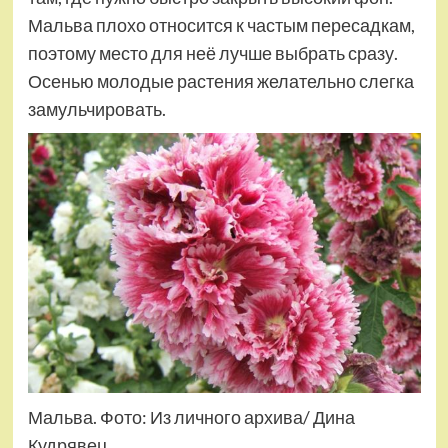
Мальва плохо относится к частым пересадкам,
поэтому место для неё лучше выбрать сразу.
Осенью молодые растения желательно слегка
замульчировать.
Мальва. Фото: Из личного архива/ Дина
Кудрявец