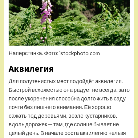
​Наперстянка. Фото: istockphoto.com
Аквилегия
Для полутенистых мест подойдёт аквилегия.
Быстрой всхожестью она радует не всегда, зато
после укоренения способна долго жить в саду
почти без лишнего внимания. Её хорошо
сажать под деревьями, возле кустарников,
вдоль дорожек — там, где солнце бывает не
целый день. В начале роста аквилегию нельзя