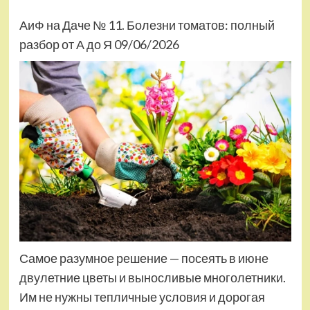
АиФ на Даче № 11. Болезни томатов: полный
разбор от А до Я 09/06/2026
Самое разумное решение — посеять в июне
двулетние цветы и выносливые многолетники.
Им не нужны тепличные условия и дорогая