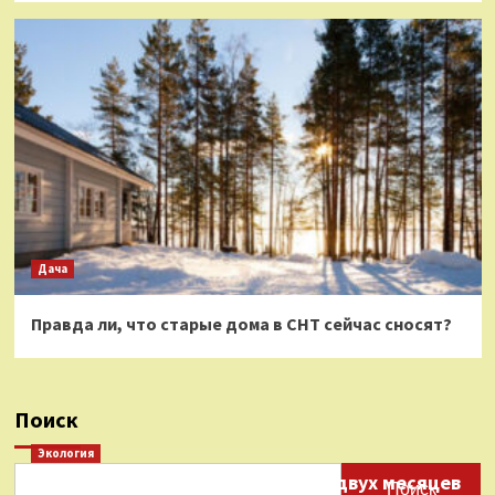
Дача
Правда ли, что старые дома в СНТ сейчас сносят?
Поиск
Экология
Нефтепродукты на протяжении двух месяцев
Поиск