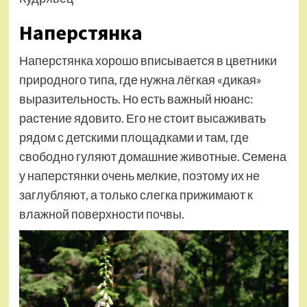
Наперстянка
Наперстянка хорошо вписывается в цветники
природного типа, где нужна лёгкая «дикая»
выразительность. Но есть важный нюанс:
растение ядовито. Его не стоит высаживать
рядом с детскими площадками и там, где
свободно гуляют домашние животные. Семена
у наперстянки очень мелкие, поэтому их не
заглубляют, а только слегка прижимают к
влажной поверхности почвы.