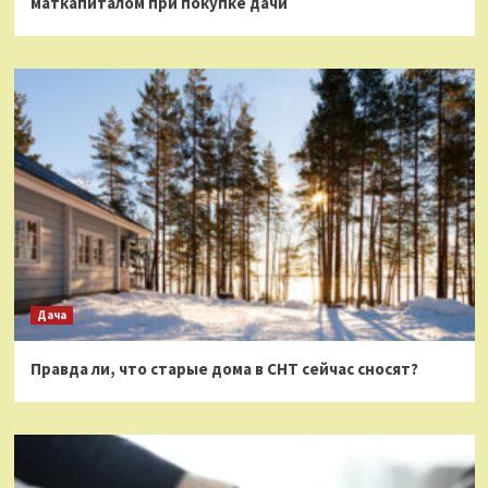
маткапиталом при покупке дачи
Дача
Правда ли, что старые дома в СНТ сейчас сносят?