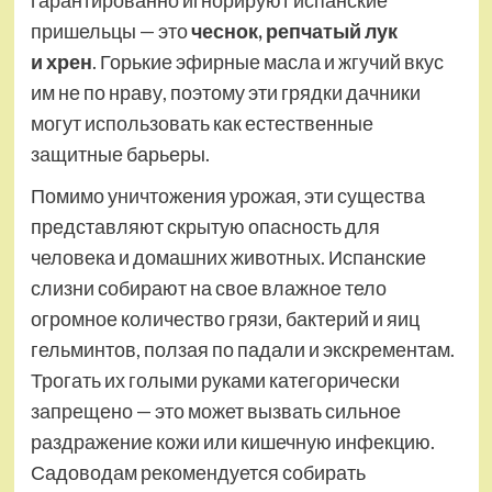
гарантированно игнорируют испанские
пришельцы — это
чеснок, репчатый лук
и хрен
. Горькие эфирные масла и жгучий вкус
им не по нраву, поэтому эти грядки дачники
могут использовать как естественные
защитные барьеры.
Помимо уничтожения урожая, эти существа
представляют скрытую опасность для
человека и домашних животных. Испанские
слизни собирают на свое влажное тело
огромное количество грязи, бактерий и яиц
гельминтов, ползая по падали и экскрементам.
Трогать их голыми руками категорически
запрещено — это может вызвать сильное
раздражение кожи или кишечную инфекцию.
Садоводам рекомендуется собирать