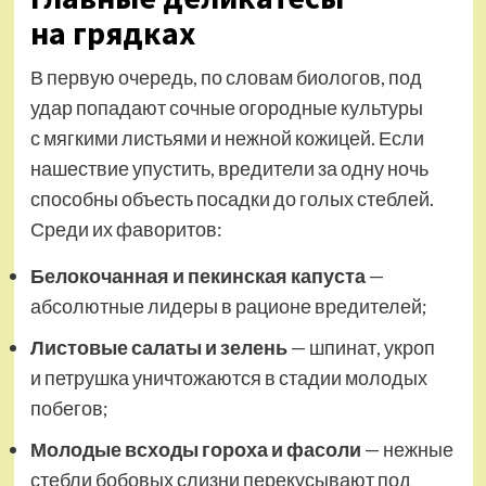
на грядках
В первую очередь, по словам биологов, под
удар попадают сочные огородные культуры
с мягкими листьями и нежной кожицей. Если
нашествие упустить, вредители за одну ночь
способны объесть посадки до голых стеблей.
Среди их фаворитов:
Белокочанная и пекинская капуста
—
абсолютные лидеры в рационе вредителей;
Листовые салаты и зелень
— шпинат, укроп
и петрушка уничтожаются в стадии молодых
побегов;
Молодые всходы гороха и фасоли
— нежные
стебли бобовых слизни перекусывают под