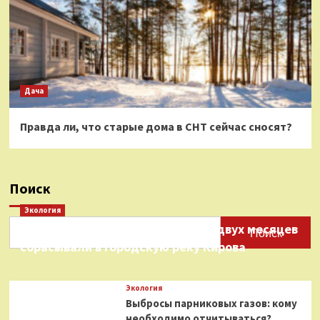
Дача
Правда ли, что старые дома в СНТ сейчас сносят?
Поиск
Экология
Нефтепродукты на протяжении двух месяцев
Поиск
сбрасывали в городскую реку Кирова
Экология
Выбросы парниковых газов: кому
необходимо отчитываться?