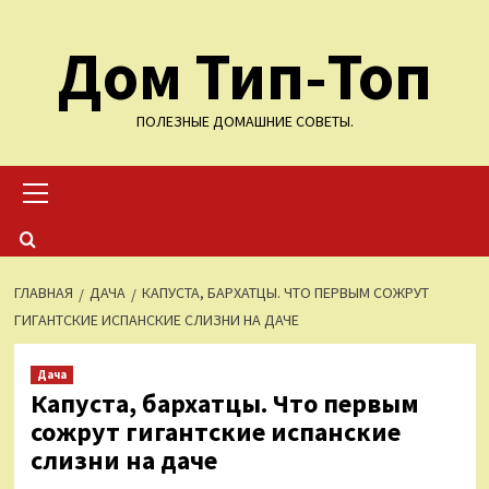
Перейти
Дом Тип-Топ
к
содержимому
ПОЛЕЗНЫЕ ДОМАШНИЕ СОВЕТЫ.
Основное
меню
ГЛАВНАЯ
ДАЧА
КАПУСТА, БАРХАТЦЫ. ЧТО ПЕРВЫМ СОЖРУТ
ГИГАНТСКИЕ ИСПАНСКИЕ СЛИЗНИ НА ДАЧЕ
Дача
Капуста, бархатцы. Что первым
сожрут гигантские испанские
слизни на даче