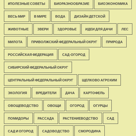
#ПОЛЕЗНЫЕ СОВЕТЫ
БИОРАЗНООБРАЗИЕ
БИОЭКОНОМИКА
ВЕСЬ МИР
В МИРЕ
ВОДА
ДИЗАЙН ДЕТСКОЙ
ЖИВОТНЫЕ
ЗВЕРИ
ЗДОРОВЬЕ
ИДЕИ ДЛЯ ДАЧИ
ЛЕС
МИЛОТА
ПРИВОЛЖСКИЙ ФЕДЕРАЛЬНЫЙ ОКРУГ
ПРИРОДА
РОССИЙСКАЯ ФЕДЕРАЦИЯ
САД-ОГОРОД
СИБИРСКИЙ ФЕДЕРАЛЬНЫЙ ОКРУГ
ЦЕНТРАЛЬНЫЙ ФЕДЕРАЛЬНЫЙ ОКРУГ
ЩЕЛКОВО АГРОХИМ
ЭКОЛОГИЯ
ВРЕДИТЕЛИ
ДАЧА
КАРТОФЕЛЬ
ОВОЩЕВОДСТВО
ОВОЩИ
ОГОРОД
ОГУРЦЫ
ПОМИДОРЫ
РАССАДА
РАСТЕНИЕВОДСТВО
САД
САД И ОГОРОД
САДОВОДСТВО
СМОРОДИНА