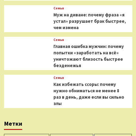
Семья
Муж на диване: почему фраза «я
устал» разрушает брак быстрее,
чем измена
Семья
Главная ошибка мужчин: почему
попытки «заработать на всё»
уничтожают близость быстрее
безденежья
Семья
Как избежать ссоры: почему
нужно обниматься не менее 8
раз в день, даже если вы сильно
злы
Метки