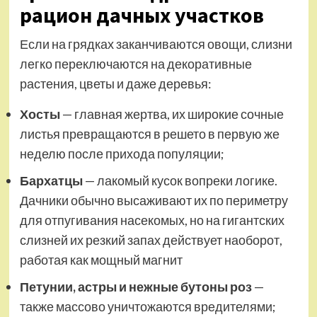
рацион дачных участков
Если на грядках заканчиваются овощи, слизни
легко переключаются на декоративные
растения, цветы и даже деревья:
Хосты
— главная жертва, их широкие сочные
листья превращаются в решето в первую же
неделю после прихода популяции;
Бархатцы
— лакомый кусок вопреки логике.
Дачники обычно высаживают их по периметру
для отпугивания насекомых, но на гигантских
слизней их резкий запах действует наоборот,
работая как мощный магнит
Петунии, астры и нежные бутоны роз
—
также массово уничтожаются вредителями;