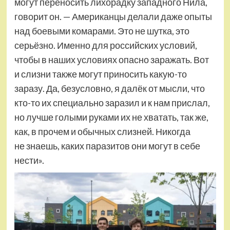
могут переносить лихорадку западного Нила,
говорит он. — Американцы делали даже опыты
над боевыми комарами. Это не шутка, это
серьёзно. Именно для российских условий,
чтобы в наших условиях опасно заражать. Вот
и слизни также могут приносить какую-то
заразу. Да, безусловно, я далёк от мысли, что
кто-то их специально заразил и к нам прислал,
но лучше голыми руками их не хватать, так же,
как, в прочем и обычных слизней. Никогда
не знаешь, каких паразитов они могут в себе
нести».