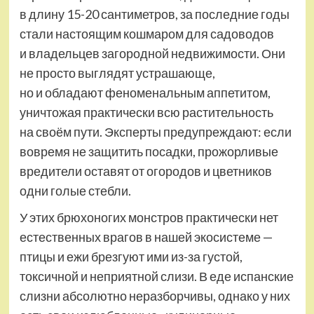
в длину 15-20 сантиметров, за последние годы
стали настоящим кошмаром для садоводов
и владельцев загородной недвижимости. Они
не просто выглядят устрашающе,
но и обладают феноменальным аппетитом,
уничтожая практически всю растительность
на своём пути. Эксперты предупреждают: если
вовремя не защитить посадки, прожорливые
вредители оставят от огородов и цветников
одни голые стебли.
У этих брюхоногих монстров практически нет
естественных врагов в нашей экосистеме —
птицы и ежи брезгуют ими из-за густой,
токсичной и неприятной слизи. В еде испанские
слизни абсолютно неразборчивы, однако у них