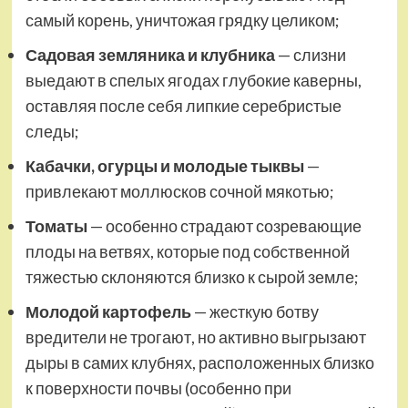
самый корень, уничтожая грядку целиком;
Садовая земляника и клубника
— слизни
выедают в спелых ягодах глубокие каверны,
оставляя после себя липкие серебристые
следы;
Кабачки, огурцы и молодые тыквы
—
привлекают моллюсков сочной мякотью;
Томаты
— особенно страдают созревающие
плоды на ветвях, которые под собственной
тяжестью склоняются близко к сырой земле;
Молодой картофель
— жесткую ботву
вредители не трогают, но активно выгрызают
дыры в самих клубнях, расположенных близко
к поверхности почвы (особенно при