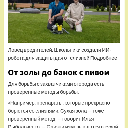
Ловец вредителей. Школьники создали ИИ-
робота для защиты дач от слизней Подробнее
От золы до банок с пивом
Для борьбы с захватчиками огорода есть
проверенные методы борьбы.
«Например, препараты, которые прекрасно
борются со слизнями. Сухая зола — тоже
проверенный метод, — говорит Илья
Рыбальченко. — Слизни измазываются в сухой