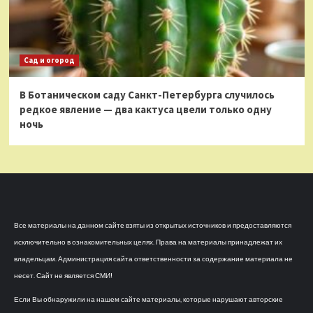
Сад и огород
В Ботаническом саду Санкт-Петербурга случилось
редкое явление — два кактуса цвели только одну
ночь
Все материалы на данном сайте взяты из открытых источников и предоставляются
исключительно в ознакомительных целях. Права на материалы принадлежат их
владельцам. Администрация сайта ответственности за содержание материала не
несет. Сайт не является СМИ!
Если Вы обнаружили на нашем сайте материалы, которые нарушают авторские