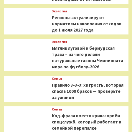
Экология
Регионы актуализируют
нормативы накопления отходов
до 1 июля 2027 года
Экология
Мятлик луговой и бермудская
трава – из чего делали
натуральные газоны Чемпионата
мира по футболу-2026
Семья
Правило 3-3-3: хитрость, которая
спасла 1000 браков — проверьте
за ужином
Семья
Код-фраза вместо крика: приём
спецслужб, который работает в
семейной перепалке