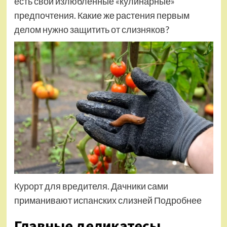
есть свои излюбленные «кулинарные»
предпочтения. Какие же растения первым
делом нужно защитить от слизняков?
Курорт для вредителя. Дачники сами
приманивают испанских слизней Подробнее
Главные деликатесы