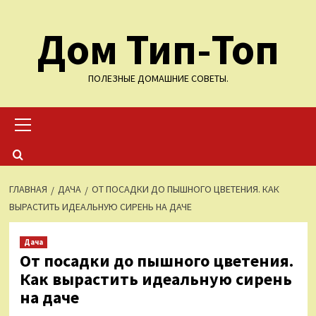
Перейти
Дом Тип-Топ
к
содержимому
ПОЛЕЗНЫЕ ДОМАШНИЕ СОВЕТЫ.
Основное
меню
ГЛАВНАЯ
ДАЧА
ОТ ПОСАДКИ ДО ПЫШНОГО ЦВЕТЕНИЯ. КАК
ВЫРАСТИТЬ ИДЕАЛЬНУЮ СИРЕНЬ НА ДАЧЕ
Дача
От посадки до пышного цветения.
Как вырастить идеальную сирень
на даче