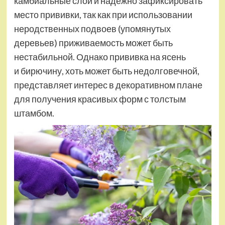
камбиальные слои и надёжно зафиксировать
место прививки, так как при использовании
неродственных подвоев (упомянутых
деревьев) приживаемость может быть
нестабильной. Однако прививка на ясень
и бирючину, хоть может быть недолговечной,
представляет интерес в декоративном плане
для получения красивых форм с толстым
штамбом.