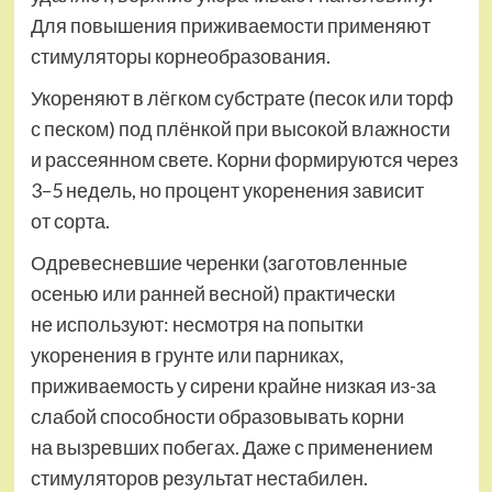
Для повышения приживаемости применяют
стимуляторы корнеобразования.
Укореняют в лёгком субстрате (песок или торф
с песком) под плёнкой при высокой влажности
и рассеянном свете. Корни формируются через
3–5 недель, но процент укоренения зависит
от сорта.
Одревесневшие черенки (заготовленные
осенью или ранней весной) практически
не используют: несмотря на попытки
укоренения в грунте или парниках,
приживаемость у сирени крайне низкая из-за
слабой способности образовывать корни
на вызревших побегах. Даже с применением
стимуляторов результат нестабилен.