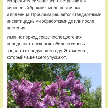
Из вредителей чаще всего встречаются
сиреневый бражник, моль-пестрянка
и пяденица. Проблема решается стандартными
инсектицидными обработками до или после
цветения.
Именно период сразу после цветения
определяет, насколько обильно сирень
зацветёт в следующем году. Это момент,
который чаще всего упускают.