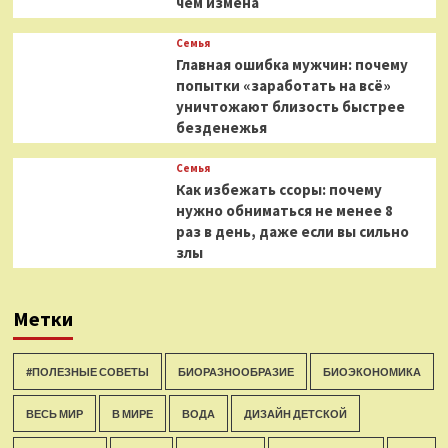
чем измена
Семья
Главная ошибка мужчин: почему
попытки «заработать на всё»
уничтожают близость быстрее
безденежья
Семья
Как избежать ссоры: почему
нужно обниматься не менее 8
раз в день, даже если вы сильно
злы
Метки
#ПОЛЕЗНЫЕ СОВЕТЫ
БИОРАЗНООБРАЗИЕ
БИОЭКОНОМИКА
ВЕСЬ МИР
В МИРЕ
ВОДА
ДИЗАЙН ДЕТСКОЙ