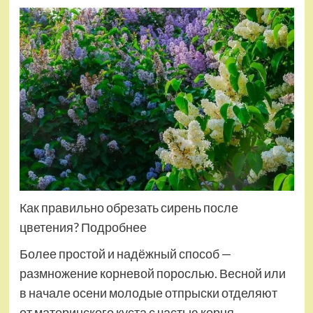
Как правильно обрезать сирень после
цветения? Подробнее
Более простой и надёжный способ —
размножение корневой порослью. Весной или
в начале осени молодые отпрыски отделяют
от материнского куста с частью корня