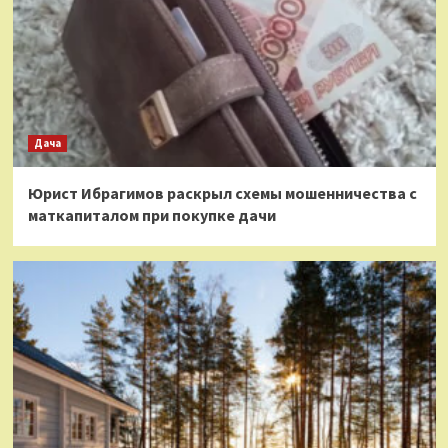
Дача
Юрист Ибрагимов раскрыл схемы мошенничества с
маткапиталом при покупке дачи