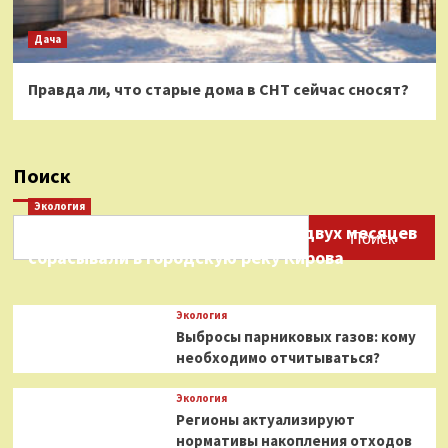
Дача
Правда ли, что старые дома в СНТ сейчас сносят?
Поиск
Экология
Нефтепродукты на протяжении двух месяцев
Поиск
сбрасывали в городскую реку Кирова
Экология
Выбросы парниковых газов: кому
необходимо отчитываться?
Экология
Регионы актуализируют
нормативы накопления отходов