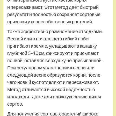
и пересаживают. Этот метод даёт быстрый
результат и полностью сохраняет сортовые
признаки у корне­собственных растений.
Также эффективно размножение отводками.
Весной или в начале лета гибкий побег
пригибают к земле, укладывают в канавку
глубиной 5–10 см, фиксируют и присыпают
почвой, оставляя верхушку не присыпанной.
При регулярном увлажнении к осени или
следующей весне образуются корни, после
чего новый куст отделяют и пересаживают.
Метод отличается высокой надёжностью
и подходит даже для плохо укореняющихся
сортов.
Для получения сортовых растений широко