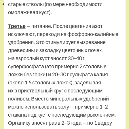
старые стволы (по мере необходимости,
омолаживая куст).
Третье
— питание. После цветения азот
исключают, переходя на фосфорно-калийные
удобрения. Это стимулирует вызревание
древесины и закладку цветочных почек.
На взрослый куст вносят 30–40 г
суперфосфата (это примерно 2 столовые
ложки без горки) и 20–30 г сульфата калия
(около 1,5 столовых ложек), заделывая
их в приствольный круг с последующим
поливом. Вместо минеральных удобрений
можно использовать золу — примерно 1–2
стакана под куст с последующим рыхлением.
Органику вносят раз в 2–3 года — по 1 ведру