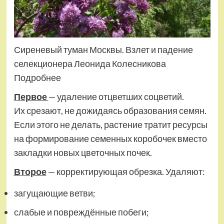
Сиреневый туман Москвы. Взлет и падение
селекционера Леонида Колесникова
Подробнее
Первое
— удаление отцветших соцветий.
Их срезают, не дожидаясь образования семян.
Если этого не делать, растение тратит ресурсы
на формирование семенных коробочек вместо
закладки новых цветочных почек.
Второе
— корректирующая обрезка. Удаляют:
загущающие ветви;
слабые и повреждённые побеги;