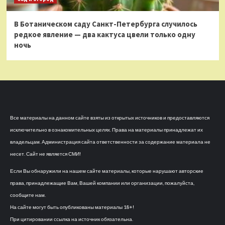
В Ботаническом саду Санкт-Петербурга случилось
редкое явление — два кактуса цвели только одну
ночь
Все материалы на данном сайте взяты из открытых источников и предоставляются
исключительно в ознакомительных целях. Права на материалы принадлежат их
владельцам. Администрация сайта ответственности за содержание материала не
несет. Сайт не является СМИ!
Если Вы обнаружили на нашем сайте материалы, которые нарушают авторские
права, принадлежащие Вам, Вашей компании или организации, пожалуйста,
сообщите нам.
На сайте могут быть опубликованы материалы 18+!
При цитировании ссылка на источник обязательна.