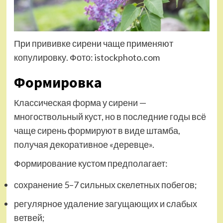
При прививке сирени чаще применяют
копулировку. Фото: istockphoto.com
Формировка
Классическая форма у сирени —
многоствольный куст, но в последние годы всё
чаще сирень формируют в виде штамба,
получая декоративное «деревце».
Формирование кустом предполагает:
сохранение 5–7 сильных скелетных побегов;
регулярное удаление загущающих и слабых
ветвей;