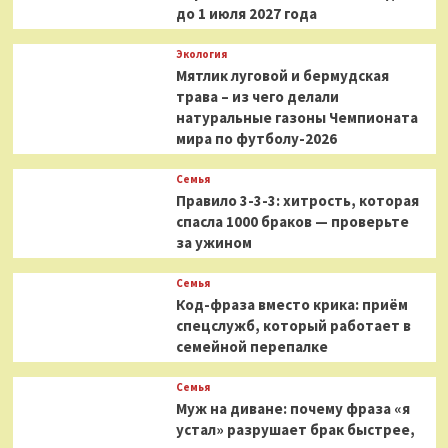
до 1 июля 2027 года
Экология
Мятлик луговой и бермудская
трава – из чего делали
натуральные газоны Чемпионата
мира по футболу-2026
Семья
Правило 3-3-3: хитрость, которая
спасла 1000 браков — проверьте
за ужином
Семья
Код-фраза вместо крика: приём
спецслужб, который работает в
семейной перепалке
Семья
Муж на диване: почему фраза «я
устал» разрушает брак быстрее,