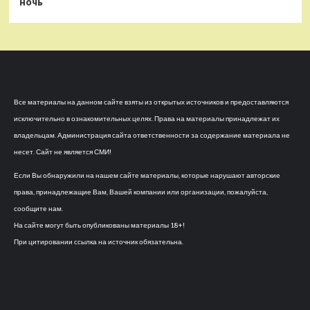
ночь
Все материалы на данном сайте взяты из открытых источников и предоставляются
исключительно в ознакомительных целях. Права на материалы принадлежат их
владельцам. Администрация сайта ответственности за содержание материала не
несет. Сайт не является СМИ!
Если Вы обнаружили на нашем сайте материалы, которые нарушают авторские
права, принадлежащие Вам, Вашей компании или организации, пожалуйста,
сообщите нам.
На сайте могут быть опубликованы материалы 18+!
При цитировании ссылка на источник обязательна.