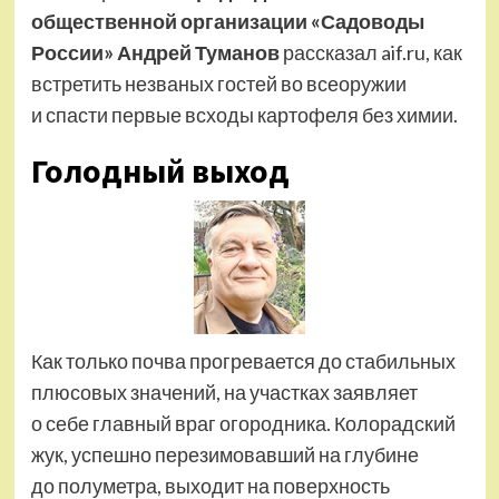
общественной организации «Садоводы
России» Андрей Туманов
рассказал aif.ru, как
встретить незваных гостей во всеоружии
и спасти первые всходы картофеля без химии.
Голодный выход
Как только почва прогревается до стабильных
плюсовых значений, на участках заявляет
о себе главный враг огородника. Колорадский
жук, успешно перезимовавший на глубине
до полуметра, выходит на поверхность