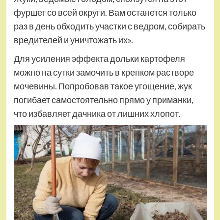
фуршет со всей округи. Вам останется только
раз в день обходить участки с ведром, собирать
вредителей и уничтожать их».
Для усиления эффекта дольки картофеля
можно на сутки замочить в крепком растворе
мочевины. Попробовав такое угощение, жук
погибает самостоятельно прямо у приманки,
что избавляет дачника от лишних хлопот.