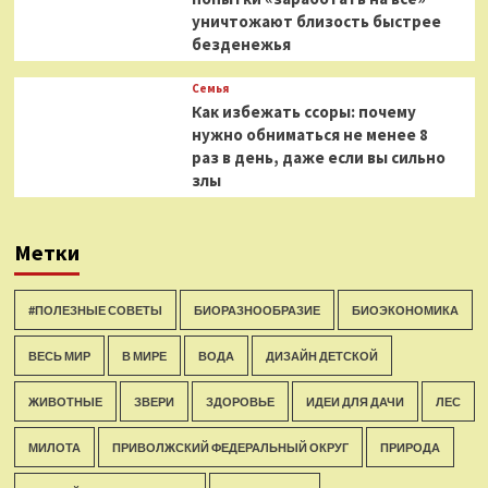
уничтожают близость быстрее
безденежья
Семья
Как избежать ссоры: почему
нужно обниматься не менее 8
раз в день, даже если вы сильно
злы
Метки
#ПОЛЕЗНЫЕ СОВЕТЫ
БИОРАЗНООБРАЗИЕ
БИОЭКОНОМИКА
ВЕСЬ МИР
В МИРЕ
ВОДА
ДИЗАЙН ДЕТСКОЙ
ЖИВОТНЫЕ
ЗВЕРИ
ЗДОРОВЬЕ
ИДЕИ ДЛЯ ДАЧИ
ЛЕС
МИЛОТА
ПРИВОЛЖСКИЙ ФЕДЕРАЛЬНЫЙ ОКРУГ
ПРИРОДА