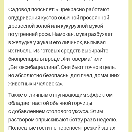
Садовод поясняет: «Прекрасно работают
опудривания кустов обычной просеянной
древесной золой или кукурузной мукой
по утренней росе. Намокая, мука разбухает
в желудке у жука и его личинок, вызывая
их гибель. Из готовых средств выбирайте
биопрепараты вроде „Фитоверма“ или
„Битоксибациллина“. Они бьют точно в цель,
но абсолютно безопасны для пчел, домашних
животных и человека».
Также отличным отпугивающим эффектом
обладает настой обычной горчицы
с добавлением столового уксуса. Этим
раствором опрыскивают ботву раз в неделю.
Полосатые гости не переносят резкий запах