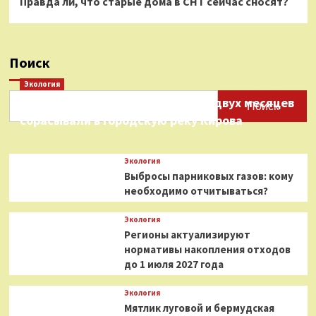
Правда ли, что старые дома в СНТ сейчас сносят?
Поиск
Экология
Нефтепродукты на протяжении двух месяцев
Поиск
сбрасывали в городскую реку Кирова
Экология
Выбросы парниковых газов: кому
необходимо отчитываться?
Экология
Регионы актуализируют
нормативы накопления отходов
до 1 июля 2027 года
Экология
Мятлик луговой и бермудская