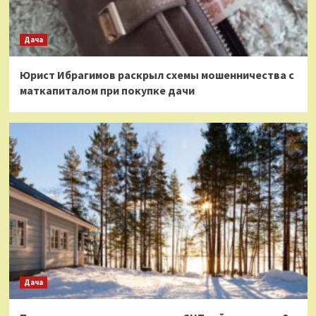
Дача
Юрист Ибрагимов раскрыл схемы мошенничества с
маткапиталом при покупке дачи
Дача