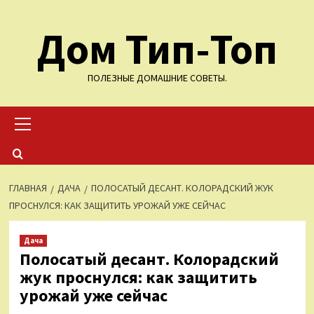
Перейти
Дом Тип-Топ
к
содержимому
ПОЛЕЗНЫЕ ДОМАШНИЕ СОВЕТЫ.
Основное
меню
ГЛАВНАЯ
ДАЧА
ПОЛОСАТЫЙ ДЕСАНТ. КОЛОРАДСКИЙ ЖУК
ПРОСНУЛСЯ: КАК ЗАЩИТИТЬ УРОЖАЙ УЖЕ СЕЙЧАС
Дача
Полосатый десант. Колорадский
жук проснулся: как защитить
урожай уже сейчас