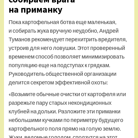
на приманку
Пока картофельная ботва еще маленькая,
и собирать жука вручную неудобно, Андрей
Туманов рекомендует перехитрить вредителя,
устроив для него ловушки. Этот проверенный
временем способ позволяет минимизировать
популяцию еще на подступах к грядкам.
Руководитель общественной организации
делится секретом эффективной охоты:
«Возьмите обычные очистки от картофеля или
разрежьте пару старых некондиционных
клубней на дольки. Разложите эти приманки
небольшими кучками по периметру будущего
картофельного поля прямо на голую землю.
Жуки, ведомые голодом, сползутся на этот