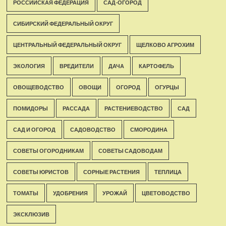
РОССИЙСКАЯ ФЕДЕРАЦИЯ
САД-ОГОРОД
СИБИРСКИЙ ФЕДЕРАЛЬНЫЙ ОКРУГ
ЦЕНТРАЛЬНЫЙ ФЕДЕРАЛЬНЫЙ ОКРУГ
ЩЕЛКОВО АГРОХИМ
ЭКОЛОГИЯ
ВРЕДИТЕЛИ
ДАЧА
КАРТОФЕЛЬ
ОВОЩЕВОДСТВО
ОВОЩИ
ОГОРОД
ОГУРЦЫ
ПОМИДОРЫ
РАССАДА
РАСТЕНИЕВОДСТВО
САД
САД И ОГОРОД
САДОВОДСТВО
СМОРОДИНА
СОВЕТЫ ОГОРОДНИКАМ
СОВЕТЫ САДОВОДАМ
СОВЕТЫ ЮРИСТОВ
СОРНЫЕ РАСТЕНИЯ
ТЕПЛИЦА
ТОМАТЫ
УДОБРЕНИЯ
УРОЖАЙ
ЦВЕТОВОДСТВО
ЭКСКЛЮЗИВ