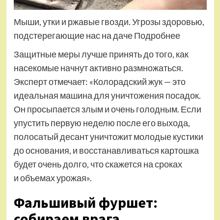
Мыши, утки и ржавые гвозди. Угрозы здоровью,
подстерегающие нас на даче Подробнее
Защитные меры лучше принять до того, как
насекомые начнут активно размножаться.
Эксперт отмечает: «Колорадский жук — это
идеальная машина для уничтожения посадок.
Он просыпается злым и очень голодным. Если
упустить первую неделю после его выхода,
полосатый десант уничтожит молодые кустики
до основания, и восстанавливаться картошка
будет очень долго, что скажется на сроках
и объемах урожая».
Фальшивый фуршет:
собираем врага