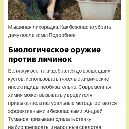
Мышиная лихорадка. Как безопасно убрать
дачу после зимы Подробнее
Биологическое оружие
против личинок
Если жук все-таки добрался до взошедших
кустов, использовать тяжелые химические
инсектициды необязательно. Современная
химия может вызывать у вредителя
привыкание, а натуральные методы остаются
эффективными и безопасными. Андрей
Туманов призывает сделать ставку
на биопрепараты и народные средства.