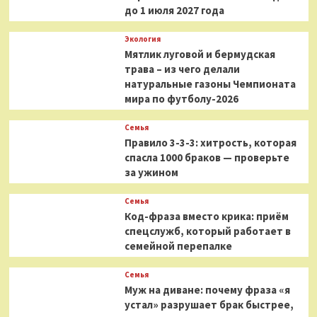
до 1 июля 2027 года
Экология
Мятлик луговой и бермудская
трава – из чего делали
натуральные газоны Чемпионата
мира по футболу-2026
Семья
Правило 3-3-3: хитрость, которая
спасла 1000 браков — проверьте
за ужином
Семья
Код-фраза вместо крика: приём
спецслужб, который работает в
семейной перепалке
Семья
Муж на диване: почему фраза «я
устал» разрушает брак быстрее,