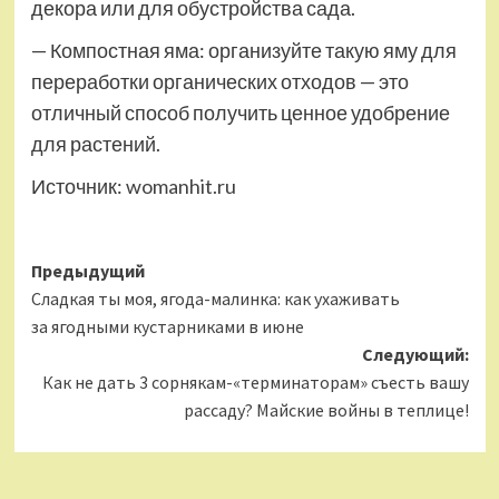
декора или для обустройства сада.
— Компостная яма: организуйте такую яму для
переработки органических отходов — это
отличный способ получить ценное удобрение
для растений.
Источник:
womanhit.ru
Навигация
Предыдущий
Сладкая ты моя, ягода-малинка: как ухаживать
записи
за ягодными кустарниками в июне
Следующий:
Как не дать 3 сорнякам-«терминаторам» съесть вашу
рассаду? Майские войны в теплице!