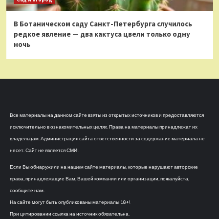
В Ботаническом саду Санкт-Петербурга случилось
редкое явление — два кактуса цвели только одну
ночь
Все материалы на данном сайте взяты из открытых источников и предоставляются
исключительно в ознакомительных целях. Права на материалы принадлежат их
владельцам. Администрация сайта ответственности за содержание материала не
несет. Сайт не является СМИ!
Если Вы обнаружили на нашем сайте материалы, которые нарушают авторские
права, принадлежащие Вам, Вашей компании или организации, пожалуйста,
сообщите нам.
На сайте могут быть опубликованы материалы 18+!
При цитировании ссылка на источник обязательна.