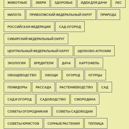
ЖИВОТНЫЕ
ЗВЕРИ
ЗДОРОВЬЕ
ИДЕИ ДЛЯ ДАЧИ
ЛЕС
МИЛОТА
ПРИВОЛЖСКИЙ ФЕДЕРАЛЬНЫЙ ОКРУГ
ПРИРОДА
РОССИЙСКАЯ ФЕДЕРАЦИЯ
САД-ОГОРОД
СИБИРСКИЙ ФЕДЕРАЛЬНЫЙ ОКРУГ
ЦЕНТРАЛЬНЫЙ ФЕДЕРАЛЬНЫЙ ОКРУГ
ЩЕЛКОВО АГРОХИМ
ЭКОЛОГИЯ
ВРЕДИТЕЛИ
ДАЧА
КАРТОФЕЛЬ
ОВОЩЕВОДСТВО
ОВОЩИ
ОГОРОД
ОГУРЦЫ
ПОМИДОРЫ
РАССАДА
РАСТЕНИЕВОДСТВО
САД
САД И ОГОРОД
САДОВОДСТВО
СМОРОДИНА
СОВЕТЫ ОГОРОДНИКАМ
СОВЕТЫ САДОВОДАМ
СОВЕТЫ ЮРИСТОВ
СОРНЫЕ РАСТЕНИЯ
ТЕПЛИЦА