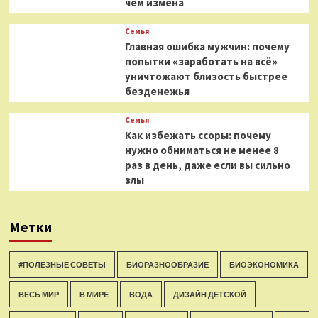
чем измена
Семья
Главная ошибка мужчин: почему
попытки «заработать на всё»
уничтожают близость быстрее
безденежья
Семья
Как избежать ссоры: почему
нужно обниматься не менее 8
раз в день, даже если вы сильно
злы
Метки
#ПОЛЕЗНЫЕ СОВЕТЫ
БИОРАЗНООБРАЗИЕ
БИОЭКОНОМИКА
ВЕСЬ МИР
В МИРЕ
ВОДА
ДИЗАЙН ДЕТСКОЙ