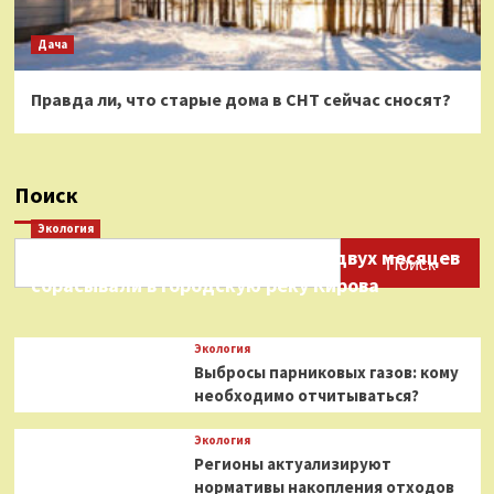
Дача
Правда ли, что старые дома в СНТ сейчас сносят?
Поиск
Экология
Нефтепродукты на протяжении двух месяцев
Поиск
сбрасывали в городскую реку Кирова
Экология
Выбросы парниковых газов: кому
необходимо отчитываться?
Экология
Регионы актуализируют
нормативы накопления отходов