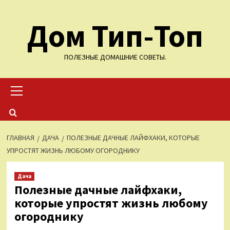
Перейти
Дом Тип-Топ
к
содержимому
ПОЛЕЗНЫЕ ДОМАШНИЕ СОВЕТЫ.
Основное
меню
ГЛАВНАЯ
ДАЧА
ПОЛЕЗНЫЕ ДАЧНЫЕ ЛАЙФХАКИ, КОТОРЫЕ
УПРОСТЯТ ЖИЗНЬ ЛЮБОМУ ОГОРОДНИКУ
Дача
Полезные дачные лайфхаки,
которые упростят жизнь любому
огороднику