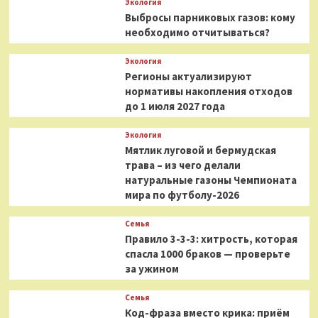
Экология
Выбросы парниковых газов: кому
необходимо отчитываться?
Экология
Регионы актуализируют
нормативы накопления отходов
до 1 июля 2027 года
Экология
Мятлик луговой и бермудская
трава – из чего делали
натуральные газоны Чемпионата
мира по футболу-2026
Семья
Правило 3-3-3: хитрость, которая
спасла 1000 браков — проверьте
за ужином
Семья
Код-фраза вместо крика: приём