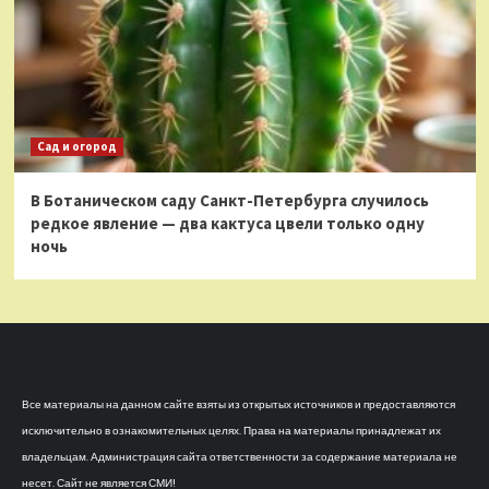
Сад и огород
В Ботаническом саду Санкт-Петербурга случилось
редкое явление — два кактуса цвели только одну
ночь
Все материалы на данном сайте взяты из открытых источников и предоставляются
исключительно в ознакомительных целях. Права на материалы принадлежат их
владельцам. Администрация сайта ответственности за содержание материала не
несет. Сайт не является СМИ!