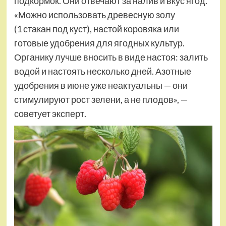
подкормок. Они отвечают за налив и вкус ягод.
«Можно использовать древесную золу
(1 стакан под куст), настой коровяка или
готовые удобрения для ягодных культур.
Органику лучше вносить в виде настоя: залить
водой и настоять несколько дней. Азотные
удобрения в июне уже неактуальны — они
стимулируют рост зелени, а не плодов», —
советует эксперт.