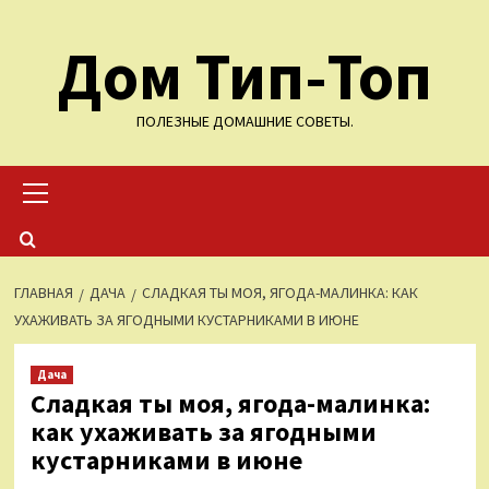
Перейти
Дом Тип-Топ
к
содержимому
ПОЛЕЗНЫЕ ДОМАШНИЕ СОВЕТЫ.
Основное
меню
ГЛАВНАЯ
ДАЧА
СЛАДКАЯ ТЫ МОЯ, ЯГОДА-МАЛИНКА: КАК
УХАЖИВАТЬ ЗА ЯГОДНЫМИ КУСТАРНИКАМИ В ИЮНЕ
Дача
Сладкая ты моя, ягода-малинка:
как ухаживать за ягодными
кустарниками в июне