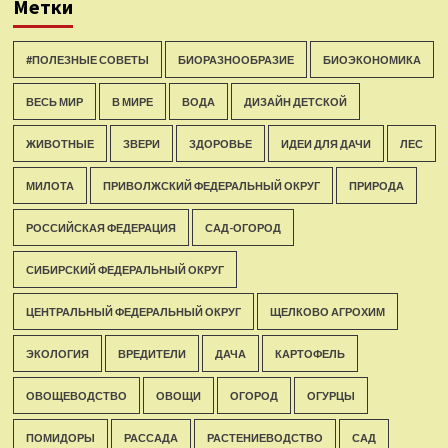
Метки
#ПОЛЕЗНЫЕ СОВЕТЫ
БИОРАЗНООБРАЗИЕ
БИОЭКОНОМИКА
ВЕСЬ МИР
В МИРЕ
ВОДА
ДИЗАЙН ДЕТСКОЙ
ЖИВОТНЫЕ
ЗВЕРИ
ЗДОРОВЬЕ
ИДЕИ ДЛЯ ДАЧИ
ЛЕС
МИЛОТА
ПРИВОЛЖСКИЙ ФЕДЕРАЛЬНЫЙ ОКРУГ
ПРИРОДА
РОССИЙСКАЯ ФЕДЕРАЦИЯ
САД-ОГОРОД
СИБИРСКИЙ ФЕДЕРАЛЬНЫЙ ОКРУГ
ЦЕНТРАЛЬНЫЙ ФЕДЕРАЛЬНЫЙ ОКРУГ
ЩЕЛКОВО АГРОХИМ
ЭКОЛОГИЯ
ВРЕДИТЕЛИ
ДАЧА
КАРТОФЕЛЬ
ОВОЩЕВОДСТВО
ОВОЩИ
ОГОРОД
ОГУРЦЫ
ПОМИДОРЫ
РАССАДА
РАСТЕНИЕВОДСТВО
САД