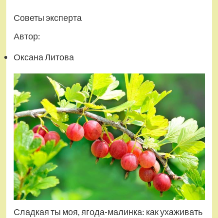
Советы эксперта
Автор:
Оксана Литова
Сладкая ты моя, ягода-малинка: как ухаживать