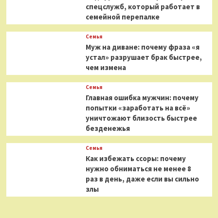
спецслужб, который работает в
семейной перепалке
Семья
Муж на диване: почему фраза «я
устал» разрушает брак быстрее,
чем измена
Семья
Главная ошибка мужчин: почему
попытки «заработать на всё»
уничтожают близость быстрее
безденежья
Семья
Как избежать ссоры: почему
нужно обниматься не менее 8
раз в день, даже если вы сильно
злы