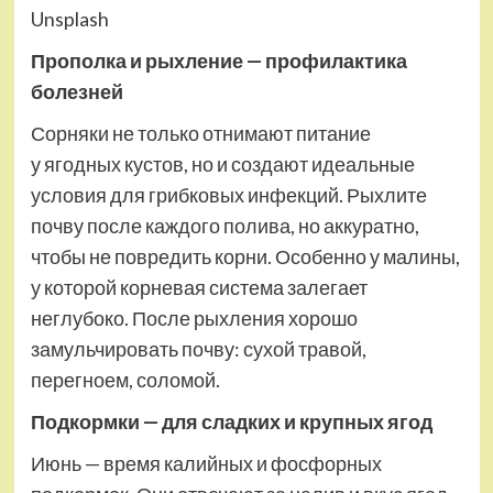
Unsplash
Прополка и рыхление — профилактика
болезней
Сорняки не только отнимают питание
у ягодных кустов, но и создают идеальные
условия для грибковых инфекций. Рыхлите
почву после каждого полива, но аккуратно,
чтобы не повредить корни. Особенно у малины,
у которой корневая система залегает
неглубоко. После рыхления хорошо
замульчировать почву: сухой травой,
перегноем, соломой.
Подкормки — для сладких и крупных ягод
Июнь — время калийных и фосфорных