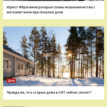
Юрист Ибрагимов раскрыл схемы мошенничества с
маткапиталом при покупке дачи
Дача
Правда ли, что старые дома в СНТ сейчас сносят?