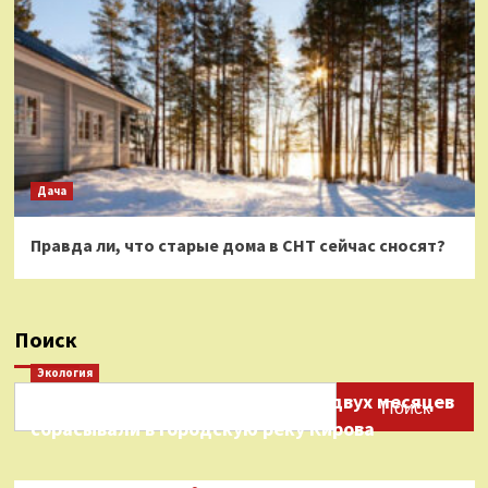
Дача
Правда ли, что старые дома в СНТ сейчас сносят?
Поиск
Экология
Нефтепродукты на протяжении двух месяцев
Поиск
сбрасывали в городскую реку Кирова