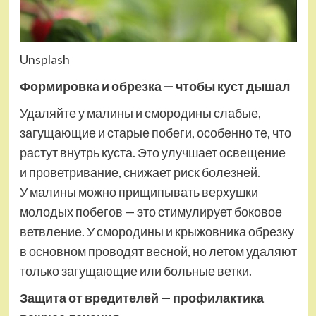
Unsplash
Формировка и обрезка — чтобы куст дышал
Удаляйте у малины и смородины слабые,
загущающие и старые побеги, особенно те, что
растут внутрь куста. Это улучшает освещение
и проветривание, снижает риск болезней.
У малины можно прищипывать верхушки
молодых побегов — это стимулирует боковое
ветвление. У смородины и крыжовника обрезку
в основном проводят весной, но летом удаляют
только загущающие или больные ветки.
Защита от вредителей — профилактика