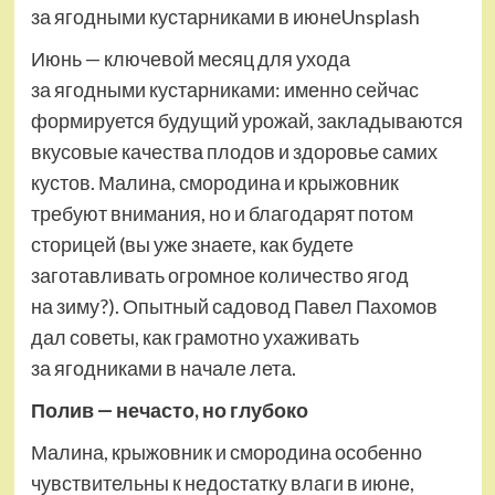
за ягодными кустарниками в июнеUnsplash
Июнь — ключевой месяц для ухода
за ягодными кустарниками: именно сейчас
формируется будущий урожай, закладываются
вкусовые качества плодов и здоровье самих
кустов. Малина, смородина и крыжовник
требуют внимания, но и благодарят потом
сторицей (вы уже знаете, как будете
заготавливать огромное количество ягод
на зиму?). Опытный садовод Павел Пахомов
дал советы, как грамотно ухаживать
за ягодниками в начале лета.
Полив — нечасто, но глубоко
Малина, крыжовник и смородина особенно
чувствительны к недостатку влаги в июне,