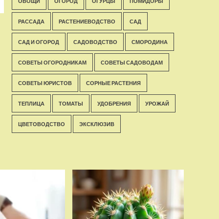
ОВОЩИ
ОГОРОД
ОГУРЦЫ
ПОМИДОРЫ
РАССАДА
РАСТЕНИЕВОДСТВО
САД
САД И ОГОРОД
САДОВОДСТВО
СМОРОДИНА
СОВЕТЫ ОГОРОДНИКАМ
СОВЕТЫ САДОВОДАМ
СОВЕТЫ ЮРИСТОВ
СОРНЫЕ РАСТЕНИЯ
ТЕПЛИЦА
ТОМАТЫ
УДОБРЕНИЯ
УРОЖАЙ
ЦВЕТОВОДСТВО
ЭКСКЛЮЗИВ