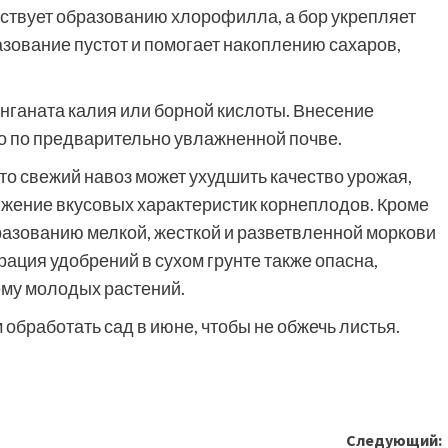
бствует образованию хлорофилла, а бор укрепляет
зование пустот и помогает накоплению сахаров,
нганата калия или борной кислоты. Внесение
о по предварительно увлажненной почве.
то свежий навоз может ухудшить качество урожая,
жение вкусовых характеристик корнеплодов. Кроме
бразованию мелкой, жесткой и разветвленной моркови
ация удобрений в сухом грунте также опасна,
ему молодых растений.
 обработать сад в июне, чтобы не обжечь листья.
Следующий: