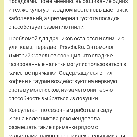
посадками. По ее мнению, выращивание одних
и тех же культур на одном месте повышает риск
заболеваний, а чрезмерная густота посадок
способствует развитию гнили.
Проблемой для дачников остаются и слизни с
улитками, передает Pravda.Ru. Энтомолог
Дмитрий Савельев сообщил, что сладкие
газированные напитки могут использоваться в
качестве приманки. Содержащиеся в них
кофеин и таурин воздействуют на нервную
систему моллюсков, из-за чего они теряют
способность выбраться из ловушки.
Консультант по сезонным работам в саду
Ирина Колесникова рекомендовала
размещать такие приманки рядом с
культурами, наиболее привлекательными для