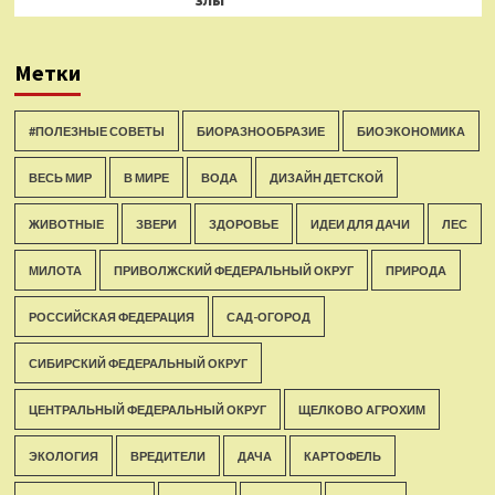
Метки
#ПОЛЕЗНЫЕ СОВЕТЫ
БИОРАЗНООБРАЗИЕ
БИОЭКОНОМИКА
ВЕСЬ МИР
В МИРЕ
ВОДА
ДИЗАЙН ДЕТСКОЙ
ЖИВОТНЫЕ
ЗВЕРИ
ЗДОРОВЬЕ
ИДЕИ ДЛЯ ДАЧИ
ЛЕС
МИЛОТА
ПРИВОЛЖСКИЙ ФЕДЕРАЛЬНЫЙ ОКРУГ
ПРИРОДА
РОССИЙСКАЯ ФЕДЕРАЦИЯ
САД-ОГОРОД
СИБИРСКИЙ ФЕДЕРАЛЬНЫЙ ОКРУГ
ЦЕНТРАЛЬНЫЙ ФЕДЕРАЛЬНЫЙ ОКРУГ
ЩЕЛКОВО АГРОХИМ
ЭКОЛОГИЯ
ВРЕДИТЕЛИ
ДАЧА
КАРТОФЕЛЬ