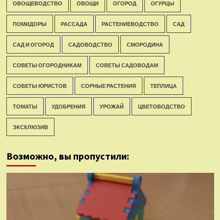
ОВОЩЕВОДСТВО
ОВОЩИ
ОГОРОД
ОГУРЦЫ
ПОМИДОРЫ
РАССАДА
РАСТЕНИЕВОДСТВО
САД
САД И ОГОРОД
САДОВОДСТВО
СМОРОДИНА
СОВЕТЫ ОГОРОДНИКАМ
СОВЕТЫ САДОВОДАМ
СОВЕТЫ ЮРИСТОВ
СОРНЫЕ РАСТЕНИЯ
ТЕПЛИЦА
ТОМАТЫ
УДОБРЕНИЯ
УРОЖАЙ
ЦВЕТОВОДСТВО
ЭКСКЛЮЗИВ
Возможно, вы пропустили: