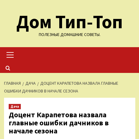
Перейти
Дом Тип-Топ
к
содержимому
ПОЛЕЗНЫЕ ДОМАШНИЕ СОВЕТЫ.
Основное
меню
ГЛАВНАЯ
ДАЧА
ДОЦЕНТ КАРАПЕТОВА НАЗВАЛА ГЛАВНЫЕ
ОШИБКИ ДАЧНИКОВ В НАЧАЛЕ СЕЗОНА
Дача
Доцент Карапетова назвала
главные ошибки дачников в
начале сезона