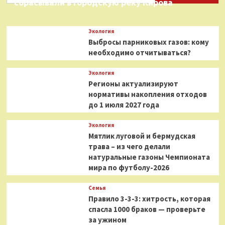
сбрасывали в городскую реку Кирова
Экология
Выбросы парниковых газов: кому
необходимо отчитываться?
Экология
Регионы актуализируют
нормативы накопления отходов
до 1 июля 2027 года
Экология
Мятлик луговой и бермудская
трава – из чего делали
натуральные газоны Чемпионата
мира по футболу-2026
Семья
Правило 3-3-3: хитрость, которая
спасла 1000 браков — проверьте
за ужином