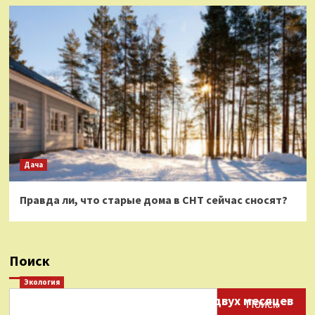
Дача
Правда ли, что старые дома в СНТ сейчас сносят?
Поиск
Экология
Нефтепродукты на протяжении двух месяцев
Поиск