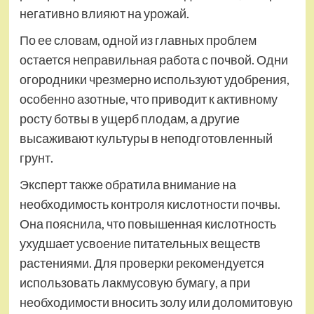
негативно влияют на урожай.
По ее словам, одной из главных проблем
остается неправильная работа с почвой. Одни
огородники чрезмерно используют удобрения,
особенно азотные, что приводит к активному
росту ботвы в ущерб плодам, а другие
высаживают культуры в неподготовленный
грунт.
Эксперт также обратила внимание на
необходимость контроля кислотности почвы.
Она пояснила, что повышенная кислотность
ухудшает усвоение питательных веществ
растениями. Для проверки рекомендуется
использовать лакмусовую бумагу, а при
необходимости вносить золу или доломитовую