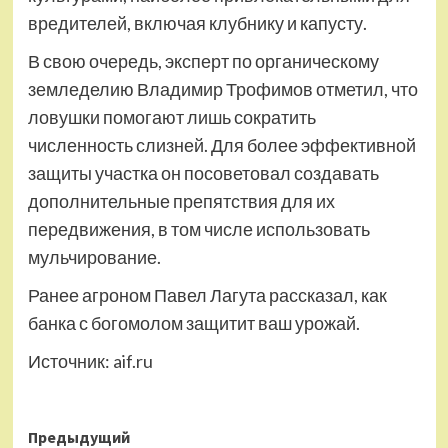
вредителей, включая клубнику и капусту.
В свою очередь, эксперт по органическому
земледелию Владимир Трофимов отметил, что
ловушки помогают лишь сократить
численность слизней. Для более эффективной
защиты участка он посоветовал создавать
дополнительные препятствия для их
передвижения, в том числе использовать
мульчирование.
Ранее агроном Павел Лагута рассказал, как
банка с богомолом защитит ваш урожай.
Источник:
aif.ru
Навигация
Предыдущий