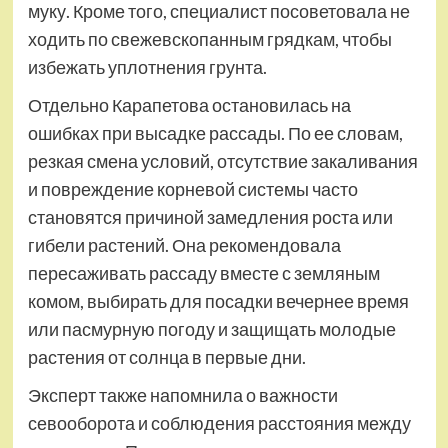
муку. Кроме того, специалист посоветовала не
ходить по свежевскопанным грядкам, чтобы
избежать уплотнения грунта.
Отдельно Карапетова остановилась на
ошибках при высадке рассады. По ее словам,
резкая смена условий, отсутствие закаливания
и повреждение корневой системы часто
становятся причиной замедления роста или
гибели растений. Она рекомендовала
пересаживать рассаду вместе с земляным
комом, выбирать для посадки вечернее время
или пасмурную погоду и защищать молодые
растения от солнца в первые дни.
Эксперт также напомнила о важности
севооборота и соблюдения расстояния между