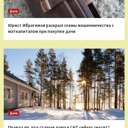
Дача
Юрист Ибрагимов раскрыл схемы мошенничества с
маткапиталом при покупке дачи
Дача
Правда ли, что старые дома в СНТ сейчас сносят?