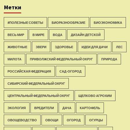
Метки
#ПОЛЕЗНЫЕ СОВЕТЫ
БИОРАЗНООБРАЗИЕ
БИОЭКОНОМИКА
ВЕСЬ МИР
В МИРЕ
ВОДА
ДИЗАЙН ДЕТСКОЙ
ЖИВОТНЫЕ
ЗВЕРИ
ЗДОРОВЬЕ
ИДЕИ ДЛЯ ДАЧИ
ЛЕС
МИЛОТА
ПРИВОЛЖСКИЙ ФЕДЕРАЛЬНЫЙ ОКРУГ
ПРИРОДА
РОССИЙСКАЯ ФЕДЕРАЦИЯ
САД-ОГОРОД
СИБИРСКИЙ ФЕДЕРАЛЬНЫЙ ОКРУГ
ЦЕНТРАЛЬНЫЙ ФЕДЕРАЛЬНЫЙ ОКРУГ
ЩЕЛКОВО АГРОХИМ
ЭКОЛОГИЯ
ВРЕДИТЕЛИ
ДАЧА
КАРТОФЕЛЬ
ОВОЩЕВОДСТВО
ОВОЩИ
ОГОРОД
ОГУРЦЫ