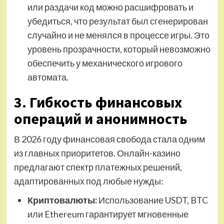
или раздачи код можно расшифровать и
убедиться, что результат был сгенерирован
случайно и не менялся в процессе игры. Это
уровень прозрачности, который невозможно
обеспечить у механического игрового
автомата.
3. Гибкость финансовых
операций и анонимность
В 2026 году финансовая свобода стала одним
из главных приоритетов. Онлайн-казино
предлагают спектр платежных решений,
адаптированных под любые нужды:
Криптовалюты:
Использование USDT, BTC
или Ethereum гарантирует мгновенные