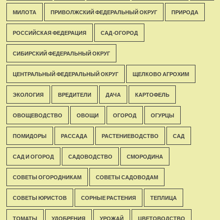
МИЛОТА
ПРИВОЛЖСКИЙ ФЕДЕРАЛЬНЫЙ ОКРУГ
ПРИРОДА
РОССИЙСКАЯ ФЕДЕРАЦИЯ
САД-ОГОРОД
СИБИРСКИЙ ФЕДЕРАЛЬНЫЙ ОКРУГ
ЦЕНТРАЛЬНЫЙ ФЕДЕРАЛЬНЫЙ ОКРУГ
ЩЕЛКОВО АГРОХИМ
ЭКОЛОГИЯ
ВРЕДИТЕЛИ
ДАЧА
КАРТОФЕЛЬ
ОВОЩЕВОДСТВО
ОВОЩИ
ОГОРОД
ОГУРЦЫ
ПОМИДОРЫ
РАССАДА
РАСТЕНИЕВОДСТВО
САД
САД И ОГОРОД
САДОВОДСТВО
СМОРОДИНА
СОВЕТЫ ОГОРОДНИКАМ
СОВЕТЫ САДОВОДАМ
СОВЕТЫ ЮРИСТОВ
СОРНЫЕ РАСТЕНИЯ
ТЕПЛИЦА
ТОМАТЫ
УДОБРЕНИЯ
УРОЖАЙ
ЦВЕТОВОДСТВО