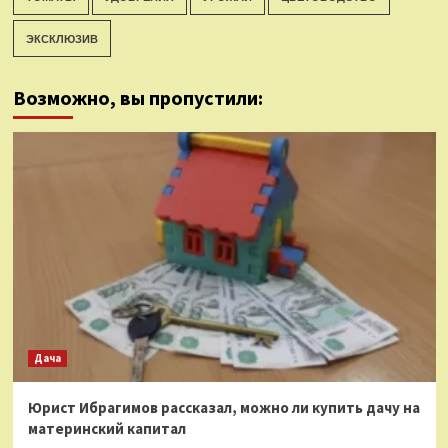
ЭКСКЛЮЗИВ
Возможно, вы пропустили:
Дача
Юрист Ибрагимов рассказал, можно ли купить дачу на
материнский капитал