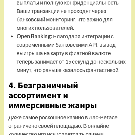
выплаты и полную конфиденциальность.
Ваши транзакции не проходят через
банковский мониторинг, что важно для
многих пользователей.
Open Banking:
Благодаря интеграции с
современными банковскими API, вывод
выигрыша на карту в фиатной валюте
теперь занимает от 15 секунд до нескольких
минут, что раньше казалось фантастикой.
4. Безграничный
ассортимент и
иммерсивные жанры
Даже самое роскошное казино в Лас-Вегасе
ограничено своей площадью. В онлайне
количество игр исчисляется тысячами.