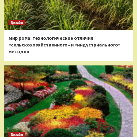
Дизайн
Мир рома: технологические отличия
«сельскохозяйственного» и «индустриального»
методов
Дизайн