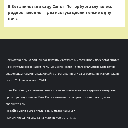
В Ботаническом саду Санкт-Петербурга случилось
редкое явление — два кактуса цвели только одну
ночь
Все материалы на данном сайте взяты из открытых источников и предоставляются
исключительно в ознакомительных целях. Права на материалы принадлежат их
владельцам. Администрация сайта ответственности за содержание материала не
несет. Сайт не является СМИ!
Если Вы обнаружили на нашем сайте материалы, которые нарушают авторские
права, принадлежащие Вам, Вашей компании или организации, пожалуйста,
сообщите нам.
На сайте могут быть опубликованы материалы 18+!
При цитировании ссылка на источник обязательна.